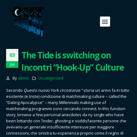
The Tide is switching on
03
Incontri “Hook-Up” Culture
Jan
By
admin
Uncategorized
Secondo
Questo nuovo York circostanze “
storia un anno fa in tutto
esistente (e triste) condizione di matchmaking culture – called the
“Dating Apocalypse” – many Millennials making use of
matchmaking programmi sono cercando connect. In this function
story, browse a few personal anecdotes da ny single who have
been lottando con Tinder, ghosting e soddisfacente persone che
avevano un generale insufficiente interesse per maggiore
connessioni, che sinistra tu esperienza proprio come il regno di