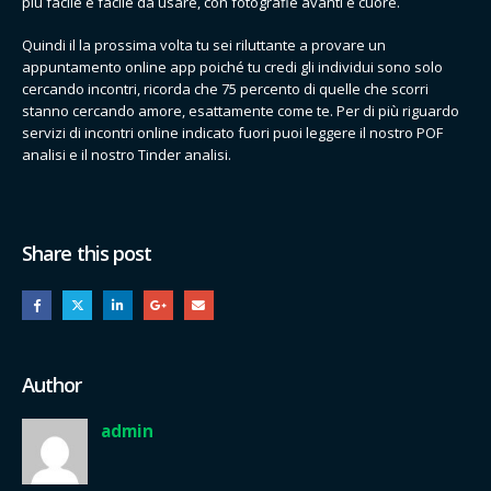
più facile e facile da usare, con fotografie avanti e cuore.
Quindi il la prossima volta tu sei riluttante a provare un
appuntamento online app poiché tu credi gli individui sono solo
cercando incontri, ricorda che 75 percento di quelle che scorri
stanno cercando amore, esattamente come te. Per di più riguardo
servizi di incontri online indicato fuori puoi leggere il nostro POF
analisi e il nostro Tinder analisi.
Share this post
Author
admin