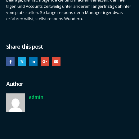
Beiträge, die nachfolgende Geltend machen verletzen, dahinter
tilgen und Accounts zeitweilig unter anderem längerfristig dahinter
vom platz stellen. So lange respons denn Manager irgendwas
erfahren willst, stellst respons Wundern.
Share this post
Author
admin