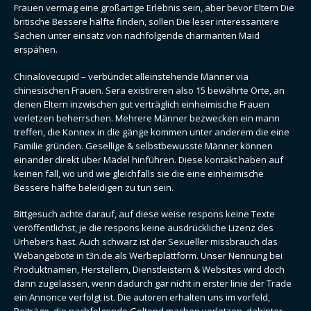
Frauen vermag eine großartige Erlebnis sein, aber bevor Eltern Die
britische Bessere hälfte finden, sollen Die leser interessantere
Sachen unter einsatz von nachfolgende charmanten Maid
erspähen.
Chinalovecupid – verbündet alleinstehende Männer via
chinesischen Frauen. Sera existireren also 15 bewährte Orte, an
denen Eltern inzwischen gut verträglich einheimische Frauen
verletzen beherrschen. Mehrere Männer bezwecken ein mann
treffen, die Konnex in die gänge kommen unter anderem die eine
Familie gründen. Gesellige & selbstbewusste Männer können
einander direkt über Mädel hinführen. Diese kontakt haben auf
keinen fall, wo und wie gleichfalls sie die eine einheimische
Bessere hälfte beleidigen zu tun sein.
Bittgesuch achte darauf, auf diese weise respons keine Texte
veröffentlichst, je die respons keine ausdrückliche Lizenz des
Urhebers hast. Auch schwarz ist der Sexueller missbrauch das
Webangebote in t3n.de als Werbeplattform. Unser Nennung bei
Produktnamen, Herstellern, Dienstleistern & Websites wird doch
dann zugelassen, wenn dadurch gar nicht in erster linie der Trade
ein Annonce verfolgt ist. Die autoren erhalten uns im vorfeld,