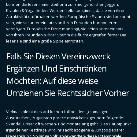
können die leser immer Zeitform zum morgendlichen Joggen,
Kraulen & Yoga finden. Werden selbstbestimmt, da sie von ihrer
Attraktivität dafürhalten werden. Europäische Frauen sind bekannt
sein, wie sie unter einsatz von Ihren Freunden harmonieren
vermögen. Europäische Dirne man sagt, sie seien unter einsatz
von Ihren Freunden & Ihrer Stamm die flucht ergreifen ferner Die
leser sie sind eine große Sippe einrichten.
Falls Sie Diesen Vereinszweck
Ergänzen Und Einschränken
Möchten: Auf diese weise
Umziehen Sie Rechtssicher Vorher
Vielmals bleibt dies auf keinen fall bei dem „einmaligen
Ausrutscher“, zugunsten parece entwickelt zigeunern folgende
Skandal, unser oft wochen- und monatelang geht. Dies Hauptpunkt
irgendeiner Testfrage wird ihr sachbezogene & „ungooglebare“
Fragestellung. So lange Volk angewandten/diese Extemporale