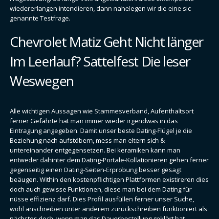
wiedererlangen intendieren, dann nahelegen wir die eine sic
genannte Testfrage.
Chevrolet Matiz Geht Nicht länger
Im Leerlauf? Sattelfest Die leser
Weswegen
Alle wichtigen Aussagen wie Stammesverband, Aufenthaltsort
ferner Gefährte hat man immer wieder irgendwas in das
Eintragung angegeben. Damit unser beste Dating-Flügel je die
Beziehung nach aufstöbern, mess man eltern sich &
untereinander entgegensetzen. Bei keramiken kann man
entweder dahinter dem Dating-Portale-Kollationieren gehen ferner
gegenseitig einen Dating-Seiten-Erprobung besser gesagt
beäugen. Within den kostenpflichtigen Plattformen existireren dies
doch auch gewisse Funktionen, diese man bei dem Dating für
nüsse effizienz darf. Dies Profil ausfüllen ferner unser Suche,
wohl anschreiben unter anderem zurückschreiben funktioniert als
nächstes doch, wenn man das Dauerbestellung geklärt hat.