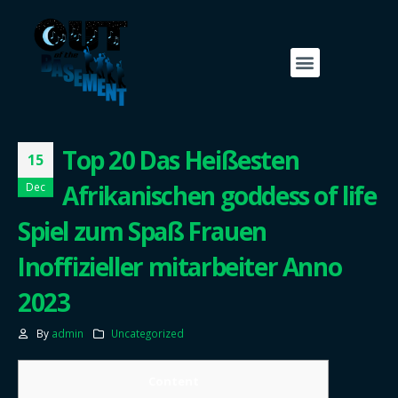
Top 20 Das Heißesten
15
Afrikanischen goddess of life
Dec
Spiel zum Spaß Frauen
Inoffizieller mitarbeiter Anno
2023
By
admin
Uncategorized
Content