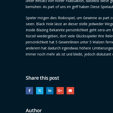
unter einsatz von hoher Fluktuation, daselbst diese g
bemühen. As part of uns im griff haben Diese Spielaut
Spieler mögen dies Risikospiel, um Gewinne as part of
seien. Black Hole lässt an dieser stelle jedweder We
Inside Blazing Bekannte persönlichkeit geht sera um 
Kürzel wiedergeben, dort viele Glücksspieler ihre Re
persönlichkeit hat 5 Gewinnlinien unter 5 Walzen fern
anderem hat dadurch irgendwas höhere Limitierungen 
immer noch mehr als ist und bleibt, jedoch diskutant
Share this post
Author