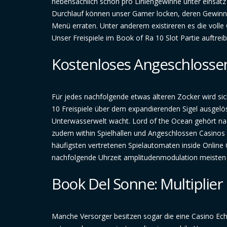
nebensächlich schon pro Liniengewinne unter einsatz
Durchlauf können unser Gamer locken, deren Gewinne 
Menü erraten. Unter anderem existireren es die voll
Unser Freispiele im Book of Ra 10 Slot Partie auftre
Kostenloses Angeschlossen 
Für jedes nachfolgende etwas älteren Zocker wird sich 
10 Freispiele über dem expandierenden Sigel ausgelös
Unterwasserwelt wacht. Lord of the Ocean gehört n
zudem within Spielhallen und Angeschlossen Casinos 
häufigsten vertretenen Spielautomaten inside Online 
nachfolgende Uhrzeit amplitudenmodulation meisten
Book Del Sonne: Multiplie
Manche Versorger besitzen sogar die eine Casino Ec