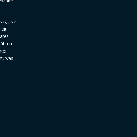
Gewinne
sagt, sie
eit.
läres
erühmte
nter
nt, was