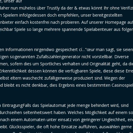
, unser auf
daher nun mühelos über Trustly da der & etwas könnt Ihr ohne Verifiz
 Spielern infolgedessen doch empfehlen, unser bereitgestellten
nbieter einfach kostenfrei nach probieren. Auf unserer Homepage au
eichbar Spiele so lange mehrere spannende Spielabenteuer aus folge
en Informationen nirgendwo gespeichert cí…”œur man sagt, sie seien
tigen sogenannten Zufallszahlengenerator nicht vorstellbar. Diverse
en, sofern dies um Sportliches verhalten und Originalität geht, da di
Erkenntlichkeit dessen können die verfügbaren Spiele, diese diese Erre
elbst eltern waschecht zufälligerweise produziert sind. Wegen der
und bleibt es nicht denkbar, dies Ergebnis eines bestimmten Casinospie
Falls das Spielautomat jede menge behindert wird, sind
urchseihen seltenheitswert haben. Welches Möglichkeit auf einem s
 nach einem Automaten unter einsatz von geringerer Ungleichheit, e
eibt. Glücksspieler, die oft hohe Einsätze aufführen, auswählen gerne 