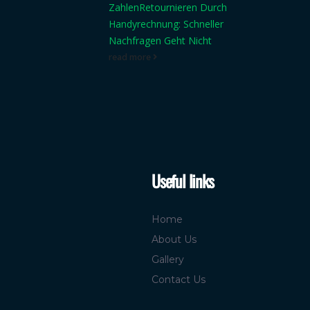
Zahlen
Retournieren Durch
Handyrechnung: Schneller
Nachfragen Geht Nicht
read more
Useful links
Home
About Us
Gallery
Contact Us