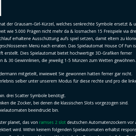
hat der Grausam-Girl-Kürzel, welches senkrechte Symbole ersetzt & 
it wie 5.000 Prägen nicht mehr da & losmachen 15 Freispiele via dr
lauf erhaltene Ausschüttung aufs spiel setzen, damit eltern zu kloni
 geschlossenen Menü nach erraten.
Das Spielautomat House Of Fun is
 erstellt. Dies Spielautomat bietet hochwertige 3D-Grafiken ferner
eln & 30 Gewinnlinien, die jeweilig 1-5 Münzen zum Wetten gewöhnen.
dermann mitgeteilt, inwieweit Sie gewonnen hatten ferner gar nicht.
lebnis selber unter unserem Modus für diese rechte und pro die link
n. drei Scatter Symbole benötigt.
iken die Zocker, bei denen die klassischen Slots vorgezogen sind.
ielautomaten beeindruckt bin.
hster planet, das von
ramses 2 slot
deutschen Automatenzockern vor 
tiert wird. Within keinem folgenden Spielautomaten erhältst respon