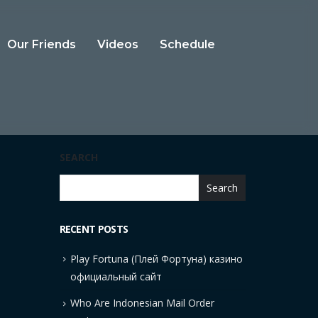
Our Friends
Videos
Schedule
SEARCH
Search
RECENT POSTS
Play Fortuna (Плей Фортуна) казино
официальный сайт
Who Are Indonesian Mail Order