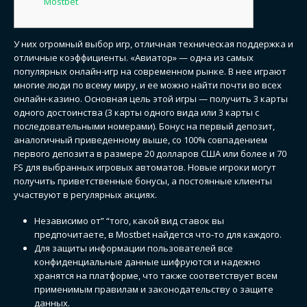
Mostbet
У них огромный выбор игр, отличная техническая поддержка и
отличные коэффициенты. «Авиатор» — одна из самых
популярных онлайн-игр на современном рынке. В нее играют
многие люди по всему миру, и ее можно найти почти во всех
онлайн-казино. Основная цель этой игры — получить 3 карты
одного достоинства (3 карты одного вида или 3 карты с
последовательными номерами). Бонус на первый депозит,
аналогичный приведенному выше, со 100% совпадением
первого депозита в размере 20 долларов США или более и 70
FS для выбранных игровых автоматов. Новые игроки могут
получить приветственные бонусы, а постоянные клиенты
участвуют в регулярных акциях.
Независимо от” “того, какой вид ставок вы
предпочитаете, в Mostbet найдется что-то для каждого.
Для защиты информации пользователей все
конфиденциальные данные шифруются и надежно
хранятся на платформе, что также соответствует всем
применимым правилам и законодательству о защите
данных.