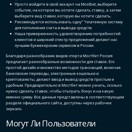
Просто войдите в свой аккаунт на Mostbet, выберите
событие, на которое вы хотите сделать ставку, а затем
выберите вид ставки, которую вы хотите сделать.
Рекомендуется использовать одну” “платежную систему
для пополнения счета и вывода средств.
Наша приверженность удовлетворению потребностей
клиентов и широкий спектр предложений делают нас
лучшим букмекерским сервисом в России.
Благодаря разнообразию видов спорта Мостбет Россия
предлагает разнообразные возможности для ставок. Его
простой дизайн и множество методов транзакций, включая
банковские переводы, электронные кошельки и
криптовалюты, делают ввод и вывод средств простым и
удобным. Предварительно в Мостбет можно узнать, сколько
нужно сделать ставок, чтобы отыграть бонус и на какую
именно сумму. Все данные представлены в соответствующем
разделе официального сайта, доступны через рабочее
зеркало.
Могут Ли Пользователи