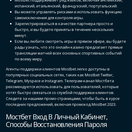
испанский, итальянский, французский, португальский.
Вы можете управлять рисками и использовать функцию
самоисключения для контроля игры.
Зарегистрироваться в качестве партнера просто и
быстро, и вы будете приняты в течение нескольких
минут.
Если вы любите смотреть игры в прямом эфире, вы будете
рады узнать, что это онлайн-казино предлагает прямые
трансляции матчей всех основных спортивных событий
по всему миру.
Агенты поддержки клиентов Mostbet легко доступны в
популярных социальных сетях, таких как Mostbet Twitter,
Telegram, Myspace и Instagram. Телеграм-канал Мостбета
рекомендуется использовать для пользователей, которые
хотят быстро связаться со службой поддержки клиентов.
Следите за нашими промо-страницами, чтобы быть в курсе
последних предложений, включая промокод Mostbet 2023.
Мостбет Вход В Личный Кабинет,
Способы Восстановления Пароля