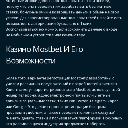
Активные игроки должны воспользоваться этой акцией,
потому что она позволяет им зарабатывать бесплатные
ставки, бонусные очки и возвращать деньги в обмен на свои
успехи. Для зарегистрированных пользователей на сайте есть
возможность авторизации буквально в 1 клик.
Воспользоваться ею можно, если сохранить данные о входе
на мобильном устройстве или компьютере.
Казино Mostbet И Его
Возможности
Более того, варианты регистрации Mostbet разработаны с
учетом различных предпочтений и потребностей клиентов.
Клиенты могут зарегистрироваться в Mostbet, используя свой
номер телефона, адрес электронной почты или учетные
записи в социальных сетях, таких как Twitter, Telegram, Vapor
или Google. Это делает процесс регистрации быстрым,
простым и удобным, а также позволяет клиентам сразу же”
“начать делать ставки и пользоваться платформой. Поскольку
эта развивающаяся индустрия продолжает набирать