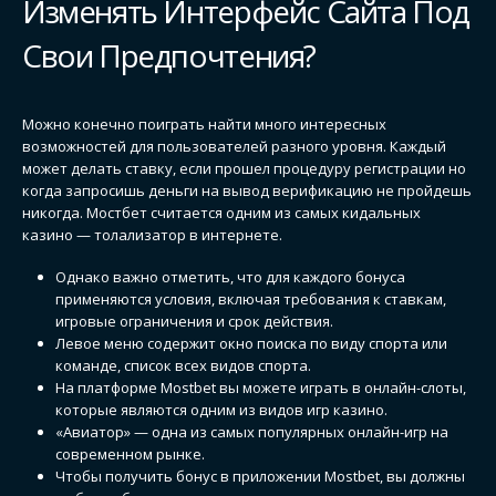
Изменять Интерфейс Сайта Под
Свои Предпочтения?
Можно конечно поиграть найти много интересных
возможностей для пользователей разного уровня. Каждый
может делать ставку, если прошел процедуру регистрации но
когда запросишь деньги на вывод верификацию не пройдешь
никогда. Мостбет считается одним из самых кидальных
казино — толализатор в интернете.
Однако важно отметить, что для каждого бонуса
применяются условия, включая требования к ставкам,
игровые ограничения и срок действия.
Левое меню содержит окно поиска по виду спорта или
команде, список всех видов спорта.
На платформе Mostbet вы можете играть в онлайн-слоты,
которые являются одним из видов игр казино.
«Авиатор» — одна из самых популярных онлайн-игр на
современном рынке.
Чтобы получить бонус в приложении Mostbet, вы должны