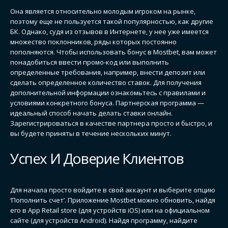
Она является относительно молодым игроком на рынке,
поэтому еще не пользуется такой популярностью, как другие
БК. Однако, судя из отзывов в Интернете, у нее уже имеется
множество поклонников, ряды которых постоянно
пополняются. Чтобы использовать бонус в Mostbet, вам может
понадобиться ввести промо-код или выполнить
определенные требования, например, внести депозит или
сделать определенное количество ставок. Для получения
дополнительной информации ознакомьтесь с правилами и
условиями конкретного бонуса. Партнерская программа —
идеальный способ начать делать ставки онлайн.
Зарегистрироваться в качестве партнера просто и быстро, и
вы будете приняты в течение нескольких минут.
Успех И Доверие Клиентов
Для начала просто войдите в свой аккаунт и выберите опцию
‘Пополнить счет’. Приложение Mostbet можно обновить, найдя
его в App Retail store (для устройств iOS) или на официальном
сайте (для устройств Android). Найдя программу, найдите