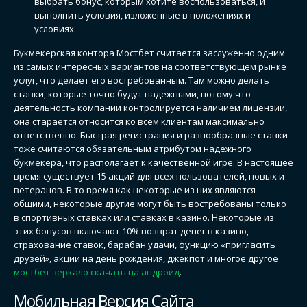
выбрать бонус, которым хотите воспользоваться, и
выполнить условия, изложенные в положениях и
условиях.
Букмекерская контора Мостбет считается заслуженно одним
из самых интересных вариантов на соответствующем рынке
услуг, что делает его востребованным. Там можно делать
ставки, которые точно будут надежными, потому что
деятельность компании контролируется наличием лицензии,
она старается относится ко всем клиентам максимально
ответственно. Быстрая регистрация и разнообразные ставки
тоже считаются обязательным атрибутом надежного
букмекера, что располагает к качественной игре. В настоящее
время существует 15 акций для всех пользователей, новых и
ветеранов. В то время как некоторые из них являются
общими, некоторые другие могут быть востребованы только
в спортивных ставках или ставках в казино. Некоторые из
этих бонусов включают 10% возврат денег в казино,
страхование ставок, барабан удачи, функцию «пригласить
друзей», акции на день рождения, джекпот и многое другое
мостбет зеркало скачать на андроид
.
Мобильная Версия Сайта