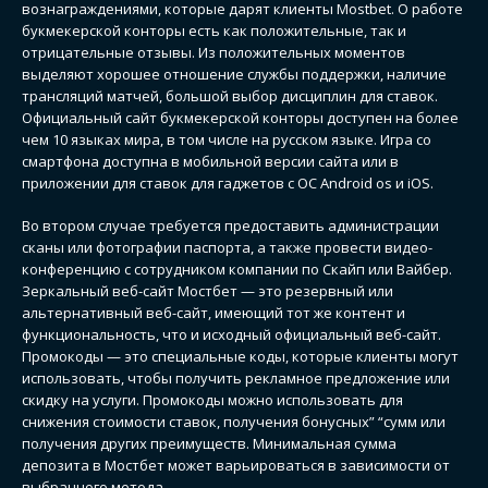
вознаграждениями, которые дарят клиенты Mostbet. О работе
букмекерской конторы есть как положительные, так и
отрицательные отзывы. Из положительных моментов
выделяют хорошее отношение службы поддержки, наличие
трансляций матчей, большой выбор дисциплин для ставок.
Официальный сайт букмекерской конторы доступен на более
чем 10 языках мира, в том числе на русском языке. Игра со
смартфона доступна в мобильной версии сайта или в
приложении для ставок для гаджетов с ОС Android os и iOS.
Во втором случае требуется предоставить администрации
сканы или фотографии паспорта, а также провести видео-
конференцию с сотрудником компании по Скайп или Вайбер.
Зеркальный веб-сайт Мостбет — это резервный или
альтернативный веб-сайт, имеющий тот же контент и
функциональность, что и исходный официальный веб-сайт.
Промокоды — это специальные коды, которые клиенты могут
использовать, чтобы получить рекламное предложение или
скидку на услуги. Промокоды можно использовать для
снижения стоимости ставок, получения бонусных” “сумм или
получения других преимуществ. Минимальная сумма
депозита в Мостбет может варьироваться в зависимости от
выбранного метода.