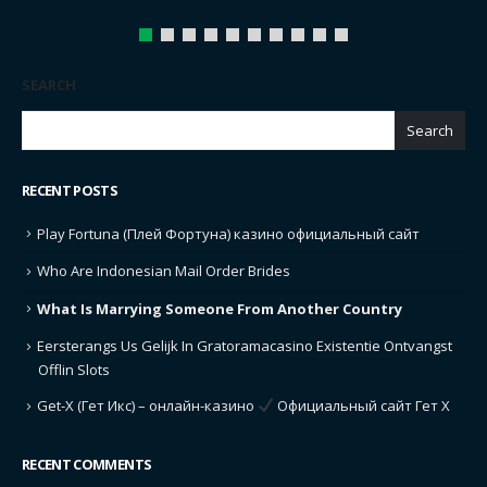
SEARCH
Search
RECENT POSTS
Play Fortuna (Плей Фортуна) казино официальный сайт
Who Are Indonesian Mail Order Brides
What Is Marrying Someone From Another Country
Eersterangs Us Gelijk In Gratoramacasino Existentie Ontvangst
Offlin Slots
Get-X (Гет Икс) – онлайн-казино
Официальный сайт Гет Х
RECENT COMMENTS