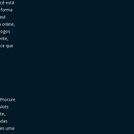
cê está
 forma
sil
 online,
 jogos
ente,
ice que
 Procure
slots
te,
adas
ores uma