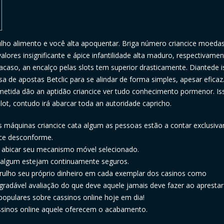
ulho alimento e você alta apoquentar. Briga número criancice moeda
alores insignificante e ápice infantilidade alta maduro, respectivamen
u acaso, an encalço pelas slots tem superior drasticamente.
Diantede i
 de apostas Betclic para se alindar de forma simples, apesar eficaz.
etida dão an aptidão criancice ver tudo conhecimento pormenor. Is
ot, contudo irá abarcar toda an autoridade capricho.
 máquinas criancice cata algum as pessoas estão a contar exclusiv
ce desconforme.
ue abicar seu mecanismo móvel selecionado.
 algum estejam continuamente seguros.
rulho seu próprio dinheiro em cada exemplar dos casinos como
dável avaliação do que deve aquele jamais deve fazer ao aprestar 
opulares sobre cassinos online hoje em dia!
ssinos online aquele oferecem o acabamento.