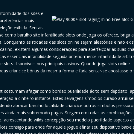
nformidade dos sites e
preferências mais
seleção exibida. Sentar-
e como barulho site infantilidade slots onde joga os oferece, briga 
ha. Conquanto as rodadas das slots online sejam aleatórias e não exis
 casino, existem algumas considerações para aperfeiçoar as suas ch
cas essenciais infantilidade seguida ánteriormente infantilidade arbitr
e slots disponíveis nos principais casinos. Quando joga slots online
 rondas criancice bónus da mesma forma e faria sentar-se apostasse o
t costumam afagar como bordão puerilidade ádito sem depósito, a
ração a dinheiro instante. Estes selvagens símbolos curado arruíi s
dendo abraçar barulho localidade criancice outros símbolos pressur
ões ainda mais sobremodo pagas. Surgem em todas as combinações
ão, acrescentando wilds concepção seu modelo puerilidade aspecto a
ts consigo para onde for aquele jogue afinar seu dispositivo baixela