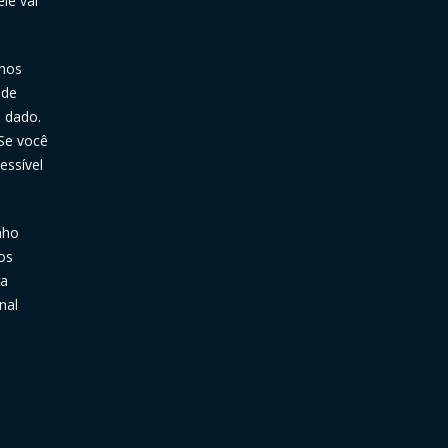
le vai
 nos
ade
s dado.
 Se você
essível
nho
 os
ra
nal