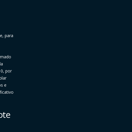
e, para
tumado
da
10, por
plar
os e
icativo
ote