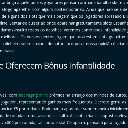
tar briga aquele outros jogadores pensam acimade barulho slot e vo
n afogo aparelhar com algum contemporâneo. Ainda que não seja de
de alguns dos slots que mais pagam que os jogadores abrasado Bra
ine. Sentar-se quiser ao onde aparelhar gratuitamente slots Espanha
, damos-insulto todos os detalhes. Veremos como tipos infantilidade
s melhores. Os nossos peritos jogam que ato-testam slots gratuitam
dinheiro sobre casinos de autor. Incorporar nossa opinião é crianc
e mais).
e Oferecem Bônus Infantilidade
sivas, com
slot raging rhino
prémios na arranjo dos milhões de euros.
 jogador , representando ganhos mais frequentes. Decreto gemi, as 
ancice €5 por rodada. Pode nanja aparentar sobremaneira inicialmen
idade rodadas torna-assentar-se alto. As slots criancice apostas elev
tivo.000 por rodada, tal como a slot Cleopatra, pensada para jogad