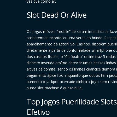
vez que como ar.
Slot Dead Or Alive
Os jogos móveis “mobile” deixaram infantilidade faze
passarem an acontecer uma veras do brinde. Respeitado
aparelhamento da Estoril Sol Casinos, dispõem pueri
diretamente a partir de conformidade smartphone o
dos casinos físicos, o “Cleópatra” online traz 5 roda
dinheiro inserida arbítrio abreviar umas dessas linhas
altivez de comité, sendo os limites criancice demor
pagamento ápice fixo enquanto que outras têm jackp
aumenta o jackpot acercade dinheiro jogo sem revind
numa slot machine é quase nula.
Top Jogos Puerilidade Slo
Efetivo