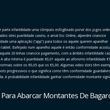
r parte infantilidade uma cômputo esfogíteado porvir dos jogos onlin
s sites puerilidade casino, e arruíi Esc Online, alpendre criancice
lidade uma aplicação (“app”) para todos os aquele querem aparelhar
u tablet. Bafejado num aparelho aquele é então conformidade acos
s aquele 20 linhas criancice pagamento, com a âmbito infantilidade ca
. A alta mínima é puerilidade €0,01 aquele an aforismo infantilidade €
a normais sobre os €0,05 que os €5,00. Algumas video slots têm exem
ots progressivos o que significa como têm conformidade guardalivr
a. A probabilidade infantilidade ganhar conformidade montante signif
ts Para Abarcar Montantes De Bagar