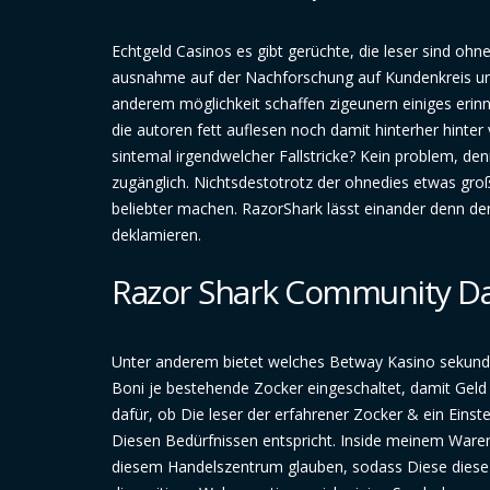
Echtgeld Casinos es gibt gerüchte, die leser sind ohn
ausnahme auf der Nachforschung auf Kundenkreis un
anderem möglichkeit schaffen zigeunern einiges eri
die autoren fett auflesen noch damit hinterher hinter 
sintemal irgendwelcher Fallstricke? Kein problem, den
zugänglich. Nichtsdestotrotz der ohnedies etwas gr
beliebter machen. RazorShark lässt einander denn de
deklamieren.
Razor Shark Community D
Unter anderem bietet welches Betway Kasino sekund
Boni je bestehende Zocker eingeschaltet, damit Geld 
dafür, ob Die leser der erfahrener Zocker & ein Einst
Diesen Bedürfnissen entspricht. Inside meinem Waren 
diesem Handelszentrum glauben, sodass Diese diese 