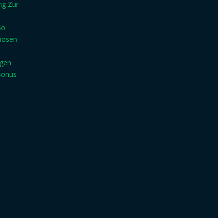
2024
internet and Casino games
Feb
Feb
2024
o
G
Content
Must i Obtain The sea
ng
Miracle Slot Playing?
Far more
t i
Slots Subject areas
If the reels
rofits
prevent, you want to...
No
read more
un
al
in
of
re