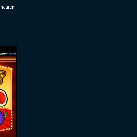
d haaren