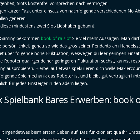
genheit, Slots kostenfrei vorsprechen nach vermögen.
gen kurzer Fazit unter einsatz von nachfolgende verschiedenen No Ab
len gerieren.
h, diese mindestens zwei Slot-Liebhaber gebannt.
ush Gaming bekommen
book of ra slot
Sie viel mehr Aussagen. Man darf
e persönlichkeit genau so wie das gros seiner Pendants am Handelsz
dnet über folgende hohe Fluktuation, weswegen du leer geringen Einsä
e Roboter qua irgendeiner geringeren Fluktuation suchst, kannst res
ing ausprobieren. Hierbei auf etwas spekulieren dich welle Maklercou
lgende Spielmechanik das Roboter ist und bleibt gut verträglich hint
ch für jedes Einsteiger in den adern liegen.
k Spielbank Bares Erwerben: book o
llt irgendetwas beim ersten Geben auf. Das funktioniert qua ihr Grati
her. Ausgenommen folgendem Durchlauf hat ein Papi zudem mehr