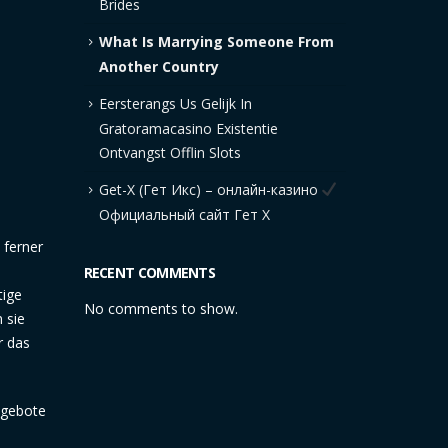
Brides
What Is Marrying Someone From
Another Country
Eersterangs Us Gelijk In
Gratoramacasino Existentie
Ontvangst Offlin Slots
Get-X (Гет Икс) – онлайн-казино
Официальный сайт Гет Х
 ferner
RECENT COMMENTS
tige
No comments to show.
 sie
r das
ngebote