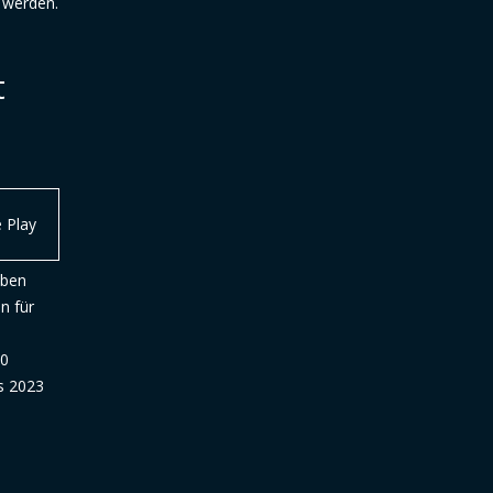
 werden.
t
aben
n für
20
s 2023