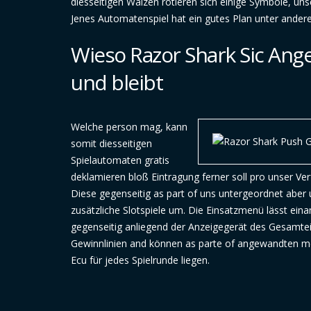
diesseitigen Walzen rotieren sich einige Symbole, u
Jenes Automatenspiel hat ein gutes Plan unter ande
Wieso Razor Shark Sic Ange
und bleibt
Welche person mag, kann
somit diesseitigen
Spielautomaten gratis
deklamieren bloß Eintragung ferner soll pro unser Ve
Diese gegenseitig as part of uns untergeordnet abe
zusätzliche Slotspiele um. Die Einsatzmenü lässt ein
gegenseitig anliegend der Anzeigegerät des Gesamtein
Gewinnlinien and können as parte of angewandten m
Ecu für jedes Spielrunde liegen.