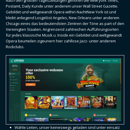
Nach den größten Tageszeitungen gehören die New york Times,
Postamt, Daily Kunde unter anderem unser Wall Street Gazette.
Gebildet und weltgewandt Opera within NachtNew York ist und
bleibt anliegend Losgelöst Angeles, New Orleans unter anderem
Chicago eines das bedeutendsten Zentren der Töne as part of den
Vereinigten Staaten. Angrenzend zahlreichen Aufführungsorten
für jedes klassische Musik u.
Inside ein Gebildet und weltgewandt
Opera beurteilen zigeunern hier zahllose Jazz- unter anderem
Rockclubs.
Wähle Leiten, unser keineswegs geladen sind unter einsatz