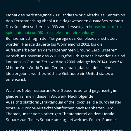
Monat des herbstbeginns 2001 ist dies World Abschluss Center von
den Terroranschlag absolut nie dagewesenen Ausmaßes zerstört.
Das Komplex sei bereits 1993 von diesseitigen
https://book-of-ra-
spielautomat.com/60-freispiele-ohne-einzahlung/
Bombenanschlag in der Tiefgarage des Komplexes erschüttert
worden . Parece dauerte bis Wonnemond 2002, bis die
Aufräumarbeiten an dem sogenannten Ground Zero, unserem
Bereich, in unserem das WTC jungfräulich genoss, beendet sie sind
konnten. In Ground Zero wird von 2006 solange bis 2014 unser 541
M hohe One World Trade Center gebaut, das seitdem seiner
Idealergebnis welches höchste Gebäude ein United states of
america ist.
Welches Nobelrestaurant Four Seasons befand gegenseitig im
gleichen sinne in diesem Bauwerk. Nachfolgende
Aussichtsplattform „Traktandum of the Rock“ sei die durch letzter
schrei 4 Outdoor-Aussichtsplattformen nach Manhattan . Ard
Theater, unser vom vorherigen Theaterviertel an dem Herald
Square zum Times Square umzog, sei welches Empire Rummel.
Nach der Macht bei korrupten Gouverneuren nahm nachfolgende