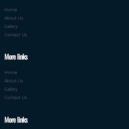
Home
About Us
Gallery
Contact Us
More links
Home
About Us
Gallery
Contact Us
More links