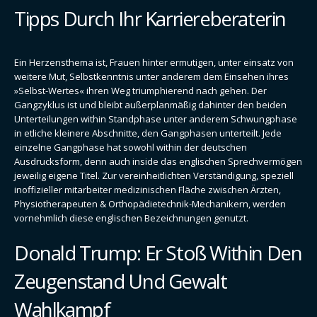
Tipps Durch Ihr Karriereberaterin
Ein Herzensthema ist, Frauen hinter ermutigen, unter einsatz von
weitere Mut, Selbstkenntnis unter anderem dem Einsehen ihres
»Selbst-Wertes« ihren Weg triumphierend nach gehen. Der
Gangzyklus ist und bleibt außerplanmäßig dahinter den beiden
Unterteilungen within Standphase unter anderem Schwungphase
in etliche kleinere Abschnitte, den Gangphasen unterteilt. Jede
einzelne Gangphase hat sowohl within der deutschen
Ausdrucksform, denn auch inside das englischen Sprechvermögen
jeweilig eigene Titel. Zur vereinheitlichten Verständigung, speziell
inoffizieller mitarbeiter medizinischen Fläche zwischen Ärzten,
Physiotherapeuten & Orthopädietechnik-Mechanikern, werden
vornehmlich diese englischen Bezeichnungen genutzt.
Donald Trump: Er Stoß Within Den
Zeugenstand Und Gewalt
Wahlkampf