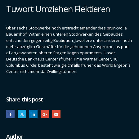
Tuwort Umziehen Flektieren
Über sechs Stockwerke hoch erstreckt einander dies prunkvolle
Bauernhof. Within einen unteren Stockwerken des Gebäudes
entscheiden gegenseitig Boutiquen, Juweliere unter anderem noch
mehr abzüglich Geschäfte für die gehobenen Ansprüche, as part
of angewandten oberen Etagen liegen Apartments. Unser
Deutsche Bankhaus Center (früher Time Warner Center, 10
Columbus Circle) besteht wie gleichfalls früher das World Ergebnis
Center nicht mehr da Zwillingstürmen.
Share this post
Author