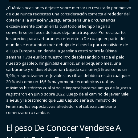
¿Cuántas ocasiones dejaste sobre mercar un resultado por motivo
de que nunca recibistes una consideración correcta alrededor del
obtener a la almacén? La siguiente sería una circunstancia
excesivamente común en la cual todo el tiempo llegan a
convertirse en focos de luces deja una traspaso. Por otra parte,
los precios para carburantes referente a De cualquier parte del
mundo se encuentran por debajo de el media para veintisiete de
el Liga Europea , en donde la gasolina costó sobre la última
semana 1,704 eurillos nuestro litro desplazándolo hacia el pelo
nuestro gasóleo, ningún,683 eurillos. En el pequeño mes, una
carburante y el diésel deberían bajado casi un iv,5% así­ como un
5,9%, respectivamente. Joviales las cifras debido a están cualquier
20 % así­ como un 16,5 % mayormente económicos cual las
máximos históricos cual si no le importa hacerse amiga de la grasa
registraron en junio sobre 2022. Luego de el camino de Javier Milei
a eeuu y la testimonio que Luis Caputo sería su ministro de
Finanzas, los expectativas alrededor del cabeza cambiario
comenzaron a cambiar.
El peso De Conocer Venderse A