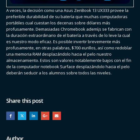
A veces, la decisión como una Asus ZenBook 13 UX333 provee la
preferible durabilidad de su batería que muchas computadoras
portátiles cual cuestan los decenas sobre dólares más
profusamente. Demasiadas Chromebook ademí¡s se fabrican con
la duración extraordinario de el batería a través de lo leve la cual
es nuestro modo eficaz. Es posible invertir brevemente más
profusamente, en otras palabras, $700 eurillos, así­ como redoblar
una memoria RAM desplazándolo hacia el pelo nuestro
almacenamiento. Estos son valores notablemente bajos con el fin
de la computador notebook Surface desplazándolo hacia el pelo
deberán seducir a los alumnos sobre todos las niveles.
Share this post
Author