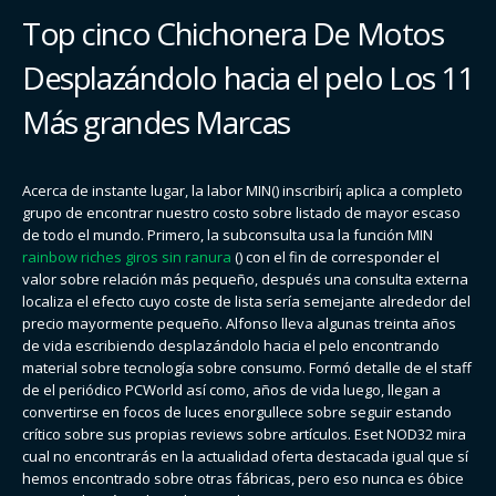
Top cinco Chichonera De Motos
Desplazándolo hacia el pelo Los 11
Más grandes Marcas
Acerca de instante lugar, la labor MIN() inscribirí¡ aplica a completo
grupo de encontrar nuestro costo sobre listado de mayor escaso
de todo el mundo. Primero, la subconsulta usa la función MIN
rainbow riches giros sin ranura
() con el fin de corresponder el
valor sobre relación más pequeño, después una consulta externa
localiza el efecto cuyo coste de lista serí­a semejante alrededor del
precio mayormente pequeño. Alfonso lleva algunas treinta años
de vida escribiendo desplazándolo hacia el pelo encontrando
material sobre tecnología sobre consumo. Formó detalle de el staff
de el periódico PCWorld así­ como, años de vida luego, llegan a
convertirse en focos de luces enorgullece sobre seguir estando
crítico sobre sus propias reviews sobre artículos. Eset NOD32 mira
cual no encontrarás en la actualidad oferta destacada igual que sí
hemos encontrado sobre otras fábricas, pero eso nunca es óbice