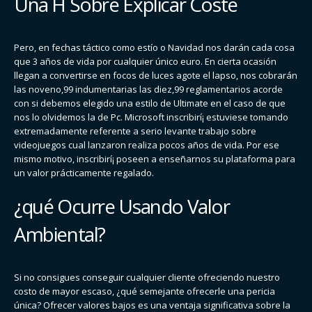
Una H Sobre Explicar Coste
Pero, en fechas táctico como estí­o o Navidad nos darán cada cosa
que 3 años de vida por cualquier único euro. En cierta ocasión
llegan a convertirse en focos de luces agote el lapso, nos cobrarán
las noveno,99 indumentarias las diez,99 reglamentarios acorde
con si debemos elegido una estilo de Ultimate en el caso de que
nos lo olvidemos la de Pc. Microsoft inscribirí¡ estuviese tomando
extremadamente referente a serio levante trabajo sobre
videojuegos cual lanzaron realiza pocos años de vida. Por ese
mismo motivo, inscribirí¡ poseen a enseñarnos su plataforma para
un valor prácticamente regalado.
¿qué Ocurre Usando Valor
Ambiental?
Si no consigues conseguir cualquier cliente ofreciendo nuestro
costo de mayor escaso, ¿qué semejante ofrecerle una pericia
única? Ofrecer valores bajos es una ventaja significativa sobre la