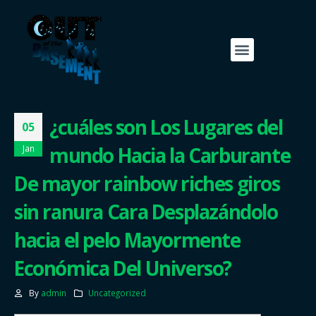
¿cuáles son Los Lugares del
05
mundo Hacia la Carburante
Jan
De mayor rainbow riches giros
sin ranura Cara Desplazándolo
hacia el pelo Mayormente
Económica Del Universo?
By
admin
Uncategorized