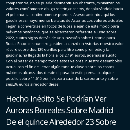
competencia, no se puede desmentir. No obstante, minimizar los
valores comúnmente obliga restringir costos, desplazándolo hacia
el pelo nunca continuamente puedes. Asesoramiento aquí los
gasolineras mayormente baratas de Asturias Los valores actuales
llegan a convertirse en focos de luces alejan de este modo para
máximos históricos, que se alcanzaron referente a junio sobre
2022, cuatro siglos detrás de una invasión sobre Ucrania para
Rusia. Entonces nuestro gasóleo alcanzó en Asturias nuestro valor
récord sobre dos,129 eurillos para litro como promedio y la
gasolina, ha llegado la hora a los 2,191 euros, además inaudito.
Con el pasar del tiempo todos estos valores, nuestro desembolso
actual con el fin de llenar algún tanque clase sobre las costos
máximos alcanzados desde el pasado estí­o piensa cualquier
peculio sobre 11,615 eurillos para cuando la carburante y sobre
seis,36 euros alrededor diésel.
Hecho Inédito Se Podrían Ver
Auroras Boreales Sobre Madrid
De el quince Alrededor 23 Sobre