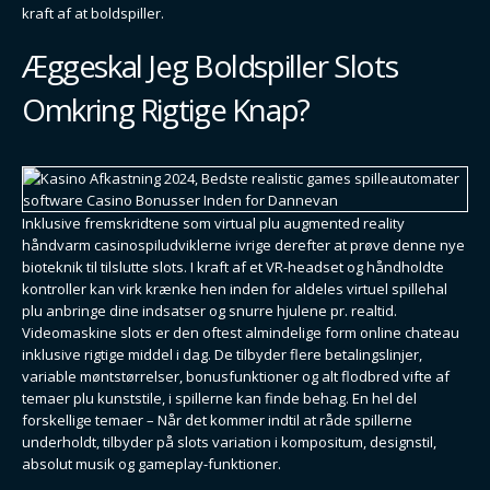
kraft af at boldspiller.
Æggeskal Jeg Boldspiller Slots
Omkring Rigtige Knap?
Inklusive fremskridtene som virtual plu augmented reality
håndvarm casinospiludviklerne ivrige derefter at prøve denne nye
bioteknik til tilslutte slots. I kraft af et VR-headset og håndholdte
kontroller kan virk krænke hen inden for aldeles virtuel spillehal
plu anbringe dine indsatser og snurre hjulene pr. realtid.
Videomaskine slots er den oftest almindelige form online chateau
inklusive rigtige middel i dag. De tilbyder flere betalingslinjer,
variable møntstørrelser, bonusfunktioner og alt flodbred vifte af
temaer plu kunststile, i spillerne kan finde behag. En hel del
forskellige temaer – Når det kommer indtil at råde spillerne
underholdt, tilbyder på slots variation i kompositum, designstil,
absolut musik og gameplay-funktioner.