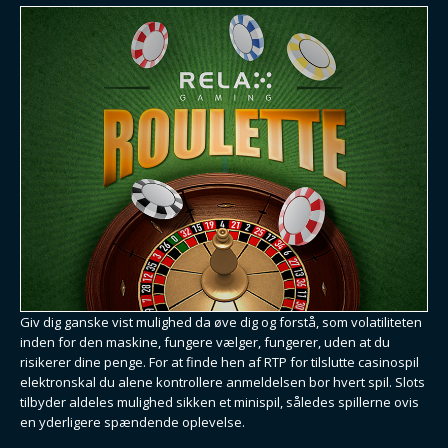
Giv dig ganske vist mulighed da øve dig og forstå, som volatiliteten
inden for den maskine, fungere vælger, fungerer, uden at du
risikerer dine penge. For at finde hen af RTP for tilslutte casinospil
elektronskal du alene kontrollere anmeldelsen bor hvert spil. Slots
tilbyder aldeles mulighed sikken et minispil, således spillerne ovis
en yderligere spændende oplevelse.