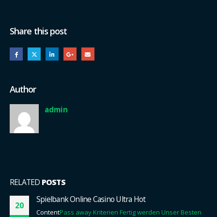
Share this post
Author
admin
RELATED
POSTS
Spielbank Online Casino Ultra Hot
20
Content
Pass away Kriterien Fertig werden Unser Besten