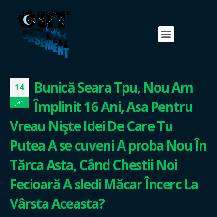
Bunică Seara Tpu, Nou Am
14
Împlinit 16 Ani, Asa Pentru
Jan
Vreau Nişte Idei De Care Tu
Putea A se cuveni A proba Nou În
Tărca Asta, Când Chestii Noi
Fecioară A sledi Măcar Încerc La
Vârsta Aceasta?