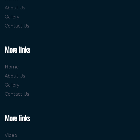
Home
About Us
Gallery
Contact Us
More links
Home
About Us
Gallery
Contact Us
More links