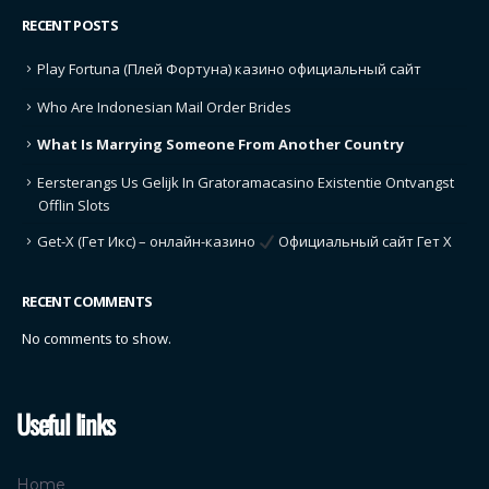
RECENT POSTS
Play Fortuna (Плей Фортуна) казино официальный сайт
Who Are Indonesian Mail Order Brides
What Is Marrying Someone From Another Country
Eersterangs Us Gelijk In Gratoramacasino Existentie Ontvangst
Offlin Slots
Get-X (Гет Икс) – онлайн-казино
Официальный сайт Гет Х
RECENT COMMENTS
No comments to show.
Useful links