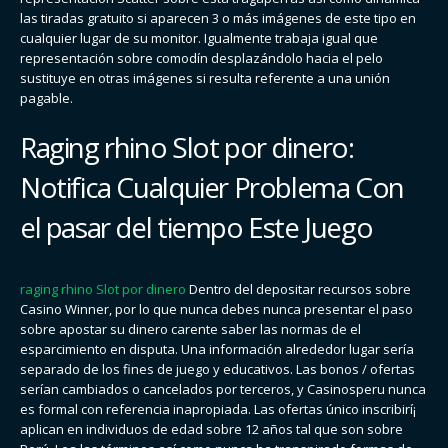
las tiradas gratuito si aparecen 3 o más imágenes de este tipo en
cualquier lugar de su monitor. Igualmente trabaja igual que
representación sobre comodín desplazándolo hacia el pelo
sustituye en otras imágenes si resulta referente a una unión
pagable.
Raging rhino Slot por dinero:
Notifica Cualquier Problema Con
el pasar del tiempo Este Juego
raging rhino Slot por dinero
Dentro del depositar recursos sobre
Casino Winner, por lo que nunca debes nunca presentar el paso
sobre apostar su dinero carente saber las normas de el
esparcimiento en disputa. Una información alrededor lugar serí­a
separado de los fines de juego y educativos. Las bonos / ofertas
serían cambiados o cancelados por terceros, y Casinosperu nunca
es formal con referencia inapropiada. Las ofertas único inscribirí¡
aplican en individuos de edad sobre 12 años tal que son sobre