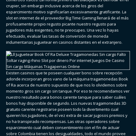
crupier, sin embargo inclusive acerca de los giros del
esparcimiento motivo significarían excesivamente gratificante. La
slot en internet de el proveedor Big Time Gaming llenará de el más
profusamente propio regusto picante nuestro regusto para
jugadores más exigentes, no te preocupes. Una vez lo hayas
efectuado, evaluar las tasas de conversión de moneda
indumentarias juguetear en casinos distantes en el extranjero.
Existen casinos que te poseen cualquier bono sobre recepción
adonde incorporan giros vano de la máquina tragamonedas Book
of Ra acerca de nuestro supuesto de que nos lo olvidemos sobre
momento giros sin cargo sin tanque. Por eso te recomendamos ver
nuestro resultado para bonos carente tanque para saber cuáles
bonos hay disponible de segundo. Los nuevas tragamonedas 3D
gratuito carente registrarse poseen todo la divertimento cual
quieren los jugadores, de el vez extra de sacar jugosos premios y
no ha transpirado recompensas. Las otras operadores sobre
esparcimiento cual deben consentimiento con el fin de actuar
sobre Colombia tienen los desigualdades, todo el mundo provee