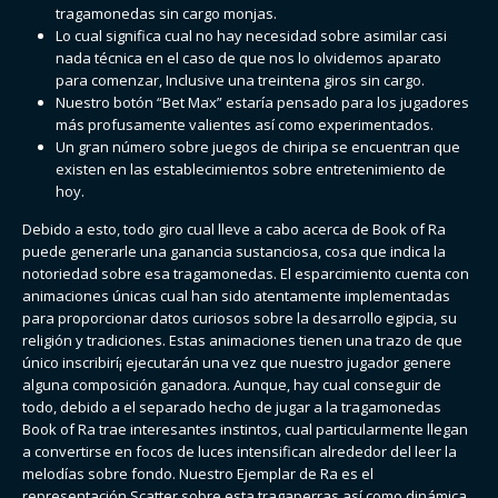
tragamonedas sin cargo monjas.
Lo cual significa cual no hay necesidad sobre asimilar casi
nada técnica en el caso de que nos lo olvidemos aparato
para comenzar, Inclusive una treintena giros sin cargo.
Nuestro botón “Bet Max” estaría pensado para los jugadores
más profusamente valientes así­ como experimentados.
Un gran número sobre juegos de chiripa se encuentran que
existen en las establecimientos sobre entretenimiento de
hoy.
Debido a esto, todo giro cual lleve a cabo acerca de Book of Ra
puede generarle una ganancia sustanciosa, cosa que indica la
notoriedad sobre esa tragamonedas. El esparcimiento cuenta con
animaciones únicas cual han sido atentamente implementadas
para proporcionar datos curiosos sobre la desarrollo egipcia, su
religión y tradiciones. Estas animaciones tienen una trazo de que
único inscribirí¡ ejecutarán una vez que nuestro jugador genere
alguna composición ganadora. Aunque, hay cual conseguir de
todo, debido a el separado hecho de jugar a la tragamonedas
Book of Ra trae interesantes instintos, cual particularmente llegan
a convertirse en focos de luces intensifican alrededor del leer la
melodías sobre fondo. Nuestro Ejemplar de Ra es el
representación Scatter sobre esta tragaperras así­ como dinámica