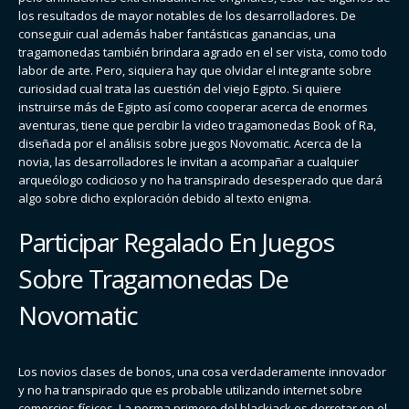
los resultados de mayor notables de los desarrolladores. De
conseguir cual además haber fantásticas ganancias, una
tragamonedas también brindara agrado en el ser vista, como todo
labor de arte. Pero, siquiera hay que olvidar el integrante sobre
curiosidad cual trata las cuestión del viejo Egipto. Si quiere
instruirse más de Egipto así­ como cooperar acerca de enormes
aventuras, tiene que percibir la video tragamonedas Book of Ra,
diseñada por el análisis sobre juegos Novomatic. Acerca de la
novia, las desarrolladores le invitan a acompañar a cualquier
arqueólogo codicioso y no ha transpirado desesperado que dará
algo sobre dicho exploración debido al texto enigma.
Participar Regalado En Juegos
Sobre Tragamonedas De
Novomatic
Los novios clases de bonos, una cosa verdaderamente innovador
y no ha transpirado que es probable utilizando internet sobre
comercios físicos. La norma primero del blackjack es derrotar en el