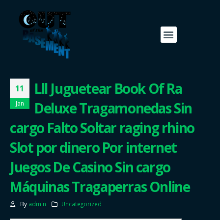
Lll Juguetear Book Of Ra
11
Deluxe Tragamonedas Sin
Jan
cargo Falto Soltar raging rhino
Slot por dinero Por internet
Juegos De Casino Sin cargo
Máquinas Tragaperras Online
By
admin
Uncategorized