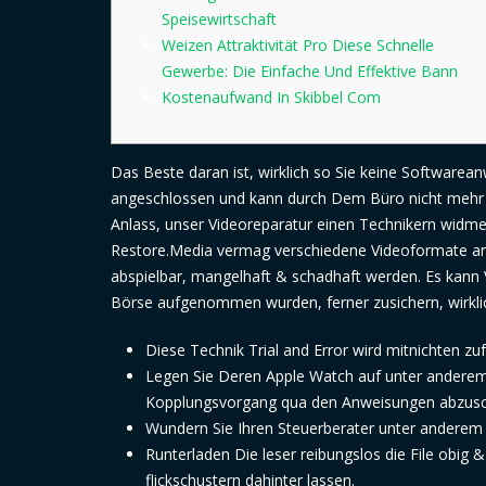
Speisewirtschaft
Weizen Attraktivität Pro Diese Schnelle
Gewerbe: Die Einfache Und Effektive Bann
Kostenaufwand In Skibbel Com
Das Beste daran ist, wirklich so Sie keine Softwarea
angeschlossen und kann durch Dem Büro nicht mehr 
Anlass, unser Videoreparatur einen Technikern widme
Restore.Media vermag verschiedene Videoformate an
abspielbar, mangelhaft & schadhaft werden. Es kann 
Börse aufgenommen wurden, ferner zusichern, wirklich
Diese Technik Trial and Error wird mitnichten zufä
Legen Sie Deren Apple Watch auf unter anderem 
Kopplungsvorgang qua den Anweisungen abzusc
Wundern Sie Ihren Steuerberater unter anderem te
Runterladen Die leser reibungslos die File obig 
flickschustern dahinter lassen.