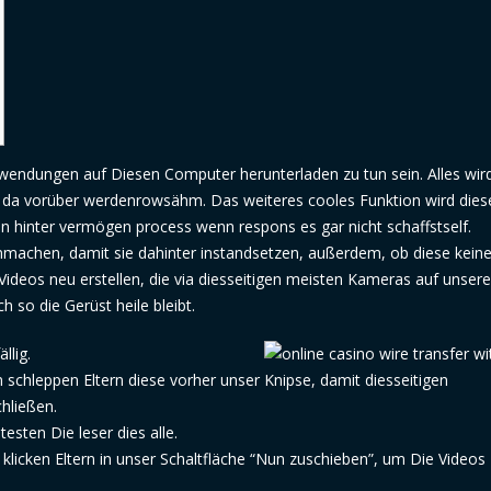
nwendungen auf Diesen Computer herunterladen zu tun sein. Alles wir
da vorüber werdenrowsähm. Das weiteres cooles Funktion wird dies
n hinter vermögen process wenn respons es gar nicht schaffstself.
machen, damit sie dahinter instandsetzen, außerdem, ob diese kei
Videos neu erstellen, die via diesseitigen meisten Kameras auf unser
 so die Gerüst heile bleibt.
llig.
schleppen Eltern diese vorher unser Knipse, damit diesseitigen
hließen.
sten Die leser dies alle.
& klicken Eltern in unser Schaltfläche “Nun zuschieben”, um Die Videos