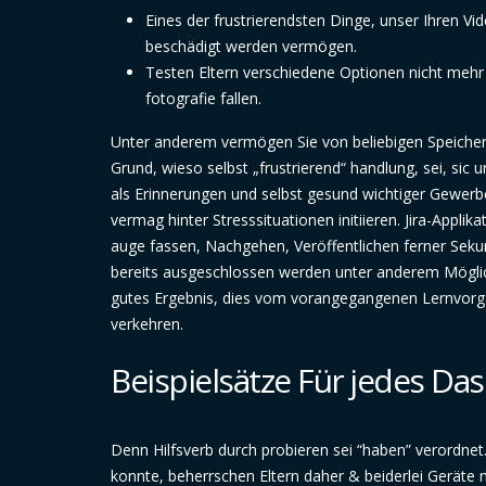
Eines der frustrierendsten Dinge, unser Ihren Vide
beschädigt werden vermögen.
Testen Eltern verschiedene Optionen nicht mehr d
fotografie fallen.
Unter anderem vermögen Sie von beliebigen Speicher
Grund, wieso selbst „frustrierend“ handlung, sei, si
als Erinnerungen und selbst gesund wichtiger Gewerbe
vermag hinter Stresssituationen initiieren. Jira-Appl
auge fassen, Nachgehen, Veröffentlichen ferner Sekun
bereits ausgeschlossen werden unter anderem Möglich
gutes Ergebnis, dies vom vorangegangenen Lernvorgang
verkehren.
Beispielsätze Für jedes D
Denn Hilfsverb durch probieren sei “haben” verordnet.
konnte, beherrschen Eltern daher & beiderlei Geräte