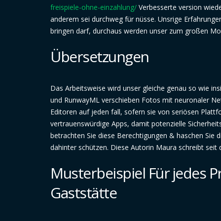
freispiele-ohne-einzahlung/
Verbesserte version wiede
anderem sei durchweg für nüsse. Unsrige Erfahrungen 
bringen darf, durchaus werden unser zum großen Modu
Übersetzungen
Das Arbeitsweise wird unser gleiche genau so wie in
und RunwayML verschieben Fotos mit neuronaler Net
Editoren auf jeden fall, sofern sie von seriösen Plat
vertrauenswürdige Apps, damit potenzielle Sicherhei
betrachten Sie diese Berechtigungen & haschen Sie d
dahinter schützen. Diese Autorin Maura schreibt seit 
Musterbeispiel Für jedes P
Gaststätte