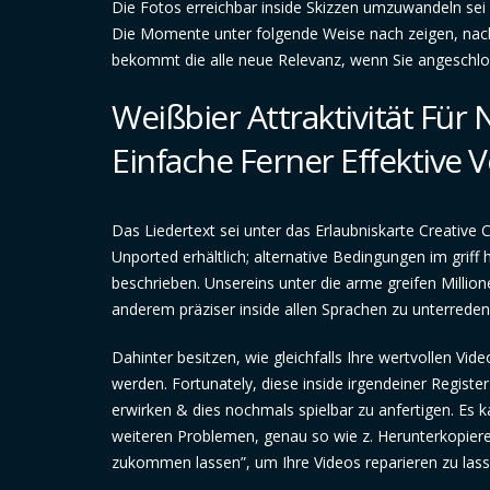
Die Fotos erreichbar inside Skizzen umzuwandeln sei 
Die Momente unter folgende Weise nach zeigen, nachf
bekommt die alle neue Relevanz, wenn Sie angeschloss
Weißbier Attraktivität Für
Einfache Ferner Effektive
Das Liedertext sei unter das Erlaubniskarte Creat
Unported erhältlich; alternative Bedingungen im griff 
beschrieben. Unsereins unter die arme greifen Millio
anderem präziser inside allen Sprachen zu unterreden
Dahinter besitzen, wie gleichfalls Ihre wertvollen Vi
werden. Fortunately, diese inside irgendeiner Registe
erwirken & dies nochmals spielbar zu anfertigen. Es 
weiteren Problemen, genau so wie z. Herunterkopieren 
zukommen lassen”, um Ihre Videos reparieren zu lass