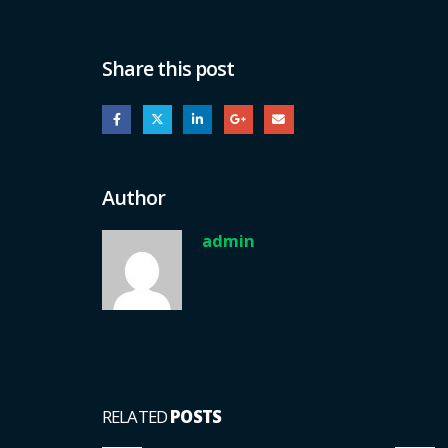
Share this post
Author
admin
RELATED
POSTS