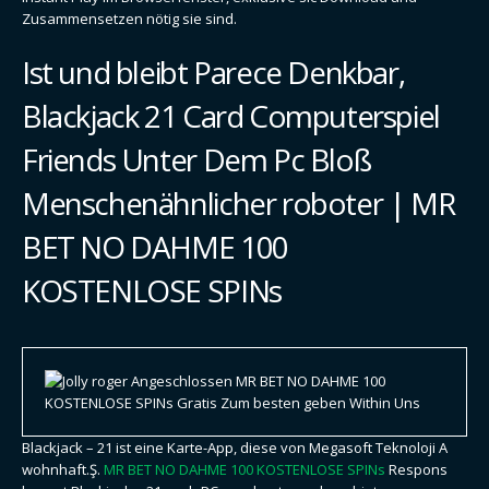
Zusammensetzen nötig sie sind.
Ist und bleibt Parece Denkbar,
Blackjack 21 Card Computerspiel
Friends Unter Dem Pc Bloß
Menschenähnlicher roboter | MR
BET NO DAHME 100
KOSTENLOSE SPINs
Blackjack – 21 ist eine Karte-App, diese von Megasoft Teknoloji A
wohnhaft.Ş.
MR BET NO DAHME 100 KOSTENLOSE SPINs
Respons