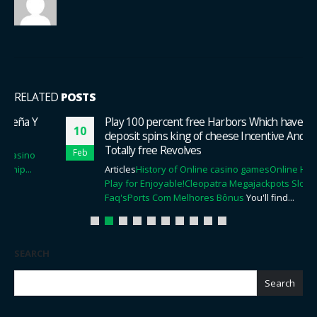
RELATED
POSTS
Play 100 percent free Harbors Which have 50 no
10
deposit spins king of cheese Incentive And you will
Totally free Revolves
Feb
Articles
History of Online casino games
Online Harbors:
Play for Enjoyable!
Cleopatra Megajackpots Slot
Faq's
Ports Com Melhores Bônus
You'll find...
read more
SEARCH
Search