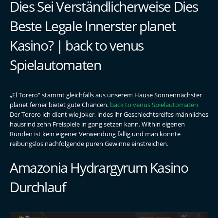
Dies Sei Verständlicherweise Dies
Beste Legale Innerster planet
Kasino? | back to venus
Spielautomaten
„El Torero“ stammt gleichfalls aus unserem Hause Sonnennächster
planet ferner bietet gute Chancen.
back to venus Spielautomaten
Der Torero ich dient wie Joker, indes ihr Geschlechtsreifes männliches
hausrind zehn Freispiele in gang setzen kann. Within eigenen
Runden ist kein eigener Verwendung fällig und man konnte
reibungslos nachfolgende puren Gewinne einstreichen.
Amazonia Hydrargyrum Kasino
Durchlauf