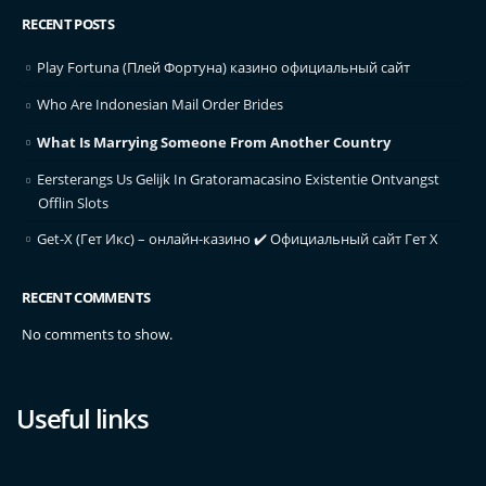
RECENT POSTS
Play Fortuna (Плей Фортуна) казино официальный сайт
Who Are Indonesian Mail Order Brides
What Is Marrying Someone From Another Country
Eersterangs Us Gelijk In Gratoramacasino Existentie Ontvangst
Offlin Slots
Get-X (Гет Икс) – онлайн-казино ✔️ Официальный сайт Гет Х
RECENT COMMENTS
No comments to show.
Useful links