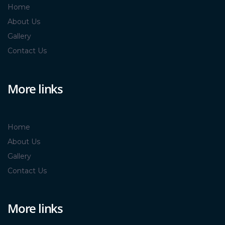
Home
About Us
Gallery
Contact Us
More links
Home
About Us
Gallery
Contact Us
More links