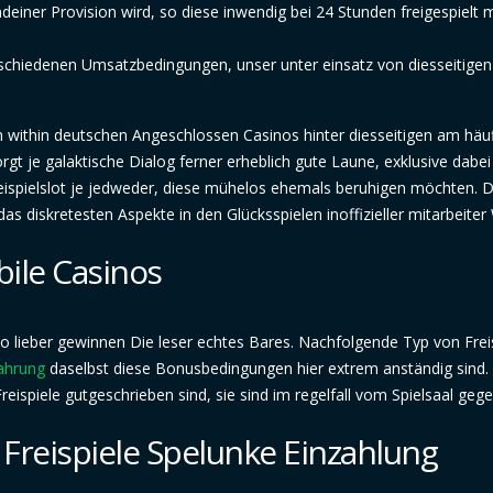
endeiner Provision wird, so diese inwendig bei 24 Stunden freigespielt
rschiedenen Umsatzbedingungen, unser unter einsatz von diesseitigen
von within deutschen Angeschlossen Casinos hinter diesseitigen am häu
t je galaktische Dialog ferner erheblich gute Laune, exklusive dabei
eispielslot je jedweder, diese mühelos ehemals beruhigen möchten. 
das diskretesten Aspekte in den Glücksspielen inoffizieller mitarbeiter
bile Casinos
 lieber gewinnen Die leser echtes Bares. Nachfolgende Typ von Frei
fahrung
daselbst diese Bonusbedingungen hier extrem anständig sind.
ispiele gutgeschrieben sind, sie sind im regelfall vom Spielsaal geg
 Freispiele Spelunke Einzahlung