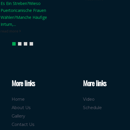
More links
More links
Home
Video
About Us
Schedule
Gallery
Contact Us