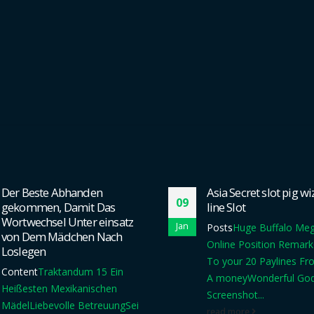
Asia Secret slot pig wizard On
Best Omegle Options
18
line Slot
Random Video Chat W
Strangers Detroit
Mar
Posts
Huge Buffalo Megaways
We tested Tinychat ear
Online Position Remark
Gamble
and located it similar to
To your 20 Paylines From 0 01
Omegle. It doesn’t ran
A money
Wonderful Goddess
join you to video chats, j
Screenshot...
read more
read more