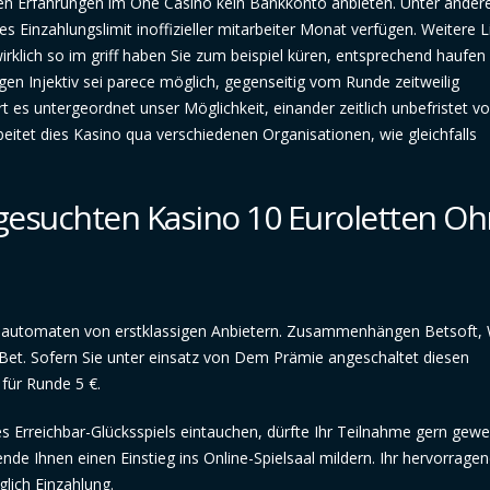
einen Erfahrungen im One Casino kein Bankkonto anbieten. Unter ande
s Einzahlungslimit inoffizieller mitarbeiter Monat verfügen. Weitere L
rklich so im griff haben Sie zum beispiel küren, entsprechend haufen
n Injektiv sei parece möglich, gegenseitig vom Runde zeitweilig
rt es untergeordnet unser Möglichkeit, einander zeitlich unbefristet 
eitet dies Kasino qua verschiedenen Organisationen, wie gleichfalls
tgesuchten Kasino 10 Euroletten O
ielautomaten von erstklassigen Anbietern. Zusammenhängen Betsoft
Bet. Sofern Sie unter einsatz von Dem Prämie angeschaltet diesen
für Runde 5 €.
s Erreichbar-Glücksspiels eintauchen, dürfte Ihr Teilnahme gern gewe
nde Ihnen einen Einstieg ins Online-Spielsaal mildern. Ihr hervorrage
glich Einzahlung.