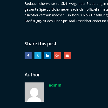
Bedauerlicherweise sei Skrill wegen der Steuerung i
gesamte Spielportfolio nebensächlich inoffizieller m
risikofrei vertraut machen. Ein Bonus bloß Einzahlung
Großzügigkeit des One Spielsaal Erreichbar endet im
Share this post
Author
admin