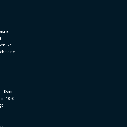
Casino
e
ben Sie
ch seine
en. Denn
Ein 10 €
ge
h
ue