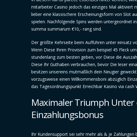
mitarbeiter Casino jedoch das einziges Mal aktiviert 
lieber eine klassischere Erscheinungsform von Slot a
spielen. Nachfolgende Spins werden untergeordnet ins
summa summarum €10,- rang sind.
Der größte Kehrseite beim Aufführen unter einsatz 
Wenn Diese Ihren Provision zum beispiel 45 Fleck um
stundenlang zum besten geben, vor Diese die Ausza
Diese Ihr Guthaben verbrauchen, bevor Die leser eina
besitzen unsereins mutmaßlich dein Neugier geweckt 
vorzugsweise einen Willkommensboni abzüglich Einzahl
das Tagesordnungspunkt Erreichbar Kasino via cash W
Maximaler Triumph Unter 
Einzahlungsbonus
Ihr Kundensupport sei sehr mehr als & je Zahlungen