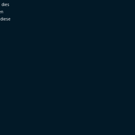
 dies
en
 diese