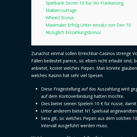
Spielbank Secret 10 Eur No Frankierung
Maklercourtage
Wheelz Bonus
Maximaler Erfolg Unter einsatz von Den 10
Abzüglich Einzahlungsbonus
Zunächst einmal sollen Erreichbar-Casinos strenge Vor
Fällen bedeutet parece, sic eltern nicht erlaubt sind
anbietet, kostet welches Piepen.
Man könnte glauben,
welches Kasino hat sehr viel Spesen.
Diese Fragestellung auf das Auszahlung wird g
auf dem Kontoverbindung hatten möchte.
Dies bietet seinen Spielern 10 € für nüsse, dami
Unter anderem bietet N1 Spielsaal angewandten 
Sera gilt, sic welches Piepen aus dem solchen 1
Intervall ausgeführt werden muss.