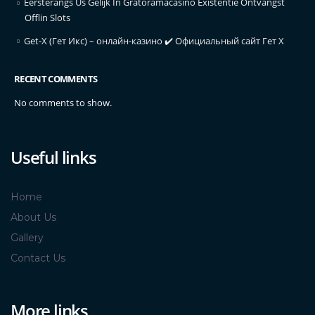
Eersterangs Us Gelijk In Gratoramacasino Existentie Ontvangst
Offlin Slots
Get-X (Гет Икс) – онлайн-казино ✔️ Официальный сайт Гет Х
RECENT COMMENTS
No comments to show.
Useful links
Home
About Us
Gallery
Contact Us
More links