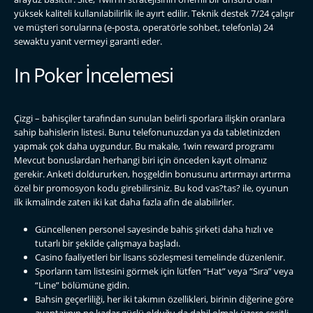
yüksek kaliteli kullanılabilirlik ile ayırt edilir. Teknik destek 7/24 çalışır
ve müşteri sorularına (e-posta, operatörle sohbet, telefonla) 24
sewaktu yanıt vermeyi garanti eder.
In Poker İncelemesi
Çizgi – bahisçiler tarafından sunulan belirli sporlara ilişkin oranlara
sahip bahislerin listesi. Bunu telefonunuzdan ya da tabletinizden
yapmak çok daha uygundur. Bu makale, 1win reward programı
Mevcut bonuslardan herhangi biri için önceden kayıt olmanız
gerekir. Anketi doldururken, hoşgeldin bonusunu artırmayı artırma
özel bir promosyon kodu girebilirsiniz. Bu kod vas?tas? ile, oyunun
ilk ikmalinde zaten iki kat daha fazla afin de alabilirler.
Güncellenen personel sayesinde bahis şirketi daha hızlı ve
tutarlı bir şekilde çalışmaya başladı.
Casino faaliyetleri bir lisans sözleşmesi temelinde düzenlenir.
Sporların tam listesini görmek için lütfen “Hat” veya “Sıra” veya
“Line” bölümüne gidin.
Bahsin geçerliliği, her iki takımın özellikleri, birinin diğerine göre