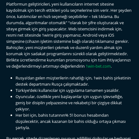
Platformun geliştiricileri, yeni kullanıcıların internet sitesine
kaydolmak için tercih ettikleri yolu seçmelerine izin verir. Her şeyden
önce, katılımcılar en hızlı seçeneği seçebilirler – tek tıklama. Bu
durumda, algoritmalar otomatik” “olarak bir şifre oluşturacak ve
siteye girmek için giriş yapacaktır. Web istemcisini indirmek için,
resmi net sitesinde 1win’e giriş yapmanız, Android veya iOS
simgesine (cihazın işletim sistemine bağlı olarak) tıklamanız gerekir.
Bahisçiler, yeni müşterileri çekmek ve duzenli yardım almak için
korumak için sadakat programlarını sürekli olarak geliştirmektedir.
Birlikte ücretlendirme kurumları promosyonu için tüm ihtiyaçlarınızı
ve değerlendirmeyi artırmayı değerlendirin
1win-bet.com
.
Rusya’dan gelen müşterilerin rahatlığı için, 1win bahis şirketinin
destek departmanı Rusça çalışmaktadır.
Türkiye’deki kullanıcılar için uygulama tamamen yasaldır.
Oyuncular, özellikle yeni başlayanlar için uygun işlevselliğe,
geniş bir disiplin yelpazesine ve rekabetçi bir çizgiye dikkat
çekiyor.
Her biri için, bahis tutarının% 5’i bonus hesabından
düşülecektir, ancak kazanan bir bahis olduğu ortaya çıkması
şartıyla.
Bu gerçek, sitede düzenlenen oyunun adilliğini doğrular ve herhangi