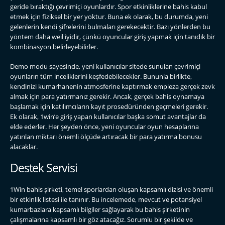
geride bıraktığı çevrimiçi oyunlardır. Spor etkinliklerine bahis kabul
etmek için fiziksel bir yer yoktur. Buna ek olarak, bu durumda, yeni
gelenlerin kendi şifrelerini bulmaları gerekecektir. Bazı yönlerden bu
yöntem daha weil iyidir, çünkü oyuncular giriş yapmak için tanıdık bir
kombinasyon belirleyebilirler.
Demo modu sayesinde, yeni kullanıcılar sitede sunulan çevrimiçi
oyunların tüm inceliklerini keşfedebilecekler. Bununla birlikte,
kendinizi kumarhanenin atmosferine kaptırmak empieza gerçek zevk
almak için para yatırmanız gerekir. Ancak, gerçek bahis oynamaya
başlamak için katılımcıların kayıt prosedüründen geçmeleri gerekir.
Ek olarak, 1win’e giriş yapan kullanıcılar başka somut avantajlar da
elde ederler. Her şeyden önce, yeni oyuncular oyun hesaplarına
yatırılan miktarı önemli ölçüde artıracak bir para yatırma bonusu
alacaklar.
Destek Servisi
1Win bahis şirketi, temel sporlardan oluşan kapsamlı dizisi ve önemli
bir etkinlik listesi ile tanınır. Bu incelemede, mevcut ve potansiyel
kumarbazlara kapsamlı bilgiler sağlayarak bu bahis şirketinin
çalışmalarına kapsamlı bir göz atacağız. Sorumlu bir şekilde ve