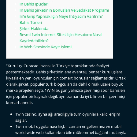
In Bahis Ipuçları
In Bahis Şirketinin Bonusları Ve Sadakat Programı
In’e Giriş Yapmak Için Neye Ihtiyacım Varifr?n?
Bahis Türleri
Şirket Hakkında
Resmi 1win Internet Sitesi Için Hesabımı Nasıl
Kaydedebilirim?
In Web Sitesinde Kayıt Işlemi
“Kuruluş, Curacao lisansı ile Türkiye topraklarında faaliyet
göstermektedir. Bahis şirketinin ana avantajı, benzer kuruluşlara
kıyasla en yeni oyuncular için cömert bonuslar sağlamasıdır. Ortak
olarak şirket, popüler türk blogcuları da dahil olmak üzere büyük
marka projeleri seçti. 1WIN bugün yalnızca çevrimiçi spor bahisleri
için popüler bir kaynak değil, aynı zamanda iyi bilinen bir çevrimiçi
kumarhanedir.
1win casino, ayna ağı aracılığıyla tüm oyunlara kalıcı erişim
sağlar.
1win mobil uygulaması hiçbir zaman engellenmez ve mobil
world wide web kullanırken bile mükemmel bağlantı hızlarıyla