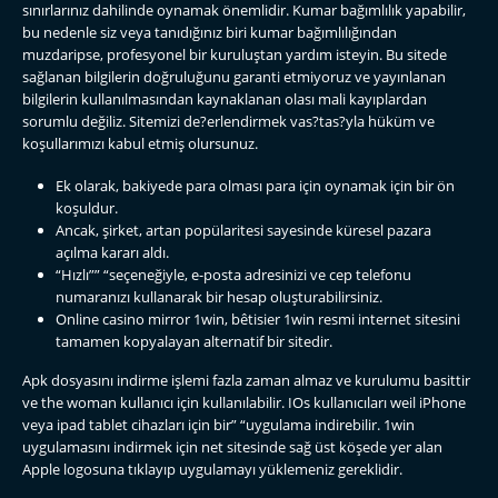
sınırlarınız dahilinde oynamak önemlidir. Kumar bağımlılık yapabilir,
bu nedenle siz veya tanıdığınız biri kumar bağımlılığından
muzdaripse, profesyonel bir kuruluştan yardım isteyin. Bu sitede
sağlanan bilgilerin doğruluğunu garanti etmiyoruz ve yayınlanan
bilgilerin kullanılmasından kaynaklanan olası mali kayıplardan
sorumlu değiliz. Sitemizi de?erlendirmek vas?tas?yla hüküm ve
koşullarımızı kabul etmiş olursunuz.
Ek olarak, bakiyede para olması para için oynamak için bir ön
koşuldur.
Ancak, şirket, artan popülaritesi sayesinde küresel pazara
açılma kararı aldı.
“Hızlı”” “seçeneğiyle, e-posta adresinizi ve cep telefonu
numaranızı kullanarak bir hesap oluşturabilirsiniz.
Online casino mirror 1win, bêtisier 1win resmi internet sitesini
tamamen kopyalayan alternatif bir sitedir.
Apk dosyasını indirme işlemi fazla zaman almaz ve kurulumu basittir
ve the woman kullanıcı için kullanılabilir. IOs kullanıcıları weil iPhone
veya ipad tablet cihazları için bir” “uygulama indirebilir. 1win
uygulamasını indirmek için net sitesinde sağ üst köşede yer alan
Apple logosuna tıklayıp uygulamayı yüklemeniz gereklidir.