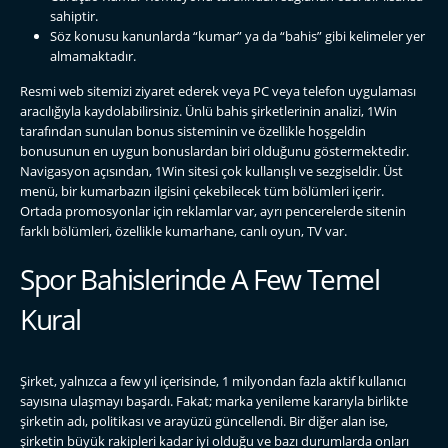
sahiptir.
Söz konusu kanunlarda “kumar” ya da “bahis” gibi kelimeler yer
almamaktadır.
Resmi web sitemizi ziyaret ederek veya PC veya telefon uygulaması
aracılığıyla kaydolabilirsiniz. Ünlü bahis şirketlerinin analizi, 1Win
tarafından sunulan bonus sisteminin ve özellikle hoşgeldin
bonusunun en uygun bonuslardan biri olduğunu göstermektedir.
Navigasyon açısından, 1Win sitesi çok kullanışlı ve sezgiseldir. Üst
menü, bir kumarbazın ilgisini çekebilecek tüm bölümleri içerir.
Ortada promosyonlar için reklamlar var, ayrı pencerelerde sitenin
farklı bölümleri, özellikle kumarhane, canlı oyun, TV var.
Spor Bahislerinde A Few Temel
Kural
Şirket, yalnızca a few yıl içerisinde, 1 milyondan fazla aktif kullanıcı
sayısına ulaşmayı başardı. Fakat; marka yenileme kararıyla birlikte
şirketin adı, politikası ve arayüzü güncellendi. Bir diğer alan ise,
şirketin büyük rakipleri kadar iyi olduğu ve bazı durumlarda onları