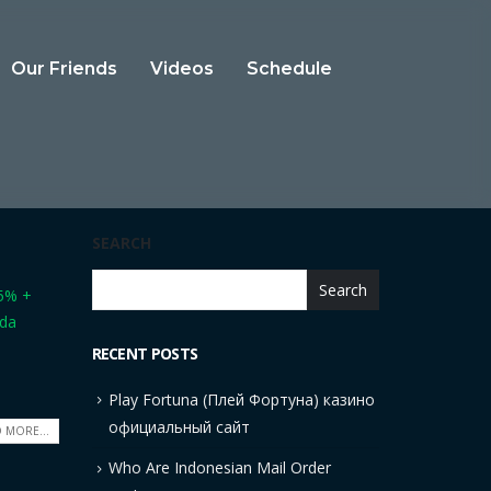
Our Friends
Videos
Schedule
SEARCH
Search
5% +
nda
RECENT POSTS
Play Fortuna (Плей Фортуна) казино
официальный сайт
 MORE...
Who Are Indonesian Mail Order