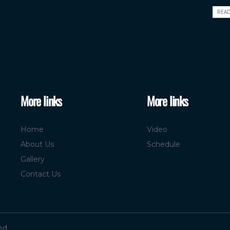
READ
More links
More links
Home
Video
About Us
Schedule
Gallery
Contact Us
ed