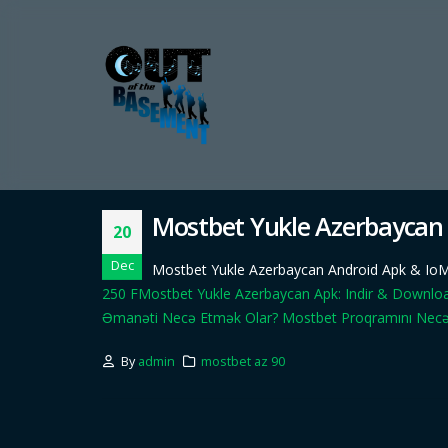
Mostbet Yukle Azerbaycan 
20
Dec
Mostbet Yukle Azerbaycan Android Apk & IoM
250 F
Mostbet Yukle Azerbaycan Apk: Indir & Downlo
Əmanəti Necə Etmək Olar?
Mostbet Proqramını Necə
By
admin
mostbet az 90