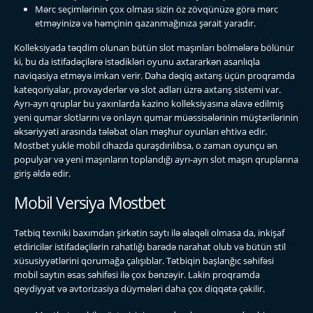
Mərc seçimlərinin çox olması sizin öz zövqünüzə görə mərc
etməyinizə və həmçinin qazanmağınıza şərait yaradır.
Kolleksiyada təqdim olunan bütün slot maşınları bölmələrə bölünür
ki, bu da istifadəçilərə istədikləri oyunu axtararkən asanlıqla
naviqasiya etməyə imkan verir. Daha dəqiq axtarış üçün proqramda
kateqoriyalar, provayderlər və slot adları üzrə axtarış sistemi var.
Ayrı-ayrı qruplar bu yaxınlarda kazino kolleksiyasına əlavə edilmiş
yeni qumar slotlarını və onlayn qumar müəssisələrinin müştərilərinin
əksəriyyəti arasında tələbat olan məşhur oyunları ehtiva edir.
Mostbet yukle mobil cihazda quraşdırılıbsa, o zaman oyunçu ən
populyar və yeni maşınların toplandığı ayrı-ayrı slot maşın qruplarına
giriş əldə edir.
Mobil Versiya Mostbet
Tətbiq texniki baxımdan şirkətin saytı ilə əlaqəli olmasa da, inkişaf
etdiricilər istifadəçilərin rahatlığı barədə narahat olub və bütün stil
xüsusiyyətlərini qorumağa çalışıblar. Tətbiqin başlanğıc səhifəsi
mobil saytın əsas səhifəsi ilə çox bənzəyir. Lakin proqramda
qeydiyyat və avtorizasiya düymələri daha çox diqqətə çəkilir.