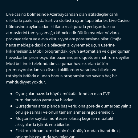
Live casino bölməsində Azərbaycandan olan istifadəçilər canlı
dilerlərlə çoxlu sayda kart və stolüstü oyun tapa bilərlər. Live Casino
bölməsində əyləncədən istifadə real quruda yerləşən kazino
atmosferini tam yaşamağa kömək edir.Bütün oyunlar növlərə,
provayderlərə və əlavə xüsusiyyətlərə görə sıralana bilər. Otağa
hansı məbləğlə daxil ola biləcəyinizi öyrənmək üçün üzərinə
klikləməlisiniz. Mobil proqramdakı oyun avtomatları və digər qumar
həvəskarları promosyonlar baxımından diqqətdən məhrum deyillər.
Mostbet indir telefondadırsa, qumar həvəskarları bütün
promosyonlardan və xüsusi təkliflərdən yararlana bilərlər və
tətbiqdə istifadə olunan bonus proqramlarının sayına heç bir
məhdudiyyət yoxdur.
Oyunçular hazırda böyük mükafat fondları olan PVP
turnirlərindən yararlana bilərlər.
Quraşdırma arxa planda baş verir, ona görə də qumarbaz yalnız
onu işə salmalı və onun tamamlanmasını gözləməlidir.
Müştərilər saytda müntəzəm olaraq keçirilən müxtəlif
aksiyalarda iştirak edə bilərlər.
Elektron idman turnirlərinin üstünlüyü ondan ibarətdir ki,
onların bir çoxunda yayımlar var.