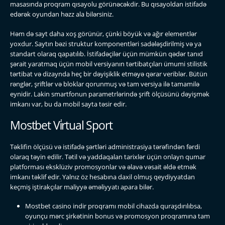
masasında proqram qısayolu görünəcəkdir. Bu qısayoldan istifadə
edərək oyundan həzz ala bilərsiniz.
Həm də sayt daha xoş görünür, çünki böyük və ağır elementlər
yoxdur. Saytın bəzi struktur komponentləri sadələşdirilmiş və ya
standart olaraq qapatılıb. İstifadəçilər üçün mümkün qədər tanıd
şərait yaratmaq üçün mobil versiyanın tərtibatçıları ümumi stilistik
tərtibat və dizaynda heç bir dəyişiklik etməyə qərar veriblər. Bütün
rənglər, şriftlər və bloklar qorunmuş və tam versiya ilə tamamilə
eynidir. Lakin smartfonun parametrlərində şrift ölçüsünü dəyişmək
imkanı var, bu da mobil sayta təsir edir.
Mostbet Vi̇rtual Sport
Təklifin ölçüsü və istifadə şərtləri administrasiya tərəfindən fərdi
olaraq təyin edilir. Tətil və yaddaqalan tarixlər üçün onlayn qumar
platforması eksklüziv promosyonlar və əlavə vəsait əldə etmək
imkanı təklif edir. Yalnız öz hesabına daxil olmuş qeydiyyatdan
keçmiş iştirakçılar maliyyə əməliyyatı apara bilər.
Mostbet casino indir proqramı mobil cihazda quraşdırılıbsa,
oyunçu mərc şirkətinin bonus və promosyon proqramına tam