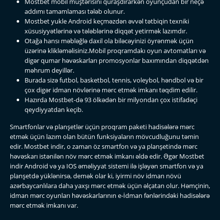
Mostbet mobil müştərisini quraşdırarkən oyunçudan bir neçə
addımı tamamlaması tələb olunur.
Mostbet yukle Android keçməzdən əvvəl tətbiqin texniki
xüsusiyyətlərinə və tələblərinə diqqət yetirmək lazımdır.
Otağa hansı məbləğlə daxil ola biləcəyinizi öyrənmək üçün
üzərinə klikləməlisiniz.Mobil proqramdakı oyun avtomatları və
digər qumar həvəskarları promosyonlar baxımından diqqətdən
məhrum deyillər.
Burada sizə futbol, ​​basketbol, ​​tennis, voleybol, həndbol və bir
çox digər idman növlərinə mərc etmək imkanı təqdim edilir.
Hazırda Mostbet-də 93 ölkədən bir milyondan çox istifadəçi
qeydiyyatdan keçib.
Smartfonlar və planşetlər üçün proqram paketi hadisələrə mərc
etmək üçün lazım olan bütün funksiyaların mövcudluğunu təmin
edir. Mostbet indir, o zaman öz smartfon və ya planşetində mərc
həvəskarı istənilən növ mərc etmək imkanı əldə edir. Əgər Mostbet
indir Android və ya IOS əməliyyat sistemi ilə işləyən smartfon və ya
planşetdə yüklənirsə, demək olar ki, iyirmi növ idman növü
azərbaycanlılara daha yaxşı mərc etmək üçün əlçatan olur. Həmçinin,
idman mərc oyunları həvəskarlarının e-İdman fənlərindəki hadisələrə
mərc etmək imkanı var.