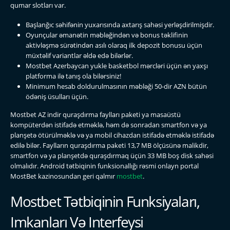
qumar slotları var.
Başlanğıc səhifənin yuxarısında axtarış sahəsi yerləşdirilmişdir.
Oyunçular əmanətin məbləğindən və bonus təklifinin
aktivləşmə sürətindən asılı olaraq ilk depozit bonusu üçün
müxtəlif variantlar əldə edə bilərlər.
Mostbet Azerbaycan yukle basketbol mərcləri üçün ən yaxşı
platforma ilə tanış ola bilərsiniz!
Minimum hesab doldurulmasının məbləği 50-dir AZN bütün
ödəniş üsulları üçün.
Mostbet AZ indir quraşdırma faylları paketi ya masaüstü
kompüterdən istifadə etməklə, həm də sonradan smartfon və ya
planşetə ötürülməklə və ya mobil cihazdan istifadə etməklə istifadə
edilə bilər. Faylların quraşdırma paketi 13,7 MB ölçüsünə malikdir,
smartfon və ya planşetdə quraşdırmaq üçün 33 MB boş disk sahəsi
olmalıdır. Android tətbiqinin funksionallığı rəsmi onlayn portal
MostBet kazinosundan geri qalmır
mostbet
.
Mostbet Tətbiqinin Funksiyaları,
Imkanları Və Interfeysi