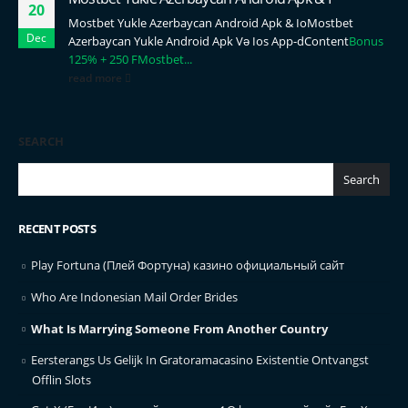
20
Mostbet Yukle Azerbaycan Android Apk & IoMostbet
Dec
Azerbaycan Yukle Android Apk Və Ios App-dContent
Bonus
125% + 250 F
Mostbet...
read more
SEARCH
Search
RECENT POSTS
Play Fortuna (Плей Фортуна) казино официальный сайт
Who Are Indonesian Mail Order Brides
What Is Marrying Someone From Another Country
Eersterangs Us Gelijk In Gratoramacasino Existentie Ontvangst
Offlin Slots