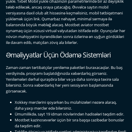
yukle. 1xbet Mobil yukle cihazınızın parametrlərində bir az dəyişiklik
tələb ediləcək, ancaq oraya çatacağıq. Əvvəlcə saytın mobil
versiyasına daxil olub alt hissəsinə keçməlisiniz, mobil tətbiqetməni
yükləmək üçün link. Qumarbaz nəhayət, minimal sərmayə ilə
balansında böyük məbləğ alacaq. Mostbet aviator mostbet
oynamaq üçün xüsusi virtual valyutadan istifadə edir. Oyunçular hər
növün mahiyyətini öyrəndikdən sonra özlərinə ən uyğun gördükləri
ilə davam edib, matçdan zövq ala bilərlər.
Əməliyyatlar Üçün Ödəmə Sistemləri
Zaman-zaman tərtibatçılar yeniləmə paketləri buraxacaqlar. Bu baş
verdiyində, proqramı başlatdığınızda xəbərdarlıq görsəniz.
Yeniləmələri dərhal quraşdıra bilər və ya daha sonraya təxirə sala
bilərsiniz. Sonra xəbərdarlıq hər yeni sessiyanın başlamasında
görsənəcək.
Xokkey mərclərini qoyarkən bu mülahizələri nəzərə alaraq,
daha yaxşı mərclər edə bilərsiniz.
Ümumilikdə, sayt 19 idman növlərindən hadisələri təqdim edir.
Mostbet kazinosevərlər üçün bir sıra başqa cazibədar bonuslar
da təqdim edir.
Təklifin ölçüsü və istifadə şərtləri administrasiya tərəfindən fərdi