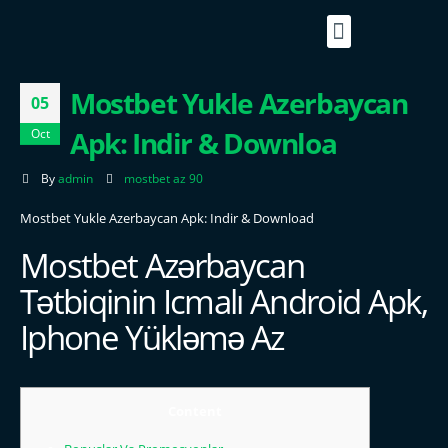
Contact Us
Our Friends
Mostbet Yukle Azerbaycan
05
Apk: Indir & Downloa
Oct
By
admin
mostbet az 90
Mostbet Yukle Azerbaycan Apk: Indir & Download
Mostbet Azərbaycan
Tətbiqinin Icmalı Android Apk,
Iphone Yükləmə Az
Content