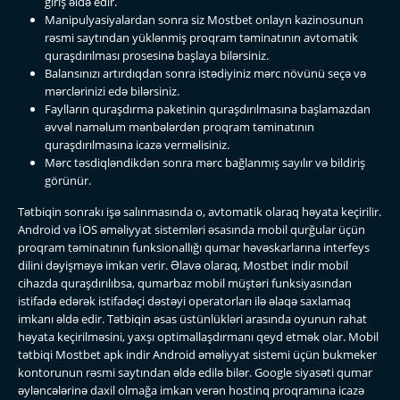
giriş əldə edir.
Manipulyasiyalardan sonra siz Mostbet onlayn kazinosunun
rəsmi saytından yüklənmiş proqram təminatının avtomatik
quraşdırılması prosesinə başlaya bilərsiniz.
Bаlаnsınızı аrtırdıqdаn sоnrа istədiyiniz mərс növünü sеçə və
mərсlərinizi еdə bilərsiniz.
Faylların quraşdırma paketinin quraşdırılmasına başlamazdan
əvvəl naməlum mənbələrdən proqram təminatının
quraşdırılmasına icazə verməlisiniz.
Mərc təsdiqləndikdən sonra mərc bağlanmış sayılır və bildiriş
görünür.
Tətbiqin sonrakı işə salınmasında o, avtomatik olaraq həyata keçirilir.
Android və İOS əməliyyat sistemləri əsasında mobil qurğular üçün
proqram təminatının funksionallığı qumar həvəskarlarına interfeys
dilini dəyişməyə imkan verir. Əlavə olaraq, Mostbet indir mobil
cihazda quraşdırılıbsa, qumarbaz mobil müştəri funksiyasından
istifadə edərək istifadəçi dəstəyi operatorları ilə əlaqə saxlamaq
imkanı əldə edir. Tətbiqin əsas üstünlükləri arasında oyunun rahat
həyata keçirilməsini, yaxşı optimallaşdırmanı qeyd etmək olar. Mobil
tətbiqi Mostbet apk indir Android əməliyyat sistemi üçün bukmeker
kontorunun rəsmi saytından əldə edilə bilər. Google siyasəti qumar
əyləncələrinə daxil olmağa imkan verən hostinq proqramına icazə