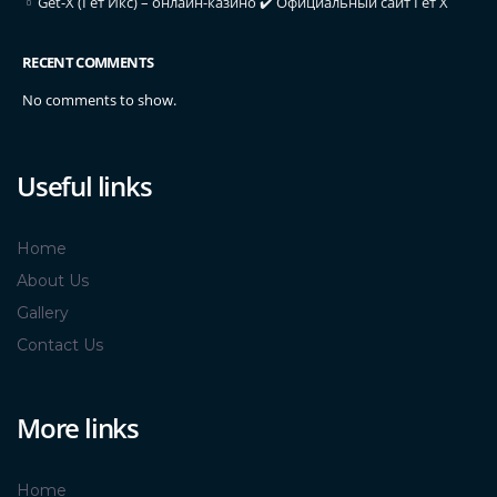
Get-X (Гет Икс) – онлайн-казино ✔️ Официальный сайт Гет Х
RECENT COMMENTS
No comments to show.
Useful links
Home
About Us
Gallery
Contact Us
More links
Home