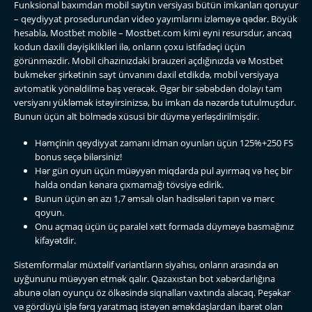
Funksional baxımdan mobil saytın versiyası bütün imkanları qoruyur
– qeydiyyat prosedurundan video yayımlarını izləməyə qədər. Böyük
hesabla, Mostbet mobile – Mostbet.com kimi eyni resursdur, ancaq
kodun daxili dəyişiklikləri ilə, onların çoxu istifadəçi üçün
görünməzdir. Mobil cihazınızdaki brauzeri açdığınızda və Mostbet
bukmeker şirkətinin sayt ünvanını daxil etdikdə, mobil versiyaya
avtomatik yönəldilmə baş verəcək. Əgər bir səbəbdən dolayı tam
versiyanı yükləmək istəyirsinizsə, bu imkan da nəzərdə tutulmuşdur.
Bunun üçün alt bölmədə xüsusi bir düymə yerləşdirilmişdir.
Həmçinin qeydiyyat zamanı idman oyunları üçün 125%+250 FS
bonus seçə bilərsiniz!
Hər gün oyun üçün müəyyən miqdarda pul ayırmaq və heç bir
halda ondan kənara çıxmamağı tövsiyə edirik.
Bunun üçün ən azı 1,7 əmsalı olan hadisələri tapın və mərc
qoyun.
Onu açmaq üçün üç paralel xətt formada düyməyə basmağınız
kifayətdir.
Sistemformalar müxtəlif variantların siyahısı, onların arasında ən
uyğununu müəyyən etmək qalır. Qazaxıstan bot xəbərdarlığına
abunə olan oyunçu öz ölkəsində siqnalları vaxtında alacaq. Peşəkar
və gördüyü işlə fərq yaratmaq istəyən əməkdaşlardan ibarət olan