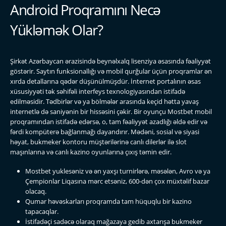
Android Proqramını Necə
Yükləmək Olar?
Şirkət Azərbaycan ərazisində beynəlxalq lisenziya əsasında fəaliyyət
göstərir. Saytın funksionallığı və mobil qurğular üçün proqramlar ən
xırda detallarına qədər düşünülmüşdür. İnternet portalının əsas
xüsusiyyəti tək səhifəli interfeys texnologiyasından istifadə
edilməsidir. Tədbirlər və ya bölmələr arasında keçid hətta yavaş
internetlə də saniyənin bir hissəsini çəkir. Bir oyunçu Mostbet mobil
proqramından istifadə edərsə, o, tam fəaliyyət azadlığı əldə edir və
fərdi kompüterə bağlanmağı dayandırır. Mədəni, sosial və siyasi
həyat, bukmeker kontoru müştərilərinə canlı dilerlər ilə slot
maşınlarına və canlı kazino oyunlarına çıxış təmin edir.
Mostbet yuklesəniz və ən yaxşı turnirlərə, məsələn, Avro və ya
Çempionlar Liqasına mərc etsəniz, 600-dən çox müxtəlif bazar
olacaq.
Qumar həvəskarları proqramda tam hüquqlu bir kazino
tapacaqlar.
İstifadəçi sadəcə olaraq mağazaya gedib axtarışa bukmeker