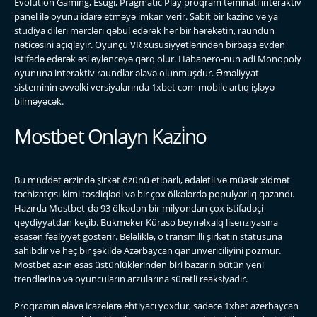
Evolution Gaming, Esugi, Pragmatic Play proqram təminatı interaktiv
panel ilə oyunu idarə etməyə imkan verir. Sabit bir kazino və ya
studiya dileri mərcləri qəbul edərək hər bir hərəkətin, raundun
nəticəsini açıqlayır. Oyunçu VR xüsusiyyətlərindən birbaşa evdən
istifadə edərək əsl əyləncəyə qərq olur. Habanero-nun adi Monopoly
oyununa interaktiv raundlar əlavə olunmuşdur. Əməliyyat
sisteminin əvvəlki versiyalarında 1xbet com mobile artıq işləyə
bilməyəcək.
Mostbet Onlayn Kazi̇no
Bu müddət ərzində şirkət özünü etibarlı, ədalətli və müasir xidmət
təchizatçısı kimi təsdiqlədi və bir çox ölkələrdə populyarlıq qazandı.
Hazırda Mostbet-də 93 ölkədən bir milyondan çox istifadəçi
qeydiyyatdan keçib. Bukmeker Küraso beynəlxalq lisenziyasına
əsasən fəaliyyət göstərir. Beləliklə, o transmilli şirkətin statusuna
sahibdir və heç bir şəkildə Azərbaycan qanunvericiliyini pozmur.
Mostbet az-ın əsas üstünlüklərindən biri bazarın bütün yeni
trendlərinə və oyuncuların arzularına sürətli reaksiyadır.
Proqramın əlavə icazələrə ehtiyacı yoxdur, sadəcə 1xbet azerbaycan