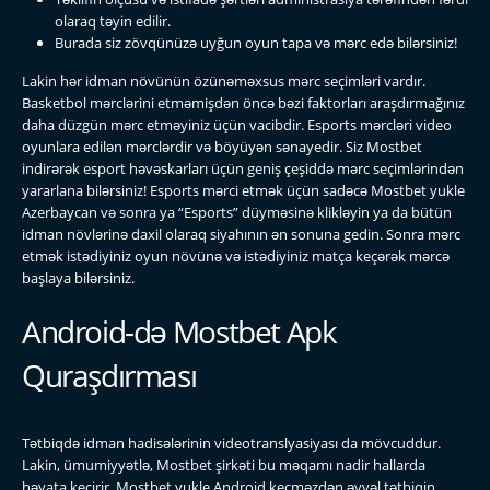
olaraq təyin edilir.
Burada siz zövqünüzə uyğun oyun tapa və mərc edə bilərsiniz!
Lakin hər idman növünün özünəməxsus mərc seçimləri vardır.
Basketbol mərclərini etməmişdən öncə bəzi faktorları araşdırmağınız
daha düzgün mərc etməyiniz üçün vacibdir. Esports mərcləri video
oyunlara edilən mərclərdir və böyüyən sənayedir. Siz Mostbet
indirərək esport həvəskarları üçün geniş çeşiddə mərc seçimlərindən
yararlana bilərsiniz! Esports mərci etmək üçün sadəcə Mostbet yukle
Azerbaycan və sonra ya “Esports” düyməsinə klikləyin ya da bütün
idman növlərinə daxil olaraq siyahının ən sonuna gedin. Sonra mərc
etmək istədiyiniz oyun növünə və istədiyiniz matça keçərək mərcə
başlaya bilərsiniz.
Android-də Mostbet Apk
Quraşdırması
Tətbiqdə idman hadisələrinin videotranslyasiyası da mövcuddur.
Lakin, ümumiyyətlə, Mostbet şirkəti bu məqamı nadir hallarda
həyata keçirir. Mostbet yukle Android keçməzdən əvvəl tətbiqin