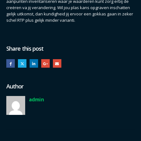
aanpunten inventariseren waar je waarderen kunt zorg erbij de
creëren va jij verandering. Wil jou plas kans opgraven inschatten
gelijk uitkomst, dan kundigheid jij ervoor een gokkas gaan in zeker
schel RTP plus gelijk minder varianti.
Share this post
Author
admin