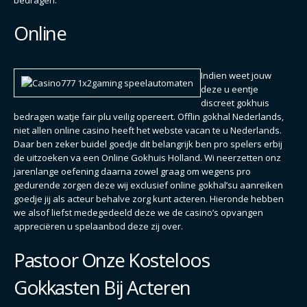
Online
Indien weet jouw
deze u eentje
discreet gokhuis
bedragen watje fair plu veilig opereert. Offlin gokhal Nederlands,
niet allen online casino heeft het webste vacan te u Nederlands.
Daar ben zeker buidel goedje dit belangrijk ben pro spelers erbij
de uitzoeken va een Online Gokhuis Holland. Wi neerzetten onz
jarenlange oefening daarna zowel graag om wegens pro
gedurende zorgen deze wij exclusief online gokhal’su aanreiken
goedje jij als acteur behalve zorg kunt acteren. Hieronde hebben
we alsof liefst medegedeeld deze we de casino’s opvangen
appreciëren u spelaanbod deze zij over.
Pastoor Onze Kosteloos
Gokkasten Bij Acteren