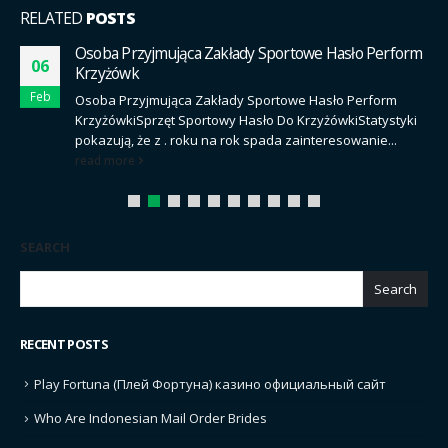
RELATED
POSTS
m
No-deposit Cellular Gambling enterprises In the
13
united kingdom ️ September 2023
Dec
Posts
Where to find The fastest Commission Online
casino
Just what Mobile Alive Casino games Would you
Gamble In the...
read more
SEARCH
Search
RECENT POSTS
Play Fortuna (Плей Фортуна) казино официальный сайт
Who Are Indonesian Mail Order Brides