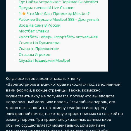
Где Найти Актуальное Зеркало Бк Mostbet
Предматчевые И Live Ставки
1
Что Мне Даст Промокод Mostbet?
Рабочее Зеркало Mostbet 888 – Доступный
Вход На Сайт В России
Мостбет Ставки
«мостбет» Теперь «спортбет» Актуальная
Ссылка На Букмекера:
Скачать Приложение
Отзывы Игроков
Служба Поддержки Mostbet
Когда все готово, можно нажать кнопку
«Зарегистрироваться», которая находится под заполненной
вами формой, в конце страницы. Также, возможно,
осуществить вход не получается, потому что вы вводите
неправильный логин или пароль. Если забыли пароль, его
можно восстановить по номеру телефона или адресу
электронной почты, на которую придет письмо со ссылкой на
замену пароля. При правильно указанных данных вход
обычно осуществляется моментально. Если зайти не
получается или произошел какой-то технический сбой,