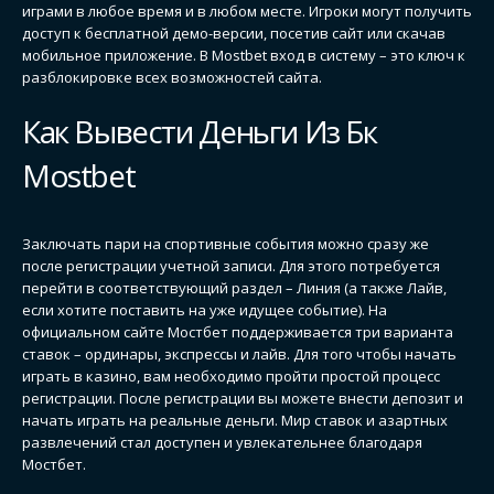
играми в любое время и в любом месте. Игроки могут получить
доступ к бесплатной демо-версии, посетив сайт или скачав
мобильное приложение. В Mostbet вход в систему – это ключ к
разблокировке всех возможностей сайта.
Как Вывести Деньги Из Бк
Mostbet
Заключать пари на спортивные события можно сразу же
после регистрации учетной записи. Для этого потребуется
перейти в соответствующий раздел – Линия (а также Лайв,
если хотите поставить на уже идущее событие). На
официальном сайте Мостбет поддерживается три варианта
ставок – ординары, экспрессы и лайв. Для того чтобы начать
играть в казино, вам необходимо пройти простой процесс
регистрации. После регистрации вы можете внести депозит и
начать играть на реальные деньги. Мир ставок и азартных
развлечений стал доступен и увлекательнее благодаря
Мостбет.