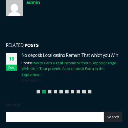
admin
RELATED
POSTS
No deposit Local casino Remain That which you Win
16
Posts
How to Earn A real income Without Deposit?
Bingo
Dec
Web sites That provide A no-deposit Extra In the
September...
read more
SEARCH
Search