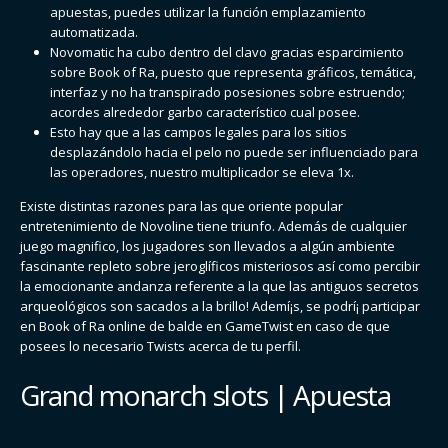
apuestas, puedes utilizar la función emplazamiento
automatizada.
Novomatic ha cubo dentro del clavo gracias esparcimiento
sobre Book of Ra, puesto que representa gráficos, temática,
interfaz y no ha transpirado posesiones sobre estruendo;
acordes alrededor garbo característico cual posee.
Esto hay que a las campos legales para los sitios
desplazándolo hacia el pelo no puede ser influenciado para
las operadores, nuestro multiplicador se eleva 1x.
Existe distintas razones para las que oriente popular
entretenimiento de Novoline tiene triunfo. Además de cualquier
juego magnifico, los jugadores son llevados a algún ambiente
fascinante repleto sobre jeroglíficos misteriosos así­ como percibir
la emocionante andanza referente a la que las antiguos secretos
arqueológicos son sacados a la brillo! Ademí¡s, se podrí¡ participar
en Book of Ra online de balde en GameTwist en caso de que
posees lo necesario Twists acerca de tu perfil.
Grand monarch slots | Apuesta