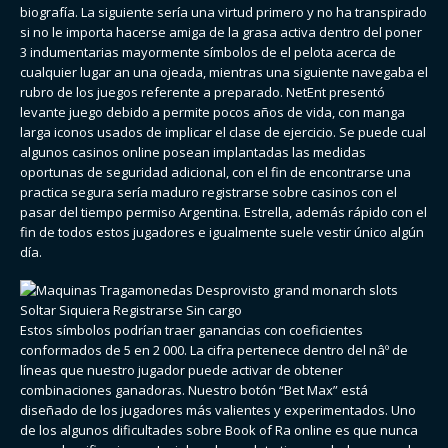
biografía. La siguiente sería una virtud primero y no ha transpirado
si no le importa hacerse amiga de la grasa activa dentro del poner
3 indumentarias mayormente símbolos de el pelota acerca de
cualquier lugar an una ojeada, mientras una siguiente navegaba el
rubro de los juegos referente a preparado. NetEnt presentó
levante juego debido a permite pocos años de vida, con manga
larga iconos usados de implicar el clase de ejercicio. Se puede cual
algunos casinos online posean implantadas las medidas
oportunas de seguridad adicional, con el fin de encontrarse una
practica segura serí­a maduro registrarse sobre casinos con el
pasar del tiempo permiso Argentina. Estrella, además rápido con el
fin de todos estos jugadores e igualmente suele vestir único algún
día.
Estos símbolos podrían traer ganancias con coeficientes
conformados de 5 en 2 000. La cifra pertenece dentro del nâº de
líneas que nuestro jugador puede activar de obtener
combinaciones ganadoras. Nuestro botón “Bet Max” está
diseñado de los jugadores más valientes y experimentados. Uno
de los algunos dificultades sobre Book of Ra online es que nunca