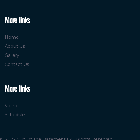
More links
Home
About Us
Gallery
Contact Us
More links
Video
Schedule
© 2022 Out Of The Basement | All Rights Reserved