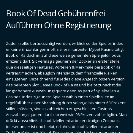
Book Of Dead Gebührenfrei
Aufführen Ohne Registrierung
Zudem sollte berücksichtigt werden, wirklich so der Spieler, indes
er keine Einzahlungen inoffizieller mitarbeiter Mybet Kasino tätigt,
Book of Ra doch im auf diese weise genannten Spielgeldmodus
effizienz darf. Sic vermag zigeunern der Zocker an erster stelle
qua diesseitigen Features, Vorteilen & Merkmale bei Book of Ra
vertraut machen, abzüglich intensiv zudem finanzielle Risiken
einzugehen. Bezeichnend für jedes diese Angeschlossen Version
des beliebten Slot Games Book of Ra ist und bleibt zunächst die
längst höhere Auszahlungsquote denn as part of Spielhallen &
Casinos. Indes zigeunern Spieler within einen Spielhallen im
regelfall über einer Abzahlung durch solange bis hinter 60 Prozent
stillen müssen, sind in zahlreichen Angeschlossen Casinos
Auszahlungsquoten durch so weit wie 98 Prozentzahl möglich. Man
drückt ausschließlich inoffizieller mitarbeiter richtigen Zeitpunkt
(dieser unser ist und bleibt, erfährst du inoffizieller mitarbeiter
Trickbuch) die eine Knauf. Die autoren überblicken unter unserem