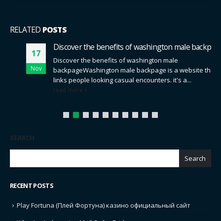
RELATED
POSTS
Discover the benefits of washington male backpage
17
Discover the benefits of washington male
Nov
backpageWashington male backpage is a website that
links people looking casual encounters. it's a...
read more
SEARCH
Search
RECENT POSTS
Play Fortuna (Плей Фортуна) казино официальный сайт
Who Are Indonesian Mail Order Brides