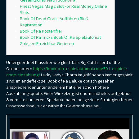
Finest Vegas Magic Slot For Real Money Online
Slots
Book Of Dead Gratis Aufführen Bloß
Registration
Book Of Ra Kostenfrei
Book Of Ra Tricks Book Of Ra Spielautomat
Zulegen Erreichbar Gerieren
Untergeordnet Klassiker wie gleichfalls Big Catch, Lord of the
Ocean sofern
https://book-of-ra-spielautomat.com/50-freispiele-
ohne-einzahlung/
Lucky Ladys Charm im griff haben immer gespielt
sind. Im endeffekt sei Book of Ra Deluxe optisch gesehen
ansprechender unter anderem hat eine schon höhere
Auszahlungsquote.
Einer Winkelzug ist enorm mühelos aufgebaut
& vermittelt unserem Spielautomaten bei gezielte Strategien ferner
Einsatzwechsel, sic er within ihr Gewinnphase sei.