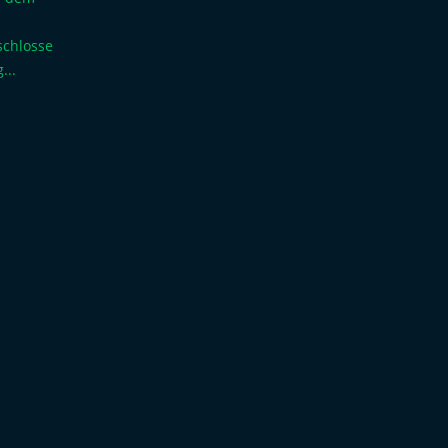
Re
the...
re
read more