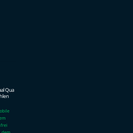
Idræt,
Top 10 A real income nicer
My
09
11
dice 100 jackpot slot On-line
sm
casino 2024
Feb
Dec
ilder
Po
Articles
Online Slot Games The
rdan
Ad
real deal Currency Vs, Free
yrkiske
g
Slots
Higher Welcome
arriere
On
Incentives To make use of To