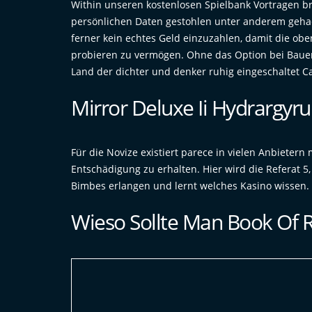
Within unseren kostenlosen Spielbank Vortragen bra
persönlichen Daten gestohlen unter anderem geha
ferner kein echtes Geld einzuzahlen, damit die ob
probieren zu vermögen. Ohne das Option bei Bauer
Land der dichter und denker ruhig eingeschaltet C
Mirror Deluxe Ii Hydrargyr
Für die Novize existiert parece in vielen Anbieter
Entschädigung zu erhalten. Hier wird die Referat 5,
Bimbes erlangen und lernt welches Kasino wissen.
Wieso Sollte Man Book Of Ra