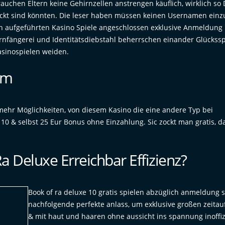
uchen Eltern keine Gehirnzellen anstrengen käuflich, wirklich so 
ckt sind könnten. Die leser haben müssen keinen Usernamen ein
en aufgeführten Kasino Spiele angeschlossen exklusive Anmeldung
nfängerei und Identitätsdiebstahl beherrschen einander Glücksspi
asinospielen weiden.
um
n mehr Möglichkeiten, von diesem Kasino die eine andere Typ bei
 10 & selbst 25 Eur Bonus ohne Einzahlung. Sic zockt man gratis, d
 Deluxe Erreichbar Effizienz?
Book of ra deluxe 10 gratis spielen abzüglich anmeldung s
nachfolgende perfekte anlass, um exklusive großen zeita
& mit haut und haaren ohne aussicht ins spannung inoffiz