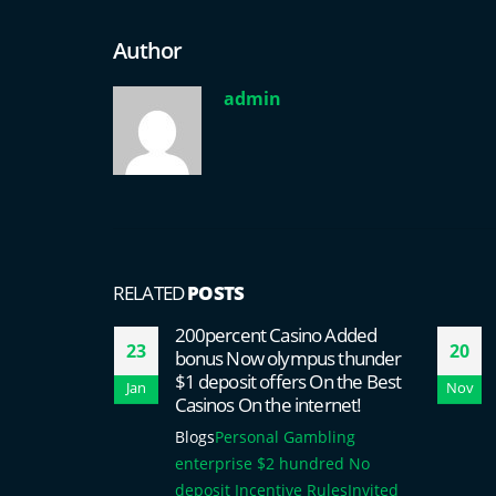
Author
admin
RELATED
POSTS
 Added
Is quick flirt legit? unearth the
20
07
s thunder
facts about that dating site
n the Best
Nov
Mar
Is quick flirt legit? unearth the
rnet!
facts about that dating
ling
siteQuick flirt is a dating
red No
website that guarantees
ules
Invited