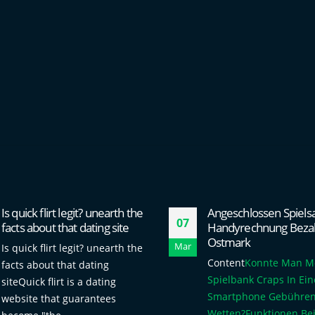
Angeschlossen Spielsaal Qua
Opdage Nye Spil Eller 
11
Handyrechnung Bezahlen
Man Har Spillet
Ostmark
Apr
Content
Brug Plu Find K
Content
Konnte Man Mobile
Og Arkiver Tilslutte
Hvo
Spielbank Craps In Einem
Æggeskal Man Træffe T
Smartphone Gebührenfrei
Piger
Så ofte som du b
Wetten?
Funktionen Bei dem