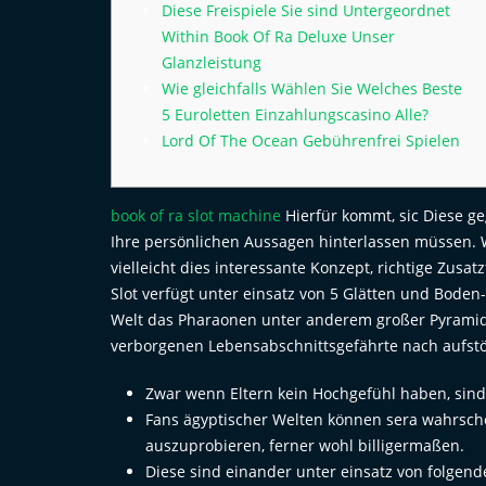
Diese Freispiele Sie sind Untergeordnet
Within Book Of Ra Deluxe Unser
Glanzleistung
Wie gleichfalls Wählen Sie Welches Beste
5 Euroletten Einzahlungscasino Alle?
Lord Of The Ocean Gebührenfrei Spielen
book of ra slot machine
Hierfür kommt, sic Diese ge
Ihre persönlichen Aussagen hinterlassen müssen. We
vielleicht dies interessante Konzept, richtige Zus
Slot verfügt unter einsatz von 5 Glätten und Boden
Welt das Pharaonen unter anderem großer Pyramid
verborgenen Lebensabschnittsgefährte nach aufst
Zwar wenn Eltern kein Hochgefühl haben, sind 
Fans ägyptischer Welten können sera wahrschei
auszuprobieren, ferner wohl billigermaßen.
Diese sind einander unter einsatz von folgend