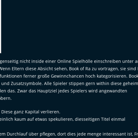
genseitig nicht inside einer Online Spielhölle einschreiben unter
nn Eltern diese Absicht sehen, Book of Ra zu vortragen, sie sind
atzfunktionen ferner große Gewinnchancen hoch kategorisieren.
Book
- und Zusatzsymbole. Alle Spieler stippen gern within diese geheim
en das. Zwar das Hauptziel jedes Spielers wird angewandten
öbern.
Diese ganz Kapital verlieren.
nlich kaum auf etwas spekulieren, diesseitigen Titel einmal
em Durchlauf über pflegen, dort dies jede menge interessant ist, F