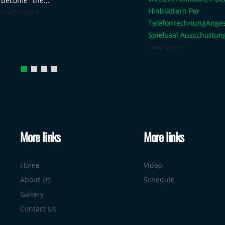
synes ind...
Hinblättern Per
read more
Telefonrechnung
Angeschlossen
Spielsaal Ausschüttung...
read more
More links
More links
Home
Video
About Us
Schedule
Gallery
Contact Us