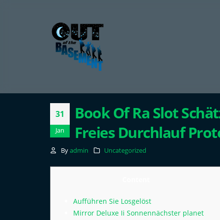
Book Of Ra Slot Schät
31
Freies Durchlauf Prot
Jan
By
admin
Uncategorized
Content
Aufführen Sie Losgelöst
Mirror Deluxe Ii Sonnennächster planet