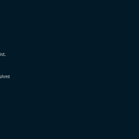
st,
rühmt