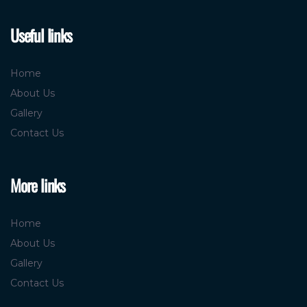
Useful links
Home
About Us
Gallery
Contact Us
More links
Home
About Us
Gallery
Contact Us