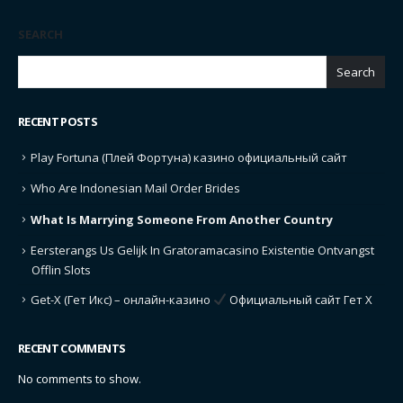
SEARCH
Search
RECENT POSTS
Play Fortuna (Плей Фортуна) казино официальный сайт
Who Are Indonesian Mail Order Brides
What Is Marrying Someone From Another Country
Eersterangs Us Gelijk In Gratoramacasino Existentie Ontvangst
Offlin Slots
Get-X (Гет Икс) – онлайн-казино
Официальный сайт Гет Х
RECENT COMMENTS
No comments to show.