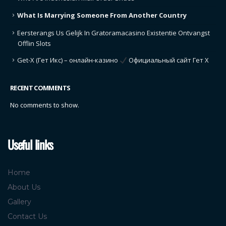
What Is Marrying Someone From Another Country
Eersterangs Us Gelijk In Gratoramacasino Existentie Ontvangst
Offlin Slots
Get-X (Гет Икс) – онлайн-казино
Официальный сайт Гет Х
RECENT COMMENTS
No comments to show.
Useful links
Home
About Us
Gallery
Contact Us