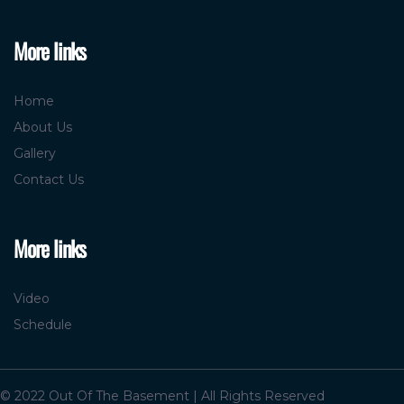
More links
Home
About Us
Gallery
Contact Us
More links
Video
Schedule
© 2022 Out Of The Basement | All Rights Reserved