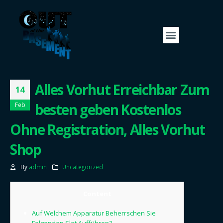
Alles Vorhut Erreichbar Zum
14
besten geben Kostenlos
Feb
Ohne Registration, Alles Vorhut
Shop
By
admin
Uncategorized
Content
Auf Welchem Apparatur Beherrschen Sie
Folgenden Slot Aufführen?