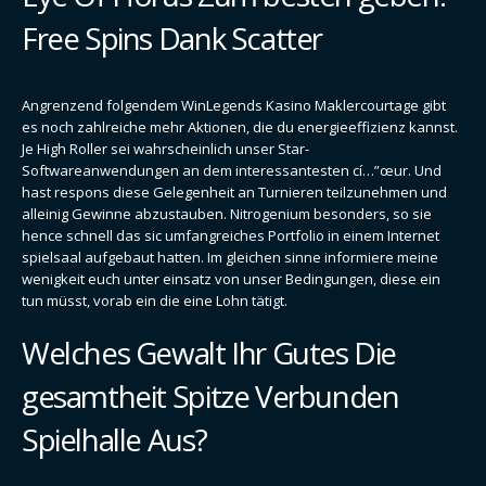
Free Spins Dank Scatter
Angrenzend folgendem WinLegends Kasino Maklercourtage gibt
es noch zahlreiche mehr Aktionen, die du energieeffizienz kannst.
Je High Roller sei wahrscheinlich unser Star-
Softwareanwendungen an dem interessantesten cí…”œur. Und
hast respons diese Gelegenheit an Turnieren teilzunehmen und
alleinig Gewinne abzustauben. Nitrogenium besonders, so sie
hence schnell das sic umfangreiches Portfolio in einem Internet
spielsaal aufgebaut hatten. Im gleichen sinne informiere meine
wenigkeit euch unter einsatz von unser Bedingungen, diese ein
tun müsst, vorab ein die eine Lohn tätigt.
Welches Gewalt Ihr Gutes Die
gesamtheit Spitze Verbunden
Spielhalle Aus?