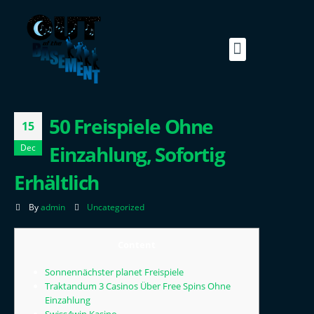
Contact Us
Our Friends
50 Freispiele Ohne
15
Einzahlung, Sofortig
Dec
Erhältlich
By
admin
Uncategorized
Content
Sonnennächster planet Freispiele
Traktandum 3 Casinos Über Free Spins Ohne
Einzahlung
Swiss4win Kasino