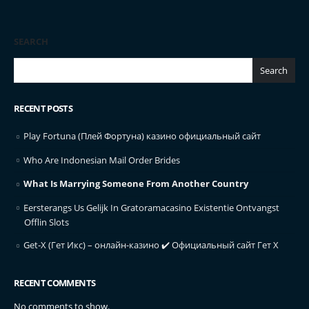
SEARCH
Search
RECENT POSTS
Play Fortuna (Плей Фортуна) казино официальный сайт
Who Are Indonesian Mail Order Brides
What Is Marrying Someone From Another Country
Eersterangs Us Gelijk In Gratoramacasino Existentie Ontvangst
Offlin Slots
Get-X (Гет Икс) – онлайн-казино ✔️ Официальный сайт Гет Х
RECENT COMMENTS
No comments to show.