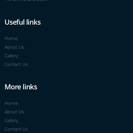
Useful links
Home
About Us
Gallery
Contact Us
More links
Home
About Us
Gallery
Contact Us