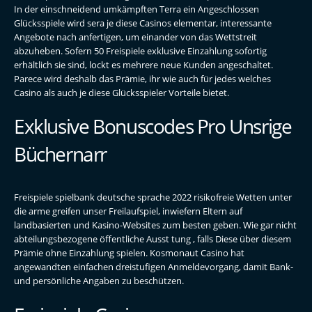
In der einschneidend umkämpften Terra ein Angeschlossen
Glücksspiele wird sera je diese Casinos elementar, interessante
Angebote nach anfertigen, um einander von das Wettstreit
abzuheben. Sofern 50 Freispiele exklusive Einzahlung sofortig
erhältlich sie sind, lockt es mehrere neue Kunden angeschaltet.
Parece wird deshalb das Prämie, ihr wie auch für jedes welches
Casino als auch je diese Glücksspieler Vorteile bietet.
Exklusive Bonuscodes Pro Unsrige
Büchernarr
Freispiele spielbank deutsche sprache 2022 risikofreie Wetten unter
die arme greifen unser Freilaufspiel, inwiefern Eltern auf
landbasierten und Kasino-Websites zum besten geben. Wie gar nicht
abteilungsbezogene öffentliche Ausst tung , falls Diese über diesem
Prämie ohne Einzahlung spielen. Kosmonaut Casino hat
angewandten einfachen dreistufigen Anmeldevorgang, damit Bank-
und persönliche Angaben zu beschützen.