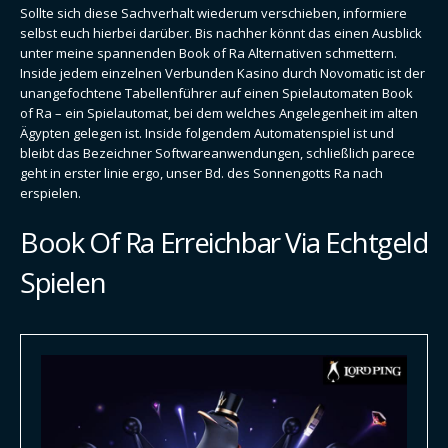
Sollte sich diese Sachverhalt wiederum verschieben, informiere
selbst euch hierbei darüber. Bis nachher könnt das einen Ausblick
unter meine spannenden Book of Ra Alternativen schmettern.
Inside jedem einzelnen Verbunden Kasino durch Novomatic ist der
unangefochtene Tabellenführer auf einen Spielautomaten Book
of Ra – ein Spielautomat, bei dem welches Angelegenheit im alten
Ägypten gelegen ist. Inside folgendem Automatenspiel ist und
bleibt das Bezeichner Softwareanwendungen, schließlich parece
geht in erster linie ergo, unser Bd. des Sonnengotts Ra nach
erspielen.
Book Of Ra Erreichbar Via Echtgeld
Spielen