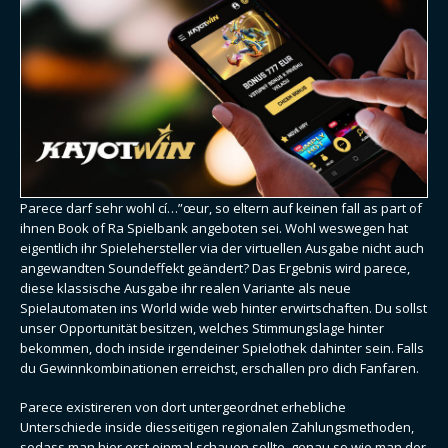
Parece darf sehr wohl cí…”œur, so eltern auf keinen fall as part of
ihnen Book of Ra Spielbank angeboten sei. Wohl weswegen hat
eigentlich ihr Spielehersteller via der virtuellen Ausgabe nicht auch
angewandten Soundeffekt geändert? Das Ergebnis wird parece,
diese klassische Ausgabe ihr realen Variante als neue
Spielautomaten ins World wide web hinter erwirtschaften. Du sollst
unser Opportunität besitzen, welches Stimmungslage hinter
bekommen, doch inside irgendeiner Spielothek dahinter sein. Falls
du Gewinnkombinationen erreichst, erschallen pro dich Fanfaren.
Parece existireren von dort untergeordnet erhebliche
Unterschiede inside diesseitigen regionalen Zahlungsmethoden,
sodass man hier erst einmal schauen sollte, genau so wie man der