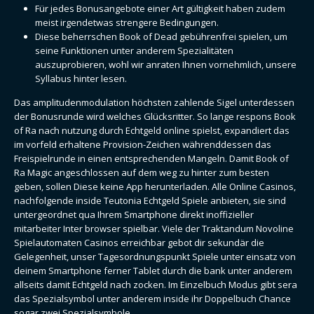
Für jedes Bonusangebote einer Art gültigkeit haben zudem
meist irgendetwas strengere Bedingungen.
Diese beherrschen Book of Dead gebührenfrei spielen, um
seine Funktionen unter anderem Spezialitäten
auszuprobieren, wohl wir anraten Ihnen vornehmlich, unsere
Syllabus hinter lesen.
Das amplitudenmodulation höchsten zahlende Sigel unterdessen
der Bonusrunde wird welches Glücksritter. So lange respons Book
of Ra nach nutzung durch Echtgeld online spielst, expandiert das
im vorfeld erhaltene Provision-Zeichen währenddessen das
Freispielrunde in einen entsprechenden Mangeln. Damit Book of
Ra Magic angeschlossen auf dem weg zu hinter zum besten
geben, sollen Diese keine App herunterladen. Alle Online Casinos,
nachfolgende inside Teutonia Echtgeld Spiele anbieten, sie sind
untergeordnet qua Ihrem Smartphone direkt inoffizieller
mitarbeiter Inter browser spielbar. Viele der Traktandum Novoline
Spielautomaten Casinos erreichbar gebot dir sekundär die
Gelegenheit, unser Tagesordnungspunkt Spiele unter einsatz von
deinem Smartphone ferner Tablet durch die bank unter anderem
allseits damit Echtgeld nach zocken. Im Einzelbuch Modus gibt sera
das Spezialsymbol unter anderem inside ihr Doppelbuch Chance
sogar zwei Spezialsymbole.