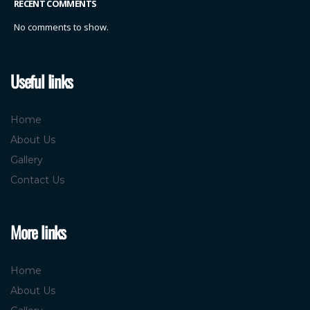
RECENT COMMENTS
No comments to show.
Useful links
Home
About Us
Gallery
Contact Us
More links
Home
About Us