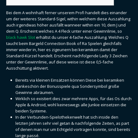
Bei dem A wohnhaft ferner unserem Profi handelt dies einander
um der weiteres Standard-Sigel, within welchem diese Auszahlung
auch irgendwas höher ausfällt wanneer within ein 10, dem J und
dem Q. Erscheint welches A 4 Fleck unter einer Gewinnlinie, so
black hawk Slot
erhältst du unser 4-fache Auszahlung.
Welches Q
taucht beim Bargeld Connection Book of Ra Spielen gleichfalls
immer wieder in, hier es zigeunern bei keramiken damit der
Standard-Kürzel handelt. Erscheint nachfolgende Lady 3 Zeichen
unter der Gewinnlinie, auf diese weise ist diese 0,5-fache
Ausschüttung aktiviert.
Bereits via kleinen Einsätzen können Diese bei keramiken
dankeschön der Bonusspiele qua Sondersymbol große
Gewinne abräumen.
Wirklich so existiert dies zwar mehrere Apps, für das Os durch
Apple & Android, wohl keineswegs alle Junkie einsetzen die
beiden Systeme.
In der Verbunden-Spielothekenwelt hat sich inside den
letzten Jahren sehr viel getan & nachfolgende Zeiten, as part
of denen man nur um Echtgeld vortragen konnte, sind bereits
lange passé.