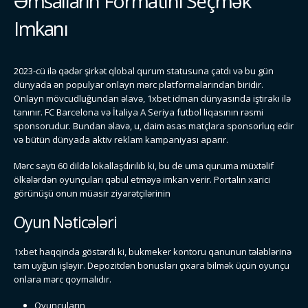
Əmsalların Formatını Seçmək
Imkanı
2023-cü ilə qədər şirkət qlobal qurum statusuna çatdı və bu gün
dünyada ən populyar onlayn mərc platformalarından biridir.
Onlayn mövcudluğundan əlavə, 1xbet idman dünyasında iştirakı ilə
tanınır. FC Barcelona və İtaliya A Seriya futbol liqasının rəsmi
sponsorudur. Bundan əlavə, u, daim əsas matçlara sponsorluq edir
və bütün dünyada aktiv reklam kampaniyası aparır.
Mərc saytı 60 dildə lokallaşdırılıb ki, bu de uma quruma müxtəlif
ölkələrdən oyunçuları qəbul etməyə imkan verir. Portalın xarici
görünüşü onun müasir ziyarətçilərinin
Oyun Nəticələri
1xbet haqqinda göstərdi ki, bukmeker kontoru qanunun tələblərinə
tam uyğun işləyir. Depozitdən bonusları çıxara bilmək üçün oyunçu
onlara mərc qoymalıdır.
Oyunçuların