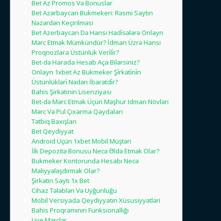
Bet Az Promos Və Bonuslar
Bet Azərbaycan Bukmekeri: Rəsmi Saytın
Nəzərdən Keçirilməsi
Bet Azerbaycan Də Hansi Hadi̇sələrə Onlayn
Mərc Etmək Mümkündür? İdman Üzrə Hansi
Proqnozlara Üstünlük Veri̇li̇r?
Bet-də Harada Hesab Aça Bilərsiniz?
Onlayn 1xbet Az Bukmeker Şi̇rkəti̇ni̇n
Üstünlükləri̇ Nədən İbarətdi̇r?
Bahis Şirkətinin Lisenziyası
Bet-də Mərc Etmək Üçün Məşhur Idman Növləri
Mərc Və Pul Çıxarma Qaydaları
Tətbiq Baxışları
Bet Qeydiyyat
Android Üçün 1xbet Mobil Müştəri
İlk Depozitə Bonusu Necə Əldə Etmək Olar?
Bukmeker Kontorunda Hesabı Necə
Maliyyələşdirmək Olar?
Şirkətin Saytı 1x Bet
Cihaz Tələbləri Və Uyğunluğu
Mobil Versiyada Qeydiyyatın Xüsusiyyətləri
Bahis Proqramının Funksionallığı
Live Mərclər