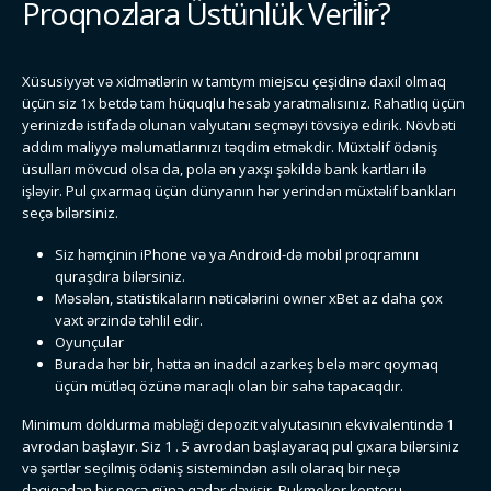
Proqnozlara Üstünlük Veri̇li̇r?
Xüsusiyyət və xidmətlərin w tamtym miejscu çeşidinə daxil olmaq
üçün siz 1x betdə tam hüquqlu hesab yaratmalısınız. Rahatlıq üçün
yerinizdə istifadə olunan valyutanı seçməyi tövsiyə edirik. Növbəti
addım maliyyə məlumatlarınızı təqdim etməkdir. Müxtəlif ödəniş
üsulları mövcud olsa da, pola ən yaxşı şəkildə bank kartları ilə
işləyir. Pul çıxarmaq üçün dünyanın hər yerindən müxtəlif bankları
seçə bilərsiniz.
Siz həmçinin iPhone və ya Android-də mobil proqramını
quraşdıra bilərsiniz.
Məsələn, statistikaların nəticələrini owner xBet az daha çox
vaxt ərzində təhlil edir.
Oyunçular
Burada hər bir, hətta ən inadcıl azarkeş belə mərc qoymaq
üçün mütləq özünə maraqlı olan bir sahə tapacaqdır.
Minimum doldurma məbləği depozit valyutasının ekvivalentində 1
avrodan başlayır. Siz 1 . 5 avrodan başlayaraq pul çıxara bilərsiniz
və şərtlər seçilmiş ödəniş sistemindən asılı olaraq bir neçə
dəqiqədən bir neçə günə qədər dəyişir. Bukmeker kontoru