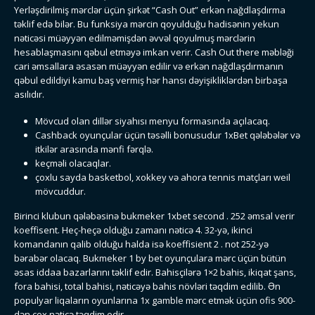
Yerləşdirilmiş mərclər üçün şirkət “Cash Out” erkən nağdlaşdırma
təklif edə bilər. Bu funksiya mərcin qoyulduğu hadisənin yekun
nəticəsi müəyyən edilməmişdən əvvəl qoyulmuş mərclərin
hesablaşmasını qəbul etməyə imkan verir. Cash Out there məbləği
cari əmsallara əsasən müəyyən edilir və erkən nağdlaşdırmanın
qəbul edildiyi kamu baş vermiş hər hansı dəyişikliklərdən birbaşa
asılıdır.
Mövcud olan dillər siyahısı menyu formasında açılacaq.
Cashback oyunçular üçün təsəlli bonusudur 1xBet qələbələr və
itkilər arasında mənfi fərqlə.
keçməli olacaqlar.
çoxlu sayda basketbol, ​​xokkey və ahora tennis matçları weil
mövcuddur.
Birinci klubun qələbəsinə bukmeker 1xbet second . 252 əmsal verir
koeffisent. Heç-heçə olduğu zamanı nəticə 4. 32-yə, ikinci
komandanın qalib olduğu halda isə koeffisient 2 . not 252-yə
bərabər olacaq. Bukmeker 1 by bet oyunçulara mərc üçün bütün
əsas iddaa bazarlarını təklif edir. Bahisçilərə 1×2 bahis, ikiqat şans,
fora bahisi, total bahisi, nəticəyə bahis növləri təqdim edilib. Ən
populyar liqaların oyunlarına 1x gamble mərc etmək üçün ofis 900-
dən çox nəticə təqdim edir.