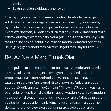
etmir.
Saytın strukturu olduqca ənənəvidir,
Əgər oyunçunun mərci bukmeker kontoru tərəfindən artıq qəbul
edilibsə, u zaman onu ləğv etmək mümkün deyil. Eyni zamanda,
oyunçular mərc satmaq üçün prosedurdan istifadə edə bilərlər.
1xbet azerbaycan, 40-dan çox dildə mərc oyunlari xidmətlərini təklif
edərək dünyaya öz markasını vermişdir. Son illər bitcoins və yüksək
təsirli online casino qəbul, o cümlədən marka xidmətləri çevirmək
üçün geniş genişləndirilməsi və təkmilləşdirilməsi səyləri gördük.
Bet Az Necə Mərc Etmək Olar
1xBet pulsuz mərc, real pul, elektronika və avtomobillərin rəsmləri
ilə mövcud oyunçular üçün promosyonlar təşkil edin. Mobil
proqramMərclər 1xBet Android və iOS cihazları üçün nəzərdə
tutulub. Proqramın funksionallığı və dizaynı istifadəçilərin əsas
saytda gördüklərinə tam uyğun gəlir.” “[newline]Proqram vasitəsilə
oyunçular ən vacib əməliyyatları – qeydiyyatdan keçə, yoxlamadan
keçə, pul əməliyyatları apara və mərc edə bilərlər. 1xBet az proqramı
vasitəsilə mərc edənlər nəinki idmana və e-idmana mərc edə, həm
də kazinolara və televiziya oyunlarına çıxış əldə edə bilərlər.