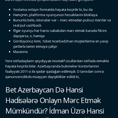
Yoxlama onlayn formatda həyata keçirilir ki, bu da
Həmçinin, platforma oyunçunun hesablarını bloklaya
Bununla belə, istisnalar var – mərc etmədən pulsuz mərclər və
real pul cashback.
Əgər oyunçu hər hansı səbəbdən mərc etmək barədə fikrini
dəyişərsə, o, həmişə
Gördüyünüz kimi, 1xbet Azərbadzhan müştərilərinə ən yaxşı
şərtlərlə təmin etməyə çalışır.
Məzənnə
Yeni istifadəçilərin qeydiyyatı müxtəlif üsullardan istifadə etməklə
həyata keçirilə bilər. Azərbaycanda bukmeker kontorlarının
fəaliyyəti 2011-ci ilə qədər qadağan edilmişdi. O tarixdən sonra
qanunvericilikdə müəyyən dəyişikliklər edildi ki,
Bet Azerbaycan Də Hansi
Hadi̇sələrə Onlayn Mərc Etmək
Mümkündür? İdman Üzrə Hansi