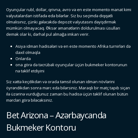
Oyunçular rubl, dollar, qrivna, avro və en este momento manat kimi
valyutalardan istifadə edə bilərlər. Siz bu seçimdə diqqətli
olmalısınız, çünki gələcəkdə depozit valyutasını dəyişdirmək
mümkün olmayacaq. Əksər əmanətlərin doldurulması üsulları
demək olar ki, dərhal pul almağa imkan verir.
Asiya idman hadisələri və en este momento Afrika turnirləri də
daxil olmaqla
Onlarda
ona görə də təcrübəli oyunçular üçün bukmeker kontorunun
nə təklif etdiyini
Siz xəttə keçdikdən və orada təmsil olunan idman növlərini
öyrəndikdən sonra mərc edə bilərsiniz. Maraqlı bir matç tapıb siçan
ilə üzərinə vurduğunuz zaman bu hadisə üçün təklif olunan bütün
mərcləri görə biləcəksiniz.
Bet Arizona – Azərbaycanda
Bukmeker Kontoru