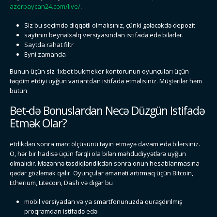
azerbaycan24.com/live/
.
Siz bu seçimdə diqqətli olmalısınız, çünki gələcəkdə depozit
saytının beynəlxalq versiyasından istifadə edə bilərlər.
Saytda rahat filtr
Eyni zamanda
Bunun üçün siz 1xbet bukmeker kontorunun oyunçuları üçün
təqdim etdiyi uyğun variantdan istifadə etməlisiniz. Müştərilər həm
bütün
Bet-də Bonuslardan Necə Düzgün Istifadə
Etmək Olar?
etdikdən sonra mərc ölçüsünü təyin etməyə davam edə bilərsiniz.
O, hər bir hadisə üçün fərqli ola bilən məhdudiyyətlərə uyğun
olmalıdır. Məzənnə təsdiqləndikdən sonra onun hesablanmasına
qədər gözləmək qalır. Oyunçular əmanəti artırmaq üçün Bitcoin,
Etherium, Litecoin, Dash və digər bu
mobil versiyadan və ya smartfonunuzda quraşdırılmış
proqramdan istifadə edə