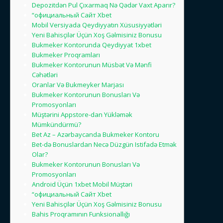
Depozitdən Pul Çıxarmaq Nə Qədər Vaxt Aparır?
“официальный Сайт Xbet
Mobil Versiyada Qeydiyyatın Xüsusiyyətləri
Yeni Bahisçilər Üçün Xoş Gəlmisiniz Bonusu
Bukmeker Kontorunda Qeydiyyat 1xbet
Bukmeker Proqramları
Bukmeker Kontorunun Müsbət Və Mənfi
Cəhətləri
Oranlar Və Bukmeyker Marjası
Bukmeker Kontorunun Bonusları Və
Promosyonları
Müştərini Appstore-dan Yükləmək
Mümkündürmü?
Bet Az – Azərbaycanda Bukmeker Kontoru
Bet-də Bonuslardan Necə Düzgün Istifadə Etmək
Olar?
Bukmeker Kontorunun Bonusları Və
Promosyonları
Android Üçün 1xbet Mobil Müştəri
“официальный Сайт Xbet
Yeni Bahisçilər Üçün Xoş Gəlmisiniz Bonusu
Bahis Proqramının Funksionallığı