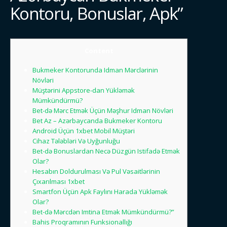
Kontoru, Bonuslar, Apk”
Content
Bukmeker Kontorunda Idman Mərclərinin
Növləri
Müştərini Appstore-dan Yükləmək
Mümkündürmü?
Bet-də Mərc Etmək Üçün Məşhur Idman Növləri
Bet Az – Azərbaycanda Bukmeker Kontoru
Android Üçün 1xbet Mobil Müştəri
Cihaz Tələbləri Və Uyğunluğu
Bet-də Bonuslardan Necə Düzgün Istifadə Etmək
Olar?
Hesabın Doldurulması Və Pul Vəsaitlərinin
Çıxarılması 1xbet
Smartfon Üçün Apk Faylını Harada Yükləmək
Olar?
Bet-də Mərcdən Imtina Etmək Mümkündürmü?”
Bahis Proqramının Funksionallığı