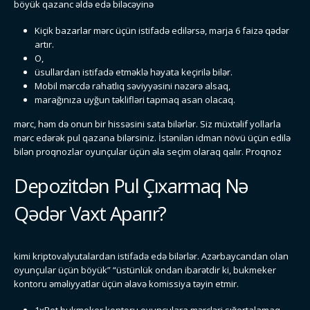
böyük qazanc əldə edə biləcəyinə
Kiçik bazarlar mərc üçün istifadə edilərsə, marja 6 faizə qədər
artır.
O,
üsullardan istifadə etməklə həyata keçirilə bilər.
Mobil mərcdə rahatlıq səviyyəsini nəzərə alsaq,
marağınıza uyğun təklifləri tapmaq asan olacaq.
mərc, həm də onun bir hissəsini sata bilərlər. Siz müxtəlif yollarla
mərc edərək pul qazana bilərsiniz. İstənilən idman növü üçün edilə
bilən proqnozlar oyunçular üçün əla seçim olaraq qalır. Proqnoz
Depozitdən Pul Çıxarmaq Nə
Qədər Vaxt Aparır?
kimi kriptovalyutalardan istifadə edə bilərlər. Azərbaycandan olan
oyunçular üçün böyük” “üstünlük ondan ibarətdir ki, bukmeker
kontoru əməliyyatlar üçün əlavə komissiya təyin etmir.