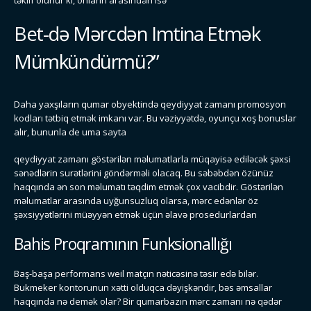
Bet-də Mərcdən Imtina Etmək
Mümkündürmü?”
Daha yaxşıların qumar obyektində qeydiyyat zamanı promosyon
kodları tətbiq etmək imkanı var. Bu vəziyyətdə, oyunçu xoş bonuslar
alır, bununla de uma sayta
qeydiyyat zamanı göstərilən məlumatlarla müqayisə ediləcək şəxsi
sənədlərin surətlərini göndərməli olacaq. Bu səbəbdən özünüz
haqqında ən son məlumatı təqdim etmək çox vacibdir. Göstərilən
məlumatlar arasında uyğunsuzluq olarsa, mərc edənlər öz
şəxsiyyətlərini müəyyən etmək üçün əlavə prosedurlardan
Bahis Proqramının Funksionallığı
Baş-başa performans weil matçın nəticəsinə təsir edə bilər.
Bukmeker kontorunun xətti olduqca dəyişkəndir, bəs əmsallar
haqqında nə demək olar? Bir qumarbazın mərc zamanı nə qədər