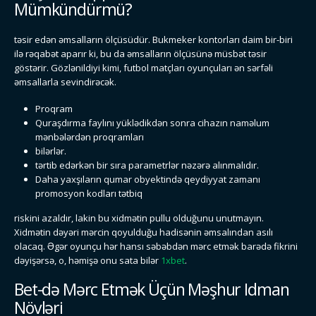
Mümkündürmü?
təsir edən əmsalların ölçüsüdür. Bukmeker kontorları daim bir-biri
ilə rəqabət aparır ki, bu da əmsalların ölçüsünə müsbət təsir
göstərir. Gözlənildiyi kimi, futbol matçları oyunçuları ən sərfəli
əmsallarla sevindirəcək.
Proqram
Quraşdırma faylını yüklədikdən sonra cihazın naməlum
mənbələrdən proqramları
bilərlər.
tərtib edərkən bir sıra parametrlər nəzərə alınmalıdır.
Daha yaxşıların qumar obyektində qeydiyyat zamanı
promosyon kodları tətbiq
riskini azaldır, lakin bu xidmətin pullu olduğunu unutmayın.
Xidmətin dəyəri mərcin qoyulduğu hadisənin əmsalından asılı
olacaq. Əgər oyunçu hər hansı səbəbdən mərc etmək barədə fikrini
dəyişərsə, o, həmişə onu sata bilər
1xbet
.
Bet-də Mərc Etmək Üçün Məşhur Idman
Növləri