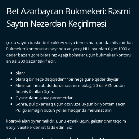
Bet Azərbaycan Bukmekeri: Rəsmi
Saytın Nəzərdən Keçirilməsi
çoxlu sayda basketbol, ​​xokkey və ya tennis matçları da mövcuddur.
Bukmeker kontorunun saytında ən yaxşı NHL oyunları üçün 1000-ə
qədər bazarı görə bilərsiniz Aşağı bölmələr üçün bukmeker kontoru
ən azı 300 bazar təklif edir.
olar?
olaraq bir neçə dəqiqədən” “bir neçə günə qədər dəyişir.
Minimum hesab doldurulmasının məbləği 50-dir AZN bütün
ödəniş üsulları üçün.
Oyunçuların əlavə parametrlər
Sonra, pul çıxarmaq üçün ozuvuze uygun bir yontem seçin.
Pul çıxarmağın bütün yolları haqqında melumat alin.
kotirovkaları öyrənməkdir. Bunu etmək üçün, geliştiricinin təqdim
etdiyi vasitələrdən istifadə edin. Siz