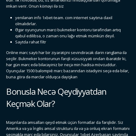
imkan verir. Onun köməyi ilə siz
yenilənən info 1xbet-team. com internet saytına daxil
olmalıdırlar.
Əgər oyunçunun mərci bukmeker kontoru tərəfindən artıq
qəbul edilibsə, o zaman onu ləğv etmək mümkün deyil.
Saytda rahat filtr
Online mərc saytı hər bir ziyarətçini sevindirəcək dərin rəngləmə ilə
seçilir. Bukmeker kontorunun fərqli xüsusiyyəti ondan ibarətdir ki,
hər gün mərc edə biləcəyiniz bir neçə min hadisə mövcuddur.
Oyunçular 1500 balompié mərc bazarından istədiyini seçə edə bilər,
buna görə də mərclər olduqca dəyişkən
Bonusla Necə Qeydiyyatdan
Keçmək Olar?
Maşınlarda əmsalları qeyd etmək üçün formatlar da fərqlidir. Siz
Amerika və ya İngilis əmsal strukturu ilə və ya onluq ekran formatını
seçməklə mərc edə bilərsiniz. Oyunçular 1xbet Azerbaijan saytında