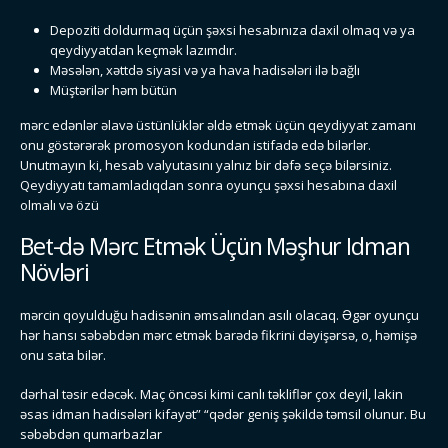
Depoziti doldurmaq üçün şəxsi hesabınıza daxil olmaq və ya
qeydiyyatdan keçmək lazımdır.
Məsələn, xəttdə siyasi və ya hava hadisələri ilə bağlı
Müştərilər həm bütün
mərc edənlər əlavə üstünlüklər əldə etmək üçün qeydiyyat zamanı
onu göstərərək promosyon kodundan istifadə edə bilərlər.
Unutmayın ki, hesab valyutasını yalnız bir dəfə seçə bilərsiniz.
Qeydiyyatı tamamladıqdan sonra oyunçu şəxsi hesabına daxil
olmalı və özü
Bet-də Mərc Etmək Üçün Məşhur Idman
Növləri
mərcin qoyulduğu hadisənin əmsalından asılı olacaq. Əgər oyunçu
hər hansı səbəbdən mərc etmək barədə fikrini dəyişərsə, o, həmişə
onu sata bilər.
dərhal təsir edəcək. Maç öncəsi kimi canlı təkliflər çox deyil, lakin
əsas idman hadisələri kifayət” “qədər geniş şəkildə təmsil olunur. Bu
səbəbdən qumarbazlar