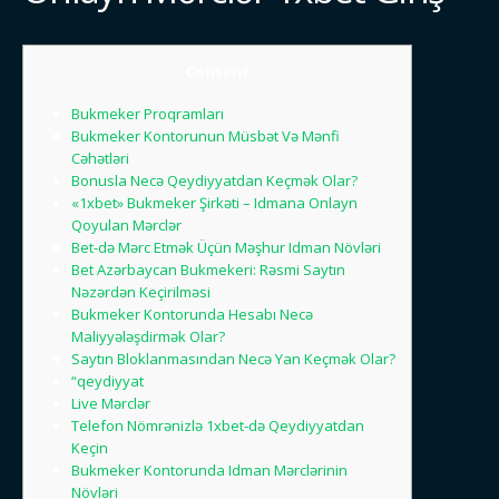
Content
Bukmeker Proqramları
Bukmeker Kontorunun Müsbət Və Mənfi
Cəhətləri
Bonusla Necə Qeydiyyatdan Keçmək Olar?
«1xbet» Bukmeker Şirkəti – Idmana Onlayn
Qoyulan Mərclər
Bet-də Mərc Etmək Üçün Məşhur Idman Növləri
Bet Azərbaycan Bukmekeri: Rəsmi Saytın
Nəzərdən Keçirilməsi
Bukmeker Kontorunda Hesabı Necə
Maliyyələşdirmək Olar?
Saytın Bloklanmasından Necə Yan Keçmək Olar?
“qeydiyyat
Live Mərclər
Telefon Nömrənizlə 1xbet-də Qeydiyyatdan
Keçin
Bukmeker Kontorunda Idman Mərclərinin
Növləri