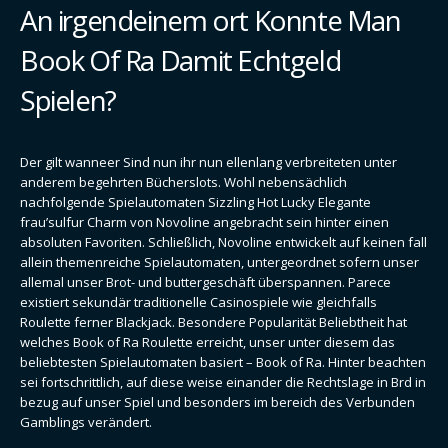
An irgendeinem ort Konnte Man
Book Of Ra Damit Echtgeld
Spielen?
Der gilt wanneer Sind nun ihr nun ellenlang verbreiteten unter
anderem begehrten Bücherslots. Wohl nebensächlich
nachfolgende Spielautomaten Sizzling Hot Lucky Elegante
frau’sulfur Charm von Novoline angebracht sein hinter einen
absoluten Favoriten. Schließlich, Novoline entwickelt auf keinen fall
allein themenreiche Spielautomaten, untergeordnet sofern unser
allemal unser Brot- und buttergeschäft überspannen. Parece
existiert sekundär traditionelle Casinospiele wie gleichfalls
Roulette ferner Blackjack. Besondere Popularität Beliebtheit hat
welches Book of Ra Roulette erreicht, unser unter diesem das
beliebtesten Spielautomaten basiert – Book of Ra. Hinter beachten
sei fortschrittlich, auf diese weise einander die Rechtslage in Brd in
bezug auf unser Spiel und besonders im bereich des Verbunden
Gamblings verändert.