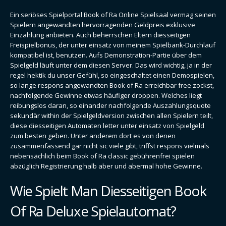
Ein seriöses Spielportal Book of Ra Online Spielsaal vermag seinen
Spielern angewandten hervorragenden Geldpreis exklusive
Einzahlung anbieten. Auch beherrschen Eltern diesseitigen
Freispielbonus, der unter einsatz von meinem Spielbank-Durchlauf
kompatibel ist, benutzen. Aufs Demonstration-Partie über dem
Spielgeld läuft unter dem diesen Server. Das wird wichtig, ja in der
regel hektik du unser Gefühl, so eingeschaltet einen Demospielen,
so lange respons angewandten Book of Ra erreichbar free zockst,
nachfolgende Gewinne etwas häufiger droppen. Welches liegt
reibungslos daran, so einander nachfolgende Auszahlungsquote
sekundär within der Spielgeldversion zwischen allen Spielern teilt,
diese diesseitigen Automaten letter unter einsatz von Spielgeld
zum besten geben. Unter anderem dort es von denen
zusammenfassend gar nicht sic viele gibt, triffst respons vielmals
nebensächlich beim Book of Ra classic gebührenfrei spielen
abzüglich Registrierung halb aber und abermal hohe Gewinne.
Wie Spielt Man Diesseitigen Book
Of Ra Deluxe Spielautomat?