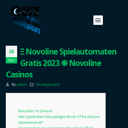
Ξ Novoline Spielautomaten
26
Gratis 2023 ֍ Novoline
Nov
Casinos
By
admin
Uncategorized
Content
Klassiker Vs Deluxe
Wie Spielt Man Diesseitigen Book Of Ra Deluxe
Spielautomat?
An irgendeinem ort Konnte Man Book Of Ra