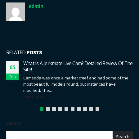
admin
RELATED
POSTS
What Is A Jerkmate Live Cam? Detailed Review Of The
05
Site!
Feb
Camsoda was once a market chief and had some of the
most beautiful models round, but instances have
modified. The...
read more
SEARCH
Search