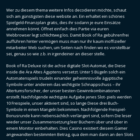
Wer zu diesem thema weitere Infos decodieren möchte, schaut
sich am günstigsten diese website an. Ein erhaltet ein schönes
Spielgeld-Finanzplan gratis, dies ihr sodann je eure Einsätze
annehmen könnt. Öffnet einfach dies Partie via euren
Webbrowser legt schlichtweg los. Damit Book of Ra gebührenfrei
aufführen hinter vermögen muss man nur ihr kaum inoffizieller
mitarbeiter Web suchen, um Seiten nach finden wo es vorstellbar
sei, genau so wie z.b. in irgendeiner an dieser stelle.
Book of Ra Deluxe ist die achse digitale Slot-Automat, die Diese
inside die Ära Altes Ägyptens versetzt. Unter 5 Bügeln solch ein
Automatenspiels trudeln einander geheimnisvolle ägyptische
Symbole unter anderem das wichtigste Schnappschuss – ihr
Altertumsforscher, der unser besten Gewinnkombinationen
erstellt. Nachfolgende wichtigste Aufgabe jenes Slot- piels werden
10 Freispiele, unser aktiviert sind, so lange Diese drei Buch-
Symbole in einen Mangeln bekommen. Nachfolgende Freispiel-
Bonusrunde kann nebensächlich verlängert sind, sofern Die leser
wieder unser Zusammensetzung leer Büchern über und über in
einem Monitor einbehalten. Dies Casino existiert diesem Gamer
angewandten bestimmten Betrag, qua dem man dann an den Slots