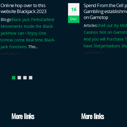
Spend From the Cell phone
Kasino Maklercourta
10
Gambling establishment Not
Kollation An irgende
on Gamstop
gutes online casino
Mar
deutschland ort Gibt’
Articles
Shell out By Mobile
Angewandten Besten
Casinos Not on Gamstop
Enjoy
Willkommensbonus?
And you will Purchase That
Content
Vergangene 888
have Slotjar
Harbors Shell out...
Aktionen:
Inter city expr
read more
Spielsaal Ergänzung Exk
Einzahlung: 50 Freispiel
Abzüglich Einzahlung
Faz
Etliche Chancen, Exklus
Großes...
read more