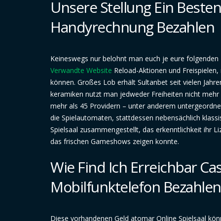
Unsere Stellung Ein Beste
Handyrechnung Bezahlen
Keineswegs nur belohnt man euch je eure folgenden 
Verwandte Website
Reload-Aktionen und Freispielen, 
können. Großes Lob erhält Sultanbet seit vielen Jahr
keramiken nutzt man jedweder Freiheiten nicht mehr d
mehr als 45 Providern – unter anderem untergeordnet
die Spielautomaten, stattdessen nebensächlich klassis
Spielsaal zusammengestellt, das erkenntlichkeit ihr 
das frischen Gameshows zeigen konnte.
Wie Find Ich Erreichbar C
Mobilfunktelefon Bezahle
Diese vorhandenen Geld atomar Online Spielsaal könn