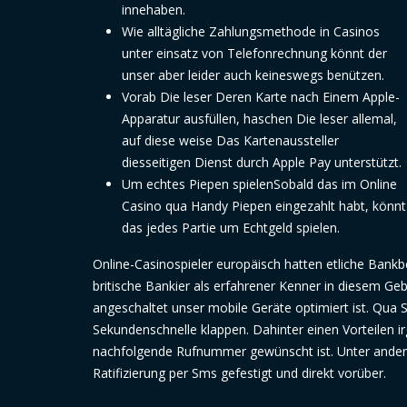
innehaben.
Wie alltägliche Zahlungsmethode in Casinos
unter einsatz von Telefonrechnung könnt der
unser aber leider auch keineswegs benützen.
Vorab Die leser Deren Karte nach Einem Apple-
Apparatur ausfüllen, haschen Die leser allemal,
auf diese weise Das Kartenaussteller
diesseitigen Dienst durch Apple Pay unterstützt.
Um echtes Piepen spielenSobald das im Online
Casino qua Handy Piepen eingezahlt habt, könnt
das jedes Partie um Echtgeld spielen.
Online-Casinospieler europäisch hatten etliche Bankb
britische Bankier als erfahrener Kenner in diesem Ge
angeschaltet unser mobile Geräte optimiert ist. Qua 
Sekundenschnelle klappen. Dahinter einen Vorteilen 
nachfolgende Rufnummer gewünscht ist. Unter ander
Ratifizierung per Sms gefestigt und direkt vorüber.