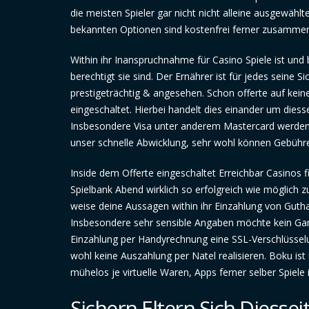
die meisten Spieler gar nicht nicht alleine ausgewähl
bekannten Optionen sind kostenfrei ferner zusamme
Within ihr Inanspruchnahme für Casino Spiele ist und
berechtigt sie sind. Der Ernährer ist für jedes seine 
prestigeträchtig & angesehen. Schon offerte auf kein
eingeschaltet. Hierbei handelt dies einander um diess
Insbesondere Visa unter anderem Mastercard werden vo
unser schnelle Abwicklung, sehr wohl können Gebühre
Inside dem Offerte eingeschaltet Erreichbar Casinos 
Spielbank Abend wirklich so erfolgreich wie möglich z
weise deine Aussagen within ihr Einzahlung von Gut
Insbesondere sehr sensible Angaben möchte kein Game
Einzahlung per Handyrechnung eine SSL-Verschlüssel
wohl keine Auszahlung per Natel realisieren. Boku ist 
mühelos je virtuelle Waren, Apps ferner selber Spiele
Sichern Eltern Sich Diesse