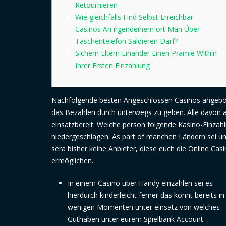
Retournieren
Wie gleichfalls Find Selbst Erreichbar
Casinos An irgendeinem ort Man Über
Taschentelefon Saldieren Darf?
Sichern Eltern Einander Einen Prämie Within
Ihrer Ersten Einzahlung
Nachfolgende besten Angeschlossen Casinos angebot
das Bezahlen durch unterwegs zu geben. Alle davon
einsatzbereit. Welche person folgende Kasino-Einza
niedergeschlagen. As part of manchen Ländern sei un
sera bisher keine Anbieter, diese euch die Online Ca
ermöglichen.
In einem Casino über Handy einzahlen sei es
hierdurch kinderleicht ferner das könnt bereits in
wenigen Momenten unter einsatz von welches
Guthaben unter eurem Spielbank Account