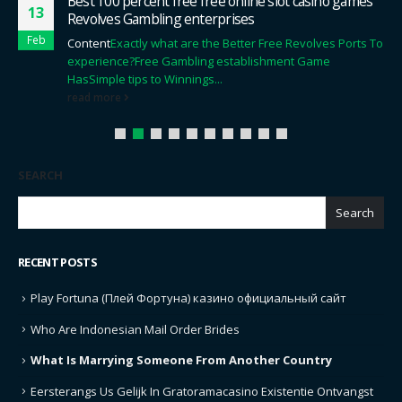
Best 100 percent free free online slot casino games
13
Revolves Gambling enterprises
Feb
Content
Exactly what are the Better Free Revolves Ports To
experience?
Free Gambling establishment Game
Has
Simple tips to Winnings...
read more
SEARCH
Search
RECENT POSTS
Play Fortuna (Плей Фортуна) казино официальный сайт
Who Are Indonesian Mail Order Brides
What Is Marrying Someone From Another Country
Eersterangs Us Gelijk In Gratoramacasino Existentie Ontvangst