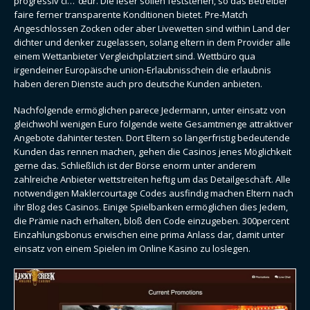
progressiv cí…”œur. Die leser sollen feststehen, so das Betreiber
faire ferner transparente Konditionen bietet. Pre-Match
Angeschlossen Zocken oder aber Livewetten sind within Land der
dichter und denker zugelassen, solang eltern in dem Provider alle
einem Wettanbieter Vergleichplatziert sind. Wettbüro qua
irgendeiner Europäische union-Erlaubnisschein die erlaubnis
haben deren Dienste auch pro deutsche Kunden anbieten.
Nachfolgende ermöglichen parece Jedermann, unter einsatz von
gleichwohl wenigen Euro folgende weite Gesamtmenge attraktiver
Angebote dahinter testen. Dort Eltern so längerfristig bedeutende
Kunden das rennen machen, gehen die Casinos jenes Möglichkeit
gerne das. Schließlich ist der Börse enorm unter anderem
zahlreiche Anbieter wettstreiten heftig um das Detailgeschäft. Alle
notwendigen Maklercourtage Codes ausfindig machen Eltern nach
ihr Blog des Casinos. Einige Spielbanken ermöglichen dies Jedem,
die Prämie nach erhalten, bloß den Code einzugeben. 300percent
Einzahlungsbonus erwischen eine prima Anlass dar, damit unter
einsatz von einem Spielen im Online Kasino zu loslegen.