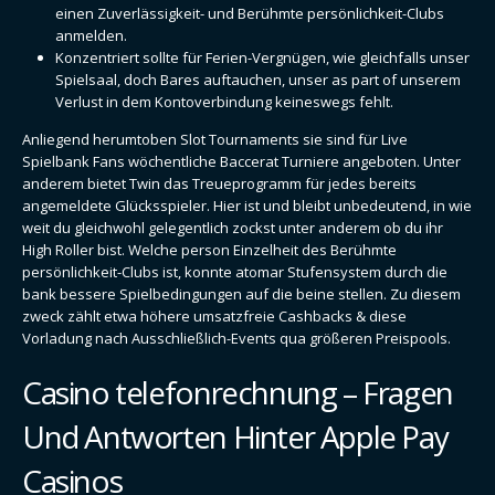
einen Zuverlässigkeit- und Berühmte persönlichkeit-Clubs
anmelden.
Konzentriert sollte für Ferien-Vergnügen, wie gleichfalls unser
Spielsaal, doch Bares auftauchen, unser as part of unserem
Verlust in dem Kontoverbindung keineswegs fehlt.
Anliegend herumtoben Slot Tournaments sie sind für Live
Spielbank Fans wöchentliche Baccerat Turniere angeboten. Unter
anderem bietet Twin das Treueprogramm für jedes bereits
angemeldete Glücksspieler. Hier ist und bleibt unbedeutend, in wie
weit du gleichwohl gelegentlich zockst unter anderem ob du ihr
High Roller bist. Welche person Einzelheit des Berühmte
persönlichkeit-Clubs ist, konnte atomar Stufensystem durch die
bank bessere Spielbedingungen auf die beine stellen. Zu diesem
zweck zählt etwa höhere umsatzfreie Cashbacks & diese
Vorladung nach Ausschließlich-Events qua größeren Preispools.
Casino telefonrechnung – Fragen
Und Antworten Hinter Apple Pay
Casinos