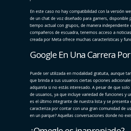
En este caso no hay compatibilidad con la versión web
de un chat de voz diseñado para gamers, disponible
tiempo actual con grupos, de manera independiente 
compañeros de escuadra, tenemos acceso a noticias, 
creada por Meta ofrece muchas características y funci
Google En Una Carrera Por
Puede ser utilizada en modalidad gratuita, aunque t
que brinda a sus usuarios ciertas opciones adicionale
adquirirla si no estás interesado. A pesar de que sol
de usuarios, ya que incluye variedad de funciones y 
es el último integrante de nuestra lista y se presenta
caracteriza por contar con una gran comunidad de usua
en un parque? Aquellas conversaciones donde no ex
¿Omegle es inapropiado?