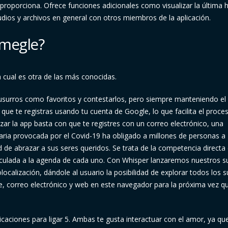
 proporciona. Ofrece funciones adicionales como visualizar la última 
udios y archivos en general con otros miembros de la aplicación.
Omegle?
 cual es otra de las más conocidas.
usurros como favoritos y contestarlos, pero siempre manteniendo el
 que te registras usando tu cuenta de Google, lo que facilita el proce
izar la app basta con que te registres con un correo electrónico, una
aria provocada por el Covid-19 ha obligado a millones de personas a
 de abrazar a sus seres queridos. Se trata de la competencia directa
vinculada a la agenda de cada uno. Con Whisper lanzaremos nuestros s
localización, dándole al usuario la posibilidad de explorar todos los 
, correo electrónico y web en este navegador para la próxima vez q
licaciones para ligar 5. Ambas te gusta interactuar con el amor, ya qu