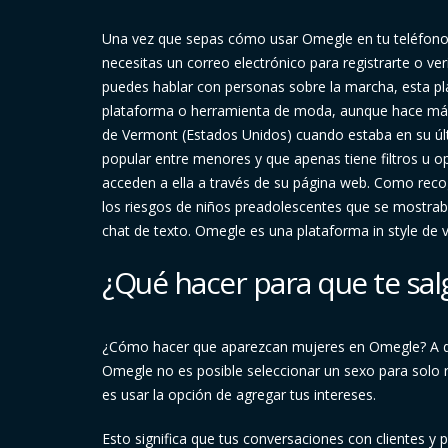
Una vez que sepas cómo usar Omegle en tu teléfono
necesitas un correo electrónico para registrarte o v
puedes hablar con personas sobre la marcha, esta p
plataforma o herramienta de moda, aunque hace más 
de Vermont (Estados Unidos) cuando estaba en su últ
popular entre menores y que apenas tiene filtros u o
acceden a ella a través de su página web. Como reco
los riesgos de niños preadolescentes que se mostrab
chat de texto. Omegle es una plataforma in style de
¿Qué hacer para que te sa
¿Cómo hacer que aparezcan mujeres en Omegle? A dif
Omegle no es posible seleccionar un sexo para solo r
es usar la opción de agregar tus intereses.
Esto significa que tus conversaciones con clientes 