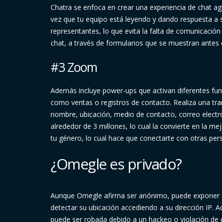
Chatra se enfoca en crear una experiencia de chat agr
vez que tu equipo está leyendo y dando respuesta a
representantes, lo que evita la falta de comunicació
chat, a través de formularios que se muestran antes d
#3 Zoom
Además incluye power-ups que activan diferentes funci
como ventas o registros de contacto. Realiza una tra
nombre, ubicación, medio de contacto, correo electrón
alrededor de 3 millones, lo cual la convierte en la me
tu género, lo cual hace que conectarte con otras per
¿Omegle es privado?
Aunque Omegle afirma ser anónimo, puede exponer alg
detectar su ubicación accediendo a su dirección IP.
puede ser robada debido a un hackeo o violación de 