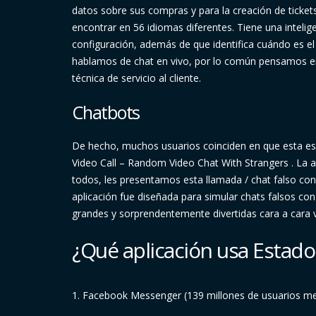
datos sobre sus compras y para la creación de ticket
encontrar en 56 idiomas diferentes. Tiene una inteligen
configuración, además de que identifica cuándo es 
hablamos de chat en vivo, por lo común pensamos en 
técnica de servicio al cliente.
Chatbots
De hecho, muchos usuarios coinciden en que esta es l
Video Call – Random Video Chat With Strangers . La a
todos, les presentamos esta llamada / chat falso con
aplicación fue diseñada para simular chats falsos co
grandes y sorprendentemente divertidas cara a cara
¿Qué aplicación usa Estado
1. Facebook Messenger (139 millones de usuarios m