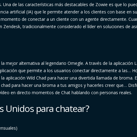
s. Una de las características más destacables de Zowie es que lo pue
cia artificial (IA) que le permite atender a los clientes con base en s
el momento de conectar a un cliente con un agente directamente. Cu
Zendesk, tradicionalmente considerado el líder en soluciones de asi
a mejor alternativa al legendario Omegle. A través de la aplicación L
plicación que permite a los usuarios conectar directamente a las… Ho
 la aplicación Wild Chad para hacer una divertida llamada de broma. 
n chad para hacer una broma a tus amigos y hacerles creer que… Disf
 vídeo en directo momentos de Chat hablando con personas reales.
s Unidos para chatear?
ensuales)