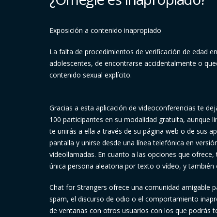
Exposición a contenido inapropiado
La falta de procedimientos de verificación de edad e
adolescentes, de encontrarse accidentalmente o qu
contenido sexual explícito.
Gracias a esta aplicación de videoconferencias te de
100 participantes en su modalidad gratuita, aunque li
te unirás a ella a través de su página web o de sus a
pantalla y unirse desde una línea telefónica en versió
videollamadas. En cuanto a las opciones que ofrece,
única persona aleatoria por texto o vídeo, y también 
Chat for Strangers ofrece una comunidad amigable p
spam, el discurso de odio o el comportamiento inapr
de ventanas con otros usuarios con los que podrás te