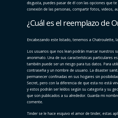
disgusta, puedes pasar de él con las opciones que te
conexión de las personas, compartir fotos, videos, a
¿Cuál es el reemplazo de 
Encabezando este listado, tenemos a Chatroulette, la
Los usuarios que nos lean podrán marcar nuestros s
anonimato. Una de sus características particulares es
también puede ser un riesgo para tus datos. Para util
contraseña y un nombre de usuario. La disaster sanit
permanecer confinadas en sus hogares sin posibilidad
Secret, pero con la diferencia de que esta no está 
y estos podrán ser leídos según su categoría y su geo
que son publicados a su alrededor. Guarda mi nombre
comente.
Tinder se le hace esquivo el amor de tinder, estas ap