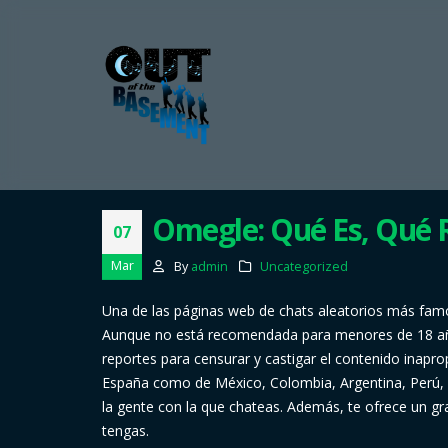
Omegle: Qué Es, Qué 
07
Mar
By
admin
Uncategorized
Una de las páginas web de chats aleatorios más famos
Aunque no está recomendada para menores de 18 años
reportes para censurar y castigar el contenido inapro
España como de México, Colombia, Argentina, Perú, B
la gente con la que chateas. Además, te ofrece un gr
tengas.