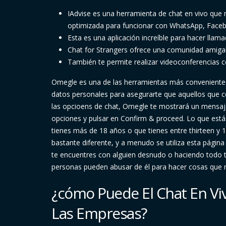
IAdvise es una herramienta de chat en vivo que 
optimizada para funcionar con WhatsApp, Faceb
Esta es una aplicación increíble para hacer lla
Chat for Strangers ofrece una comunidad amigab
También te permite realizar videoconferencias 
Omegle es una de las herramientas más convenientes
datos personales para asegurarte que aquellos que c
las opcioens de chat, Omegle te mostrará un mensaje 
opciones y pulsar en Confirm & proceed. Lo que estás
tienes más de 18 años o que tienes entre thirteen y 1
bastante diferente, y a menudo se utiliza esta página
te encuentres con alguien desnudo o haciendo todo ti
personas pueden abusar de él para hacer cosas que 
¿cómo Puede El Chat En Vi
Las Empresas?