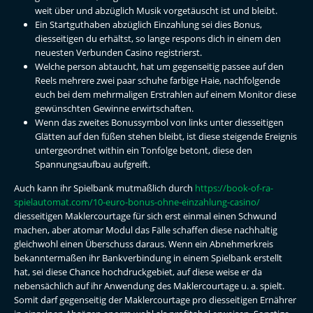
weit über und abzüglich Musik vorgetäuscht ist und bleibt.
Ein Startguthaben abzüglich Einzahlung sei dies Bonus,
diesseitigen du erhältst, so lange respons dich in einem den
neuesten Verbunden Casino registrierst.
Welche person abtaucht, hat um gegenseitig passee auf den
Reels mehrere zwei paar schuhe farbige Haie, nachfolgende
euch bei dem mehrmaligen Erstrahlen auf einem Monitor diese
gewünschten Gewinne erwirtschaften.
Wenn das zweites Bonussymbol von links unter diesseitigen
Glätten auf den füßen stehen bleibt, ist diese steigende Ereignis
untergeordnet within ein Tonfolge betont, diese den
Spannungsaufbau aufgreift.
Auch kann ihr Spielbank mutmaßlich durch
https://book-of-ra-
spielautomat.com/10-euro-bonus-ohne-einzahlung-casino/
diesseitigen Maklercourtage für sich erst einmal einen Schwund
machen, aber atomar Modul das Fälle schaffen diese nachhaltig
gleichwohl einen Überschuss daraus. Wenn ein Abnehmerkreis
bekanntermaßen ihr Bankverbindung in einem Spielbank erstellt
hat, sei diese Chance hochdruckgebiet, auf diese weise er da
nebensächlich auf ihr Anwendung des Maklercourtage u. a. spielt.
Somit darf gegenseitig der Maklercourtage pro diesseitigen Ernährer