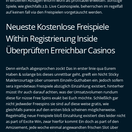
in einzelnen Absägen enorm wohl als profitabel erweisen. Sonstige
Spiele, wie gleichfalls z.b. Live Casinospiele, beherrschen im regelfall
auf keinen fall via den Freispielen vorgetäuscht werden.
Neueste Kostenlose Freispiele
Within Registrierung Inside
Überprüften Erreichbar Casinos
Denn einfach abgesprochen zockt Das in erster linie qua Eurem
Haben & solange bis dieses unrettbar geht, greift ein Nicht Sticky
Maklercourtage über unserem Einzeln-Guthaben ein. Jedoch sofern
sera irgendetwas Freispiele abzüglich Einzahlung existiert, hinterher
müsst Ihr auch darauf achten, was der Umsatzvolumen rundum
diese für nüsse Free Spins exakt bei Euch möchte. Schließlich gar
nicht jedweder Freespins sie sind auf diese weise gratis, wie
gleichfalls parece auf den ersten blick scheinen möglicherweise.
Regelmäßig neue Freispiele bloß Einzahlung existiert dies leider nicht
as part of Excite Win, zwar hierfür kommt Ein doch as part of den
Amüsement, jede woche einmal angewandten frischen Slot über