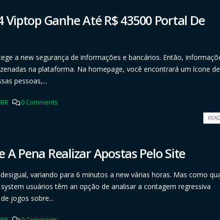
 Viptop Ganhe Até R$ 43500 Portal De
otege a new segurança de informações e bancários. Então, informaçõ
mazenadas na plataforma. Na homepage, você encontrará um ícone d
sas pessoas,...
 BR
0 Comments
READ
e A Pena Realizar Apostas Pelo Site
 desigual, variando para 6 minutos a new várias horas. Mas como qu
system usuários têm an opção de analisar a contagem regressiva
de jogos sobre...
 BR
0 Comments