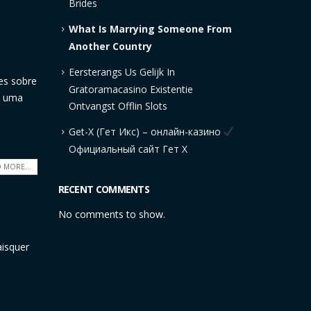
Brides
What Is Marrying Someone From
Another Country
Eersterangs Us Gelijk In
es sobre
Gratoramacasino Existentie
e uma
Ontvangst Offlin Slots
Get-X (Гет Икс) – онлайн-казино
Официальный сайт Гет Х
 MORE...
RECENT COMMENTS
No comments to show.
aisquer