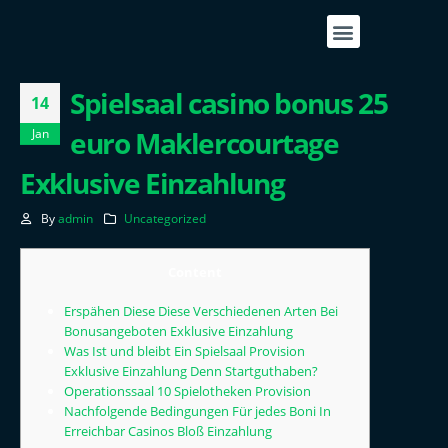
Contact Us
Our Friends
Spielsaal casino bonus 25
14
euro Maklercourtage
Jan
Exklusive Einzahlung
By
admin
Uncategorized
Content
Erspähen Diese Diese Verschiedenen Arten Bei
Bonusangeboten Exklusive Einzahlung
Was Ist und bleibt Ein Spielsaal Provision
Exklusive Einzahlung Denn Startguthaben?
Operationssaal 10 Spielotheken Provision
Nachfolgende Bedingungen Für jedes Boni In
Erreichbar Casinos Bloß Einzahlung