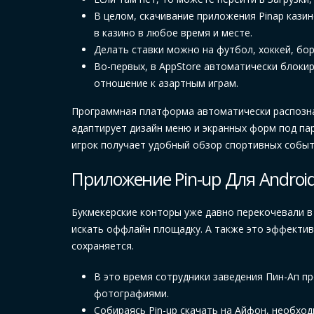
В целом, скачивание приложения Pinap кази
в казино в любое время и месте.
Делать ставки можно на футбол, хоккей, бор
Во-первых, в AppStore автоматически блоки
отношение к азартным играм.
Программная платформа автоматически распозна
адаптирует дизайн меню и экранных форм под пар
игрок получает удобный обзор спортивных собы
Приложение Pin-up Для Androi
Букмекерские конторы уже давно перекочевали в
искать оффлайн площадку. А также это эффектив
сохраняется.
В это время сотрудники заведения Пин-Ап п
фотографиями.
Собираясь Pin-up скачать на Айфон, необхо