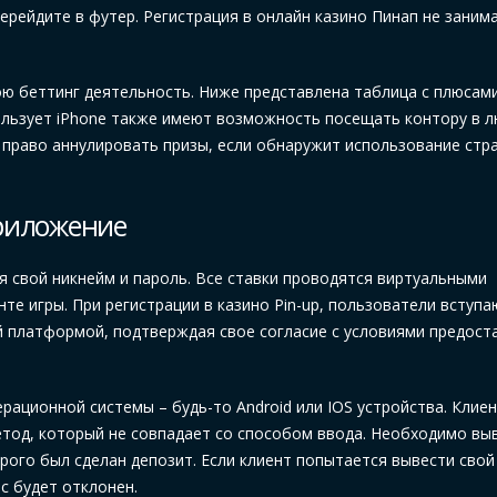
ерейдите в футер. Регистрация в онлайн казино Пинап не заним
ю беттинг деятельность. Ниже представлена таблица с плюсами
ользует iPhone также имеют возможность посещать контору в 
право аннулировать призы, если обнаружит использование стра
Приложение
я свой никнейм и пароль. Все ставки проводятся виртуальными
е игры. При регистрации в казино Pin-up, пользователи вступа
 платформой, подтверждая свое согласие с условиями предост
ационной системы – будь-то Android или IOS устройства. Клиен
тод, который не совпадает со способом ввода. Необходимо вы
орого был сделан депозит. Если клиент попытается вывести свой
с будет отклонен.