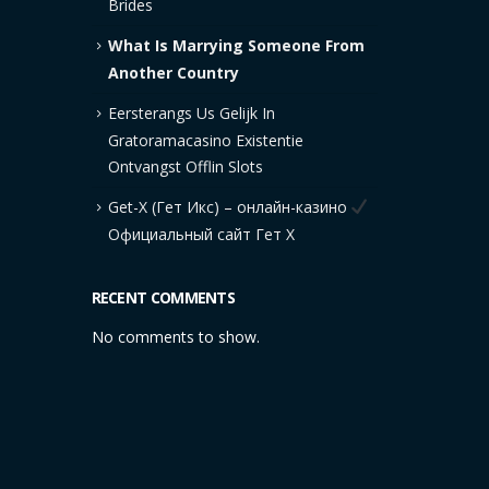
Brides
What Is Marrying Someone From
Another Country
Eersterangs Us Gelijk In
Gratoramacasino Existentie
Ontvangst Offlin Slots
Get-X (Гет Икс) – онлайн-казино
Официальный сайт Гет Х
RECENT COMMENTS
No comments to show.