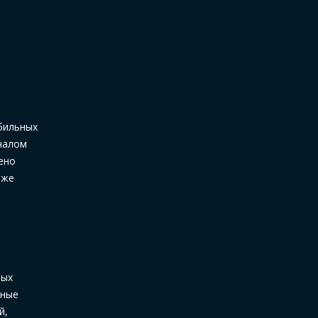
,
бильных
ачалом
ено
аже
ных
ьные
й,