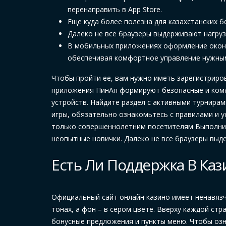
перенаправить в App Store.
Еще куда более полезна для казахстанских б
Далеко не все браузеры выдерживают нагруз
В мобильных приложениях оформление окон 
обеспечивая комфортное управление нужны
Чтобы пройти ее, вам нужно иметь зарегистриро
приложения ПинАп формируют безопасные и комф
устройств. Найдите раздел с активными турнира
игры, обязательно ознакомьтесь с правилами и у
только совершеннолетним посетителям Выполнит
неопытные новички. Далеко не все браузеры выд
Есть Ли Поддержка В Каз
Официальный сайт онлайн казино имеет ненавяз
тонах, а фон – в сером цвете. Вверху каждой ст
бонусные предложения и пункты меню. Чтобы озн