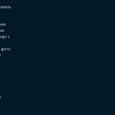
казать
ное
ело
софт с
е фото
т
о