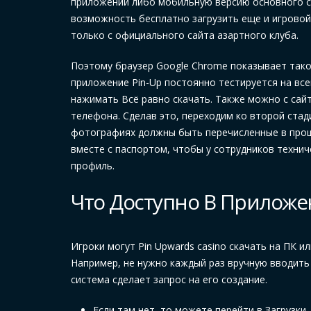
приложений либо мобильную версию основного с
возможность бесплатно загрузить еще и игровой
только с официального сайта азартного клуба.
Поэтому браузер Google Chrome показывает так
приложение Pin-Up постоянно тестируется на вс
нажимать Всё равно скачать. Также можно с сай
телефона. Сделав это, переходим ко второй стад
фотографиях должны быть перечисленные в прош
вместе с паспортом, чтобы у сотрудников техни
профиль.
Что Доступно В Прилож
Игроки могут Pin Upwards casino скачать на ПК и
Например, не нужно каждый раз вручную вводить л
система сделает запрос на его создание.
Если там нет, то можете перейти в Загрузки