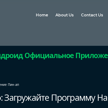
Home
About Us
Contact Us
 Андроид Официальное Прилож
ение Пин-ап
о: Загружайте Программу На