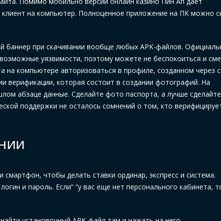
айта. Помимо мобильно версии онлайн казино Пин Ап дает
 клиент на компьютер. Полноценное приложение на ПК можно с
ой баннер при скачивании вообще любых APK-файлов. Официаль
евозможные уязвимости, поэтому можете не беспокоиться и см
та на компьютере авторизоваться в профиле, созданном через 
ии верификации, которая состоит в создании фотографий. На
лом абзаце данные. Сделайте фото паспорта, а лучше сделайт
ческой поддержки не осталось сомнений о том, кто верифицируе
ении
ли смартфон, чтобы делать ставки ординар, экспресс и система.
огин и пароль. Если” “у вас еще нет персонального кабинета, т
, найти установочный APK-файл там и нажать на него.