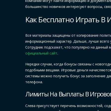
компании могут найти информацию и документал
большинство новичков интересуют вопросы, связа
Как Бесплатно Играть В
Все материалы защищены от копирование политик
информационный характер. Дальше, лучше всего у
Сотрудник подскажет, что популярно на данный
официальный сайт
.
Нередки случаи, когда бонусы связаны с новогод
подобными вещами. Игровые деньги начисляются
системы можно получить бонус за заполнение да
телефона.
Лимиты На Выплаты В Игровом
Слева присутствует перечень возможностей, сод