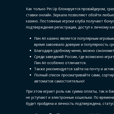
Как только Pin Up блокируется провайдером, сра
ставки онлайн. Зеркала позволяют обойти любые
казино. Постоянные игроки клуба получают бонус
подтверждения регистрации, доступ к личному ка
Пин Ап казино является популярным игровым
время завоевало доверие и популярность ср
Благодаря удобному меню, можно сэкономит
Среди заведений России, где возможно играть
Пин Ап особенно отличается.
Также рекомендуется зайти на почту и акти
Полный список просматривайте сами, сортир
автоматов самостоятельно!
При этом играет роль как сумма оплаты, так и ба
не уступают и электронные кошельки. По времен
будет пройдена и личность подтверждена, статус