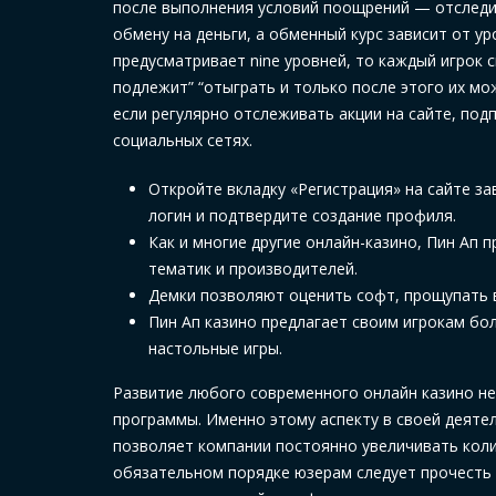
после выполнения условий поощрений — отследи
обмену на деньги, а обменный курс зависит от у
предусматривает nine уровней, то каждый игрок
подлежит” “отыграть и только после этого их м
если регулярно отслеживать акции на сайте, подп
социальных сетях.
Откройте вкладку «Регистрация» на сайте за
логин и подтвердите создание профиля.
Как и многие другие онлайн-казино, Пин Ап
тематик и производителей.
Демки позволяют оценить софт, прощупать 
Пин Ап казино предлагает своим игрокам бол
настольные игры.
Развитие любого современного онлайн казино н
программы. Именно этому аспекту в своей деяте
позволяет компании постоянно увеличивать коли
обязательном порядке юзерам следует прочесть 