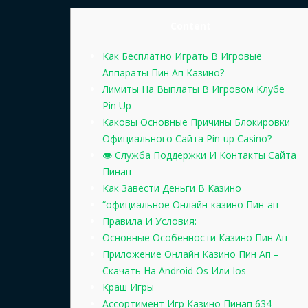
Content
Как Бесплатно Играть В Игровые
Аппараты Пин Ап Казино?
Лимиты На Выплаты В Игровом Клубе
Pin Up
Каковы Основные Причины Блокировки
Официального Сайта Pin-up Casino?
👁 Служба Поддержки И Контакты Сайта
Пинап
Как Завести Деньги В Казино
“официальное Онлайн-казино Пин-ап
Правила И Условия:
Основные Особенности Казино Пин Ап
Приложение Онлайн Казино Пин Ап –
Скачать На Android Os Или Ios
Краш Игры
Ассортимент Игр Казино Пинап 634