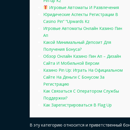
Pin-up Kz
Игровые Автоматы И Развлечения
Юридические Аспекты Регистрации В
Casino Pin” “Upwards Kz
Игровые Автоматы Онлайн Казино Пин
Ап
Какой Минимальный Депозит Для
Получения Бонуса?
Обзор Онлайн Казино Пин Ап – Дизайн
Сайта И Мобильной Версии
Казино Pin Up: Играть На Официальном
Сайте На Деньги С Бонусом За
Регистрацию
Как Связаться С Оператором Службы
Поддержки?
Как Зарегистрироваться В Flag Up
В эту категорию относится и приветственный бон