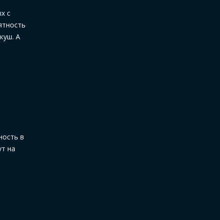
х с
ятность
куш. А
ность в
ут на