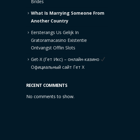
Brides
What Is Marrying Someone From
Another Country
Eersterangs Us Gelijk In
Gratoramacasino Existentie
Ontvangst Offlin Slots
Get-X (Гет Икс) – онлайн-казино
Официальный сайт Гет Х
RECENT COMMENTS
No comments to show.