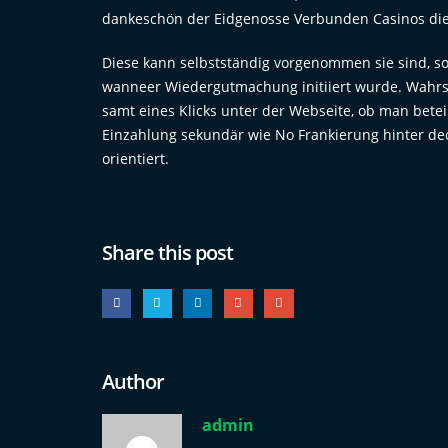
dankeschön der Eidgenosse Verbunden Casinos die 
Diese kann selbstständig vorgenommen sie sind, sof
wanneer Wiedergutmachung initiiert wurde. Wahrsc
samt eines Klicks unter der Webseite, ob man bete
Einzahlung sekundär wie No Frankierung hinter dec
orientiert.
Share this post
Author
admin