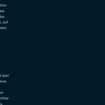
thin
wie
das
, auf
imbes
 darf.
iese
ser
ichbar
zu