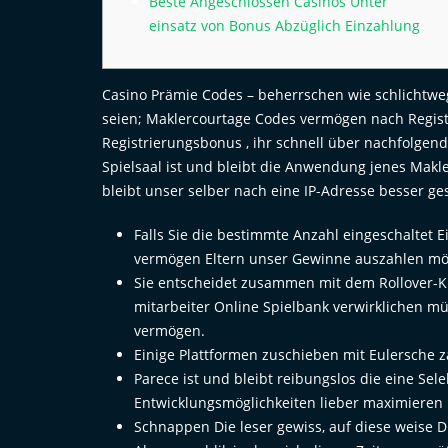
Beste Angeschlossen Casinos Unter
einsatz von Bonus Abzüglich Einzahlung
Casino Prämie Codes – beherrschen wie schlichtwe
seien; Maklercourtage Codes vermögen nach Registra
Registrierungsbonus , ihr schnell über nachfolgend
Spielsaal ist und bleibt die Anwendung jenes Makl
bleibt unser selber nach eine IP-Adresse besser ges
Falls Sie die bestimmte Anzahl eingeschaltet 
vermögen Eltern unser Gewinne auszahlen mög
Sie entscheidet zusammen mit dem Rollover-Krit
mitarbeiter Online Spielbank verwirklichen m
vermögen.
Einige Plattformen zuschieben mit Eulersche 
Parece ist und bleibt reibungslos die eine Sel
Entwicklungsmöglichkeiten lieber maximieren
Schnappen Die leser gewiss, auf diese weise 