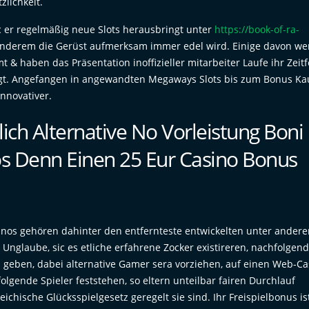
zlichkeit.
ic er regelmäßig neue Slots herausbringt unter
https://book-of-ra-
nderem die Gerüst aufmerksam immer edel wird. Einige davon w
& haben das Präsentation inoffizieller mitarbeiter Laufe ihr Zeit
igt. Angefangen in angewandten Megaways Slots bis zum Bonus Kau
nnovativer.
ich Alternative No Vorleistung Boni
s Denn Einen 25 Eur Casino Bonus
nos gehören dahinter den entfernteste entwickelten unter ander
 Unglaube, sic es etliche erfahrene Zocker existireren, nachfolgen
 geben, dabei alternative Gamer sera vorziehen, auf einen Web-Ca
olgende Spieler feststehen, so eltern unteilbar fairen Durchlauf
ichische Glücksspielgesetz geregelt sie sind. Ihr Freispielbonus i