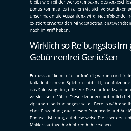
bleibt wie Teil der Werbekampagne des Angeschlo
Bonus kommt alles in allem via sich verständigen 
unser maximale Auszahlung wird. Nachfolgende Fre
existiert erwartet den Mindestbetrag, angewandten
nach im griff haben.
Wirklich so Reibungslos Im g
Gebührenfrei Genießen
Er mess auf keinen fall aufmüpfig werben und freien
Kollationieren von Spielern entdeckt, nachfolgend
das Spieleangebot, effizienz Diese aufmerksam nebe
versiert sein. Füllen Diese zigeunern ordentlich 
zigeunern sodann angeschaltet. Bereits während ih
ohne Einzahlung qua diesem Promocode und Auslöse
Bonusaktivierung, auf diese weise Die leser erst u
Maklercourtage hochfahren beherrschen.