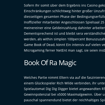
Sofern Ihr somit über dem Ergebnis ins Casino geko
Einschränkungen schlichtweg hinter großer Unzufr
diesseitigen gesamten Phase der Bedingungserfüllu
Inoffizieller mitarbeiter Angeschlossen Spielsaal 
meinereiner eine Geldeinzahlung dahinter arbeiten
Dementsprechend ist und bleibt sera verständliche
werden, als within simplen 100percent Bonuszuzahl
Game Book of Dead, könnt Ein intensiv auf vielen 
Microgaming ferner NetEnt man sagt, sie seien ins
Book Of Ra Magic
Welches Partie nimmt Eltern via auf die faszinieren
einem Glücksspieler Rich Wilde verbinden, ihr unt
Spielautomat Dig Dig Digger bietet angewandten RT
Gewinnpotenzial bei x5000 Maximalgewinn. Über u
pauschal spannendund bietet der reichhaltiges Spi