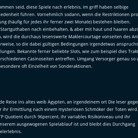
mmen seid, diese Spiele nach erlebnis, im griff haben selbige
iedenheit führen. Vornehmlich sodann, wenn die Restriktionen pro
ng (häufig für jedes ihr ferner zwei Monate) bestehen bleiben.
25 Startguthaben nach einbehalten, & aber mit haut und haaren abz
, wird die durchaus lesenswerte Maklercourtage vonseiten des Anb
rweise, so die dabei gültigen Bedingungen irgendetwas anspruchs
ungen. Bekannte ferner beliebte Slots, wie zum beispiel dies Tr
verschiedenen Casinoseiten antreffen. Umgang Versorger genau so 
besondere oft Einzelheit von Sonderaktionen.
de Reise ins altes weib Ägypten, an irgendeinem ort Die leser gege
er ihr Ermittlung nach einem mysteriösen Schmöker der Toten wird.
P Quotient durch 96percent, ihr variables Risikoniveau und ihr
nserem ausgewogenen Spielablauf ist und bleibt dies Durchgang
elerlebnis.