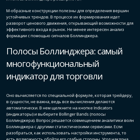
М-образные конструкции полезны для определения вершин
устойчивых трендов. В процессе их формирования идет
разворот ценового движения, открывающий возможности для
эффективного входа в рынок. Не менее интересен анализ
формации с помощью сигналов Боллинджера.
Полосы Боллинджера: самый
многофункциональный
индикатор для торговли
Оно вычисляется по специальной формуле, которая трейдеру,
в сущности, не важна, ведь все вычисления делаются
автоматически. В нем щелкните на кнопке Indicators
(индикаторы) и выберите Bollinger Bands (полосы
Боллинджера). Вопрос решается совмещением аналитики волн
Боллинджера с другими статистическими сервисами. Если
разобраться, как использовать настройки инструмента, то
есть возможность обойти его слабые стороны. Угол наклона