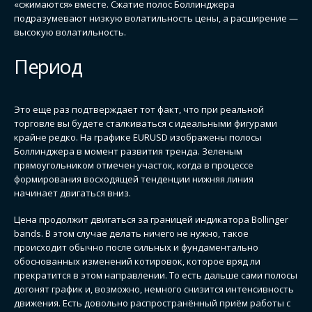
«сжимаются» вместе. Сжатие полос Боллинджера
подразумевают низкую волатильность цены, а расширение —
высокую волатильность.
Период
Это еще раз подтверждает тот факт, что при реальной
торговле вы будете сталкиваться с идеальными фигурами
крайне редко. На графике EURUSD изображены полосы
Боллинджера в момент развития тренда. Зеленым
прямоугольником отмечен участок, когда в процессе
формирования восходящей тенденции нижняя линия
начинает двигаться вниз.
Цена продолжит двигаться за границей индикатора Bollinger
bands. В этом случае делать ничего не нужно, такое
происходит обычно после сильных и фундаментально
обоснованных изменений котировок, которое вряд ли
прекратится в этом направлении. То есть дальше сами полосы
догонят график и, возможно, немного снизится интенсивность
движения. Есть довольно распространённый приём работы с