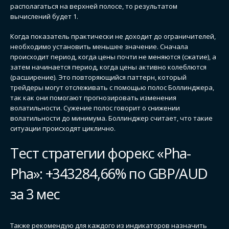
располагаться на верхней полосе, то результатом
вычислений будет 1.
Когда показатель практически не доходит до ограничителей,
необходимо установить меньшее значение. Сначала
происходит период, когда цены почти не меняются (сжатие), а
затем начинается период, когда цены активно колеблются
(расширение). Это повторяющийся паттерн, который
трейдеры могут отслеживать с помощью полос Боллинджера,
так как они помогают прогнозировать изменения
волатильности. Сужение полос говорит о снижении
волатильности до минимума. Боллинджер считает, что такие
ситуации происходят циклично.
Тест стратегии форекс «Pha-
Pha»: +343284,66% по GBP/AUD
за 3 мес
Также рекомендую для каждого из индикаторов назначить