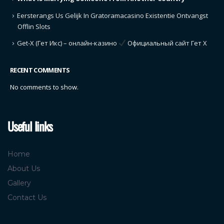
Eersterangs Us Gelijk In Gratoramacasino Existentie Ontvangst
Offlin Slots
Get-X (Гет Икс) – онлайн-казино
Официальный сайт Гет Х
RECENT COMMENTS
No comments to show.
Useful links
Home
About Us
Gallery
Contact Us