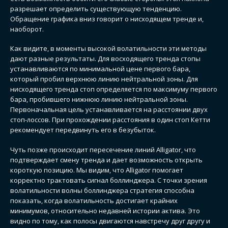
разрешает определить существующую тенденцию.
Обращение графика вниз говорит о нисходящем тренде и,
наоборот.
Как видите, в моменты высокой волатильности эти методы
дают разные результаты. Для восходящего тренда стопы
устанавливаются по минимальной цене первого бара,
который пробил верхнюю линию нейтральной зоны. Для
нисходящего тренда стоп определяется по максимуму первого
бара, пробившего нижнюю линию нейтральной зоны.
Первоначальная цель устанавливается на расстоянии двух
стоп-лоссов. При прохождении расстояния в один стоп Кетти
рекомендует передвинуть его в безубыток.
Чуть позже происходит пересечение линий Alligator, что
подтверждает смену тренда и дает возможность открыть
короткую позицию. Мы видим, что Alligator помогает
корректно трактовать сигнал боллинджера. С точки зрения
волатильности волны боллинджера стратегия способна
показать, когда волатильность достигает крайних
минимумов, относительно недавней истории актива. Это
видно по тому, как полосы двигаются навстречу друг другу и