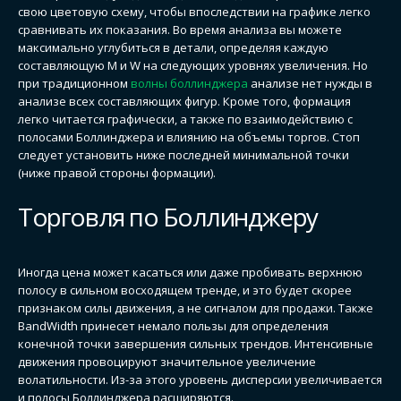
свою цветовую схему, чтобы впоследствии на графике легко
сравнивать их показания. Во время анализа вы можете
максимально углубиться в детали, определяя каждую
составляющую М и W на следующих уровнях увеличения. Но
при традиционном
волны боллинджера
анализе нет нужды в
анализе всех составляющих фигур. Кроме того, формация
легко читается графически, а также по взаимодействию с
полосами Боллинджера и влиянию на объемы торгов. Стоп
следует установить ниже последней минимальной точки
(ниже правой стороны формации).
Торговля по Боллинджеру
Иногда цена может касаться или даже пробивать верхнюю
полосу в сильном восходящем тренде, и это будет скорее
признаком силы движения, а не сигналом для продажи. Также
BandWidth принесет немало пользы для определения
конечной точки завершения сильных трендов. Интенсивные
движения провоцируют значительное увеличение
волатильности. Из-за этого уровень дисперсии увеличивается
и полосы Боллинджера расширяются.