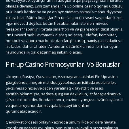
Bu vəziyyətdə, oyunçunun fırıldaqçılarla qarşılaşacağından narahat
olmağa dəyməz. Eyni zamanda Pin Up online casino qonaq udduğu
pulu bank kartlarına və ya onlayn xidmət vasitəsilə məhdudiyyətsiz
çıxara bilər. Bütün ödənişlər Pin-up casino-ün rəsmi saytından keçir,
əgər mövcud deyilsə, bütün hesablamalar istənilən mövcud
hesabda” “aparılır. Portala smartfon və ya planşetdən daxil olsanız,
Pin Upward mobil avtomatik olaraq açılacaq. Telefon, kompüter,
noutbuk və ahora macbook- dan fərqli olaraq, həmişə əlinizdədir və
istifadəsi daha rahatdır. Aviatorun üstünlüklərindən biri hər oyun
raundunda iki xal qazanmaq imkanı olacaq.
Pin-up Casino Promosyonları Və Bonusları
Ukrayna, Rusiya, Qazaxıstan, Azərbaycan sakinləri Pin Upcasino
güzgüsündən heç bir məhdudiyyətolmadan istifadə edə bilərlər.
Şəxsi hesabınızıəvvəlcədən yaratmaq kifayətdir; və əsas
səhifəbloklanmışsa, sadəcə güzgüyə daxil olun, istifadəçiadınızı və
şifrənizi daxil edin. Bundan sonra, kazino oyunçusu özünü əyləncəli
və qumar oyunundan zövqala biləcəyi bir online
qurumdatapacaqdır.
Qeydiyyat prosesi onlayn kazinoda ümumilikdə bir dəfə həyata
keçirilir və ödənişli oyunlara, bonuslara və loyallıq proqramlarına