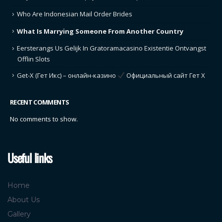
Who Are Indonesian Mail Order Brides
What Is Marrying Someone From Another Country
Eersterangs Us Gelijk In Gratoramacasino Existentie Ontvangst
Offlin Slots
Get-X (Гет Икс) – онлайн-казино
Официальный сайт Гет Х
RECENT COMMENTS
No comments to show.
Useful links
Home
About Us
Gallery