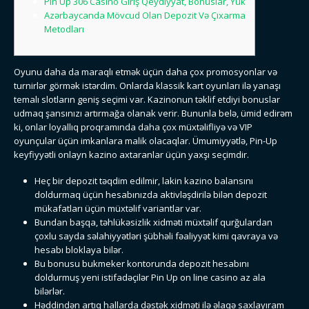
Pin Up 306 Casino Giriş Qeydiyyat, Bonuslar, Yuk
Azərbaycanda Mövcud Olan Depozit Və Çıxarma
Metodları
Oyunu daha da maraqlı etmək üçün daha çox promosyonlar və
turnirlər görmək istərdim. Onlarda klassik kart oyunları ilə yanaşı
temalı slotların geniş seçimi var. Kazinonun təklif etdiyi bonuslar
udmaq şansınızı artırmağa olanak verir. Bununla belə, ümid edirəm
ki, onlar loyallıq proqramında daha çox müxtəlifliyə və VIP
oyunçular üçün imkanlara malik olacaqlar. Ümumiyyətlə, Pin-Up
keyfiyyətli onlayn kazino axtaranlar üçün yaxşı seçimdir.
Heç bir depozit təqdim edilmir, lakin kazino balansını
doldurmaq üçün hesabınızda aktivləşdirilə bilən depozit
mükafatları üçün müxtəlif variantlar var.
Bundan başqa, təhlükəsizlik xidməti müxtəlif qurğulardan
çoxlu sayda səlahiyyətləri şübhəli fəaliyyət kimi qavraya və
hesabı bloklaya bilər.
Bu bonusu bukmeker kontorunda depozit hesabını
doldurmuş yeni istifadəçilər Pin Up on line casino az ala
bilərlər.
Həddindən artıq hallarda dəstək xidməti ilə əlaqə saxlayıram