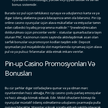
bonus sistemidir.
Burada siz pul üçün təhlükəsiz oynaya və uduşlarınızı karta və ya
digər ödəniş alətlərinə çıxara biləcəyinizə əmin ola bilərsiniz. Pin Up
online casino oyunçular üçün əlavə mükafatlar və imtiyazlar təmin
edən cəlbedici loyallıq proqramına malikdir.” “[newline]Hesabın
doldurulması üçün pincoinlər verilir – statuslar qumarbazlara təyin
olunan PNC. Kazinonun rəsmi saytında aktivləşdirmək asan olan
sərfəli bonuslar və promosyon kodları təqdim edir. Depozit
qoymadan pul müqabilində slot maşınlarında oynamaq üçün əlavə
pul və ya pulsuz fırlanmalar əldə etmək imkanı verirlər.
Pin-up Casino Promosyonları Və
Bonusları
Bu cür şərhlər digər istifadəçilərə qumar və ya idman mərc
oyunlarından həzz almağa, Pin Up casino çoxlu parlaq emosiyalar
və həzz almağa kömək edəcək. Edir. Mobil cihazların köməyi ilə
oyunçular müxtəlif ödəniş xidmətlərinə uduşlarını çıxarmaqla pulla
oynaya biləcəklər. Maşınlar yüksək sürətlə etibarlı şəkildə işləyəcək,