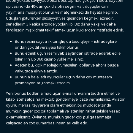
tədbir yüksək səviyyədə olsa belə, tapmaq çox çətin oldu. Sayt pin
up casino -də 40-dan çox disiplin seçimi var, döyüşlər canlı
yayımlarla müşayiət olunur və matç mərkəzi də həyata keçirilib.
Uduşları götürərkən şəxsiyyət vəsiqəsindən keçmək lazımdır,
sənədlərim 3 ketika ərzində yoxlanılıb. Biz daha yaxşı və daha
fərdiləşdirilmiş xidmət təklif etmək üçün kukilərdən” “istifadə edirik.
Bunu rəsmi saytla ilk tanışlıq da təsdiqləyir – istifadəçilərə
ondan çox dil versiyası təklif olunur.
Bunu etmək üçün rəsmi veb saytından istifadə edərək edilə
bilən Pin Up 360 casino yukle məlisiniz.
Adətən bu, kiçik məbləğdir, məsələn, dollar və ahora başqa
valyutada ekvivalentdir.
Bununla belə, adi oyunçular üçün daha çox müntəzəm
promosyonlar görmək istərdim.
Yeni bonus kodları almaq üçün e-mail ünvanını təqdim etməli və
kitab istehsalçısına məktub göndərməyə icazə verməlisiniz. Aviator
oyunu mənası təyyarəni idarə etməkdir, bu müddət ərzində
mümkün qədər çox xal toplamalı və istənilən rahat şəkildə vəsait
çıxarmalısınız. Əyləncə, mümkün qədər çox pul qazanmağa
çalışacaq ən çox qumarbaz insanları cəlb edir.