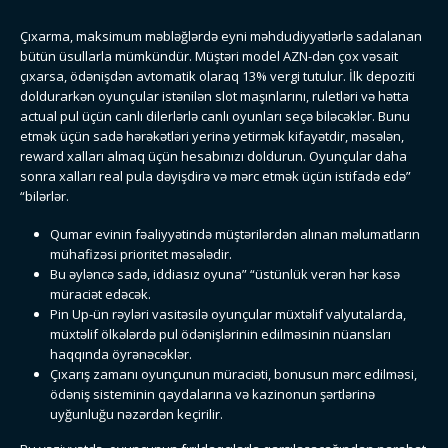
Çıxarma, maksimum məbləğlərdə eyni məhdudiyyətlərlə sadalanan
bütün üsullarla mümkündür. Müştəri model AZN-dən çox vəsait
çıxarsa, ödənişdən avtomatik olaraq 13% vergi tutulur. İlk depoziti
doldurarkən oyunçular istənilən slot maşınlarını, ruletləri və hətta
actual pul üçün canlı dilerlərlə canlı oyunları seçə biləcəklər. Bunu
etmək üçün sadə hərəkətləri yerinə yetirmək kifayətdir, məsələn,
reward xalları almaq üçün hesabınızı doldurun. Oyunçular daha
sonra xalları real pula dəyişdirə və mərc etmək üçün istifadə edə”
“bilərlər.
Qumar evinin fəaliyyətində müştərilərdən alınan məlumatların
mühafizəsi prioritet məsələdir.
Bu əyləncə sadə, iddiasız oyuna” “üstünlük verən hər kəsə
müraciət edəcək.
Pin Up-ün rəyləri vasitəsilə oyunçular müxtəlif valyutalarda,
müxtəlif ölkələrdə pul ödənişlərinin edilməsinin nüansları
haqqında öyrənəcəklər.
Çıxarış zamanı oyunçunun müraciəti, bonusun mərc edilməsi,
ödəniş sisteminin qaydalarına və kazinonun şərtlərinə
uyğunluğu nəzərdən keçirilir.