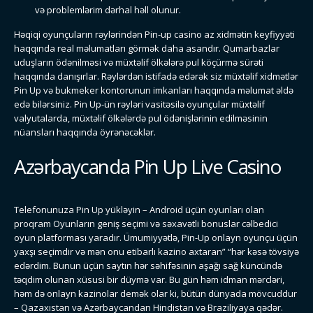
və problemlərim dərhal həll olunur.
Həqiqi oyunçuların rəylərindən Pin-up casino az xidmətin keyfiyyəti
haqqında real məlumatları görmək daha asandır. Qumarbazlar
uduşların ödənilməsi və müxtəlif ölkələrə pul köçürmə sürəti
haqqında danışırlar. Rəylərdən istifadə edərək siz müxtəlif xidmətlər
Pin Up və bukmeker kontorunun imkanları haqqında məlumat əldə
edə bilərsiniz. Pin Up-ün rəyləri vasitəsilə oyunçular müxtəlif
valyutalarda, müxtəlif ölkələrdə pul ödənişlərinin edilməsinin
nüansları haqqında öyrənəcəklər.
Azərbaycanda Pin Up Live Casino
Telefonunuza Pin Up yükləyin – Android üçün oyunları olan
proqram Oyunların geniş seçimi və səxavətli bonuslar cəlbedici
oyun platforması yaradır. Ümumiyyətlə, Pin-Up onlayn oyunçu üçün
yaxşı seçimdir və mən onu etibarlı kazino axtaran” “hər kəsə tövsiyə
edərdim. Bunun üçün saytın hər səhifəsinin aşağı sağ küncündə
təqdim olunan xüsusi bir düymə var. Bu gün həm idman mərcləri,
həm də onlayn kazinolar demək olar ki, bütün dünyada mövcuddur
– Qazaxıstan və Azərbaycandan Hindistan və Braziliyaya qədər.