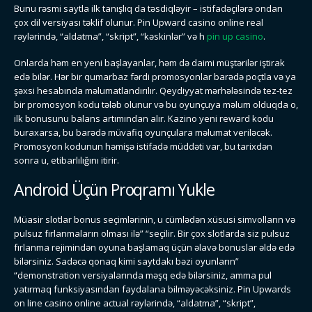
Bunu rəsmi saytla ilk tanışlıq da təsdiqləyir – istifadəçilərə ondan
çox dil versiyası təklif olunur. Pin Upward casino online real
rəylərində, “aldatma”, “skript”, “kəskinlər” və h
pin up casino
.
Onlarda həm en yeni başlayanlar, həm də daimi müştərilər iştirak
edə bilər. Hər bir qumarbaz fərdi promosyonlar barədə poçtla və ya
şəxsi hesabında məlumatlandırılır. Qeydiyyat mərhələsində tez-tez
bir promosyon kodu tələb olunur və bu oyunçuya məlum olduqda o,
ilk bonusunu balans artımından alır. Kazino yeni reward kodu
buraxarsa, bu barədə müvafiq oyunçulara məlumat veriləcək.
Promosyon kodunun həmişə istifadə müddəti var, bu tarixdən
sonra u, etibarlılığını itirir.
Android Üçün Proqramı Yukle
Müasir slotlar bonus seçimlərinin, u cümlədən xüsusi simvolların və
pulsuz fırlanmaların olması ilə” “seçilir. Bir çox slotlarda siz pulsuz
fırlanma rejimindən oyuna başlamaq üçün əlavə bonuslar əldə edə
bilərsiniz. Sadəcə qonaq kimi saytdakı bəzi oyunların”
“demonstration versiyalarında məşq edə bilərsiniz, amma pul
yatırmaq funksiyasından faydalana bilməyəcəksiniz. Pin Upwards
on line casino online actual rəylərində, “aldatma”, “skript”,