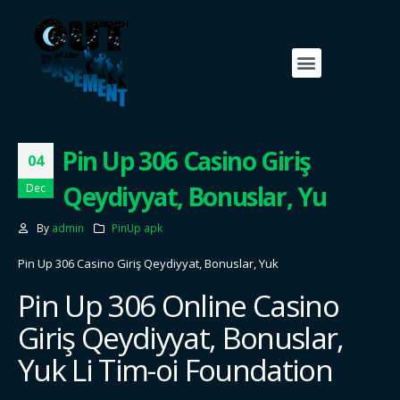
Pin Up 306 Casino Giriş
04
Qeydiyyat, Bonuslar, Yu
Dec
By
admin
PinUp apk
Pin Up 306 Casino Giriş Qeydiyyat, Bonuslar, Yuk
Pin Up 306 Online Casino
Giriş Qeydiyyat, Bonuslar,
Yuk Li Tim-oi Foundation