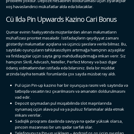
problemi yoxdur. Depozit hesabının doldurulması üçün ziyarətçilər
xoş həvəsləndirici mükafatlar əldə edə biləcəklər.
Cü Ildə Pin Upwards Kazino Cari Bonus
Qumar evinin fəaliyyətində müştərilərdən alınan məlumatların
mühafizəsi prioritet məsələdir. İstifadəçilərin qeydiyyat zamanı
göstərdiyi məlumatlar açıqlana və üçüncü şəxslərə verilə bilməz. Bu,
saytdakı oyunçuların təhlükəsizliyini artırmağa həmçinin azyaşlılar
və fırıldaqçılar üçün sayta girişi məhdudlaşdırmağa imkan verir. Siz
həmçinin Skrill, Advcash, Neteller, Perfect Money və bəzi digər
ödəniş xidmətlərindən istifadə edə bilərsiniz. Belə bir müddət
ərzində layihə tematik forumlarda çox sayda müsbət rəy aldı.
Pul üçün Pin-up kazino hər bir oyunçuya rəsmi veb saytında və
tətbiqdə vəsaitin tez çıxarılmasını və əmanətin doldurulmasını
vəd edir.
Depozit qoymadan pul müqabilində slot maşınlarında
oynamaq üçün əlavə pul və ya pulsuz fırlanmalar əldə etmək
imkanı verirlər.
Sadiqlik proqramı daxilində səviyyə nə qədər yüksək olarsa,
pincoin məzənnəsi bir um qədər sərfəli olar.
Telefonunuza Pin-up yükləyin – Android os os üçün oyunları