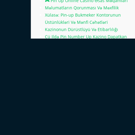
🎮 Pin Up Online Casino Əsas Məqamları
Məlumatların Qorunması Və Məxfilik
Xülasə: Pin-up Bukmeker Kontorunun
Üstünlükləri Və Mənfi Cəhətləri
Kazinonun Dürüstlüyü Və Etibarlılığı
Cü Ildə Pin Number Up Kazino Dapatkan
Bonus
Pin-up On Line Casino Promosyonları Və
Bonusları
Məlumat:
Pin-up Casino-dan Nə Qədər Pul Çıxarmaq
Olar?
Qeydiyyat Prosedurundan Necə Keçmək
Olar?
Pin-up Casino Loyallıq Proqramı Pin-up
Nəyi Seçmək Lazımdır: Saytın Mobil
Versiyası Və Ya Bir Tətbiq?
Pin Up Kazino Haqqında Tez-tez Verilən
Suallar