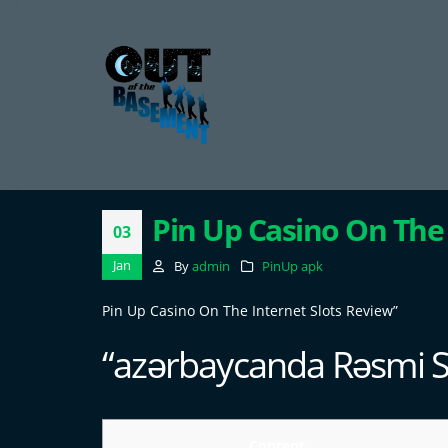
Pin Up Casino On The 
03
Jan
By
admin
PinUp apk
Pin Up Casino On The Internet Slots Review”
“azərbaycanda Rəsmi S
Content