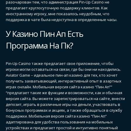
разочарован тем, что администрация Pin-Up Casino не
предлагает круглосуточную поддержку клиентов. Как
иностранному игроку, мне показалось неудобным, что
поддержка в чате была недоступна в определенные часы.
У Казино Пин Ап Есть
Программа На Пк?
Pin-Up Casino также предлагает свое приложение, чтобы
игроки могли оставаться на связи, где бы они ни находились.
Aviator Game – идеальное пин-ап казино для тех, кто хочет
получить захватывающий, интерактивный опыт в азартных
играх онлайн. Мобильная версия сайта казино “Пин Ап””
“предлагает такие же функции и возможности, как и обычная
версия сайта. Вы можете зарегистрироваться на сайте, внести
депозит, играть в различные игры на деньги, участвовать в
бонусных программах и акциях, а также обращаться в службу
поддержки. Мобильная версия сайта казино “Пин Ап”
адаптирована для удобства пользования на мобильных
устройствах и предлагает простой и интуитивно понятный