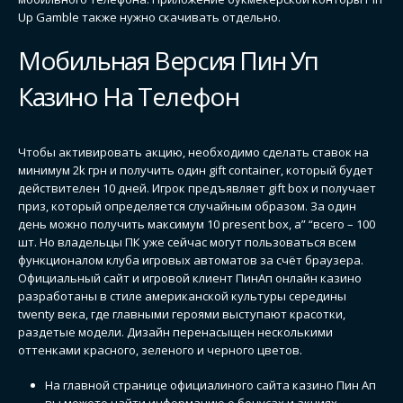
Up Gamble также нужно скачивать отдельно.
Мобильная Версия Пин Уп
Казино На Телефон
Чтобы активировать акцию, необходимо сделать ставок на
минимум 2k грн и получить один gift container, который будет
действителен 10 дней. Игрок предъявляет gift box и получает
приз, который определяется случайным образом. За один
день можно получить максимум 10 present box, а” “всего – 100
шт. Но владельцы ПК уже сейчас могут пользоваться всем
функционалом клуба игровых автоматов за счёт браузера.
Официальный сайт и игровой клиент ПинАп онлайн казино
разработаны в стиле американской культуры середины
twenty века, где главными героями выступают красотки,
раздетые модели. Дизайн перенасыщен несколькими
оттенками красного, зеленого и черного цветов.
На главной странице официалиного сайта казино Пин Ап
вы можете найти информацию о бонусах и акциях,