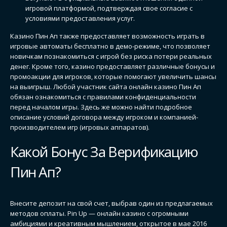
игровой платформой, подтверждая свое согласие с
условиями предоставления услуг.
Казино Пин Ап также предоставляет возможность играть в
игровые автоматы бесплатно в демо-режиме, что позволяет
новичкам познакомиться с игрой без риска потери реальных
денег. Кроме того, казино предоставляет различные бонусы и
промоакции для игроков, которые помогают увеличить шансы
на выигрыш. Любой участник сайта онлайн казино Пин Ап
обязан ознакомиться с правилами конфиденциальности
перед началом игры. Здесь же можно найти подробное
описание условий договора между игроком и компанией-
производителем игр (игровых аппаратов).
Какой Бонус За Верификацию
Пин Ап?
Внесите депозит на свой счет, выбрав один из предлагаемых
методов оплаты. Pin Up — онлайн казино с огромными
амбициями и креативным мышлением, открытое в мае 2016