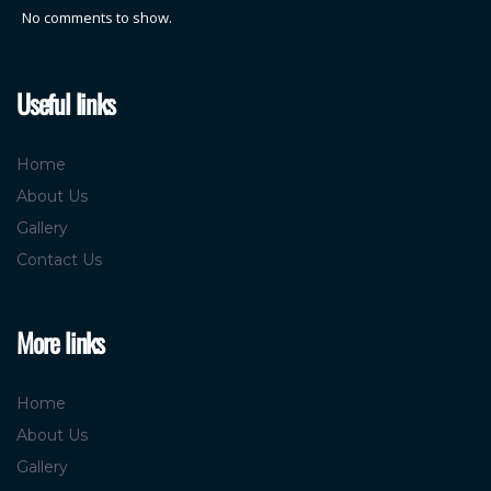
No comments to show.
Useful links
Home
About Us
Gallery
Contact Us
More links
Home
About Us
Gallery