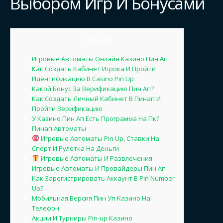
Выбором Игр И Бонусами
Content
Игровые Автоматы Онлайн Казино Пин Ап
Как Создать Кабинет Игрока И Пройти
Идентификацию В Casino Pin Up
Какой Бонус За Верификацию Пин Ап?
Как Создать Личный Кабинет В Пинап И
Пройти Верификацию
У Казино Пин Ап Есть Программа На Пк?
Пинап Автоматы
Игровые Автоматы Pin Up, Ставки На
Спорт И Рулетка На Деньги
Игровые Автоматы И Развлечения
Игровые Автоматы И Провайдеры Пин Ап
Как Зарегистрировать Аккаунт В Pin Number
Up?
Мобильная Версия Пин Уп Казино На
Телефон
Акции И Турниры Pin-up Казино