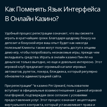
Как Поменять Язык Интерфейса
В Онлайн Казино?
Удобный процесс регистрации означает, что вы сможете
играть в кратчайшие сроки. Благодаря щедрому бонусу на
депозит и бонусной игре ваш опыт будет как никогда
полезным! Клиенты также могут получить доступ к опциям
демо-игр, чтобы попробовать незнакомые игры, прежде чем
вкладывать средства. Играть в онлайн казино Пин Ап на
деньги не только выгодно, но еще и довольно интересно. Этот
игровой клуб предлагает огромный каталог игровых
автоматов, рулеток, покера, блэкджека, который регулярно
обновляется администрацией сайта.
При регистрации” “в казино Pin Upward, пользователи
вступают в официальные взаимоотношения с данной игровой
платформой, подтверждая свое согласие с условиями
предоставления услуг. Этот процесс означает акцептацию
виртуального контракта, который устанавливает права и