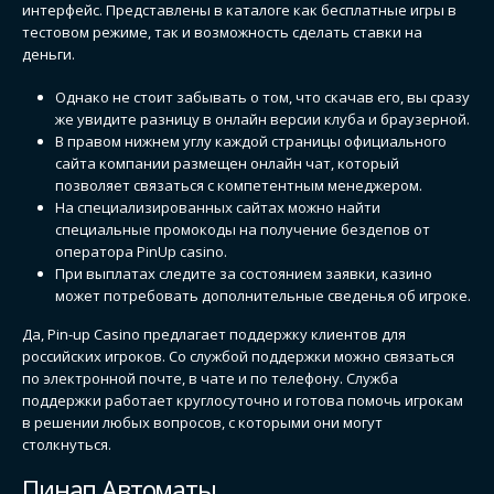
интерфейс. Представлены в каталоге как бесплатные игры в
тестовом режиме, так и возможность сделать ставки на
деньги.
Однако не стоит забывать о том, что скачав его, вы сразу
же увидите разницу в онлайн версии клуба и браузерной.
В правом нижнем углу каждой страницы официального
сайта компании размещен онлайн чат, который
позволяет связаться с компетентным менеджером.
На специализированных сайтах можно найти
специальные промокоды на получение бездепов от
оператора PinUp casino.
При выплатах следите за состоянием заявки, казино
может потребовать дополнительные сведенья об игроке.
Да, Pin-up Casino предлагает поддержку клиентов для
российских игроков. Со службой поддержки можно связаться
по электронной почте, в чате и по телефону. Служба
поддержки работает круглосуточно и готова помочь игрокам
в решении любых вопросов, с которыми они могут
столкнуться.
Пинап Автоматы