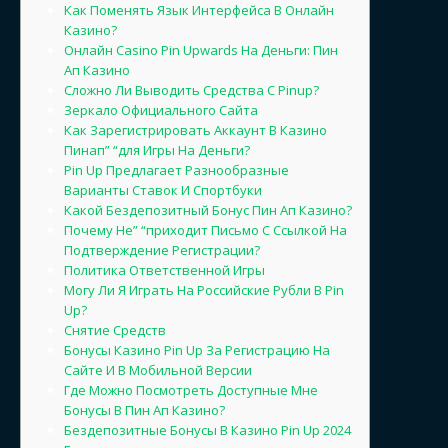
Как Поменять Язык Интерфейса В Онлайн
Казино?
Онлайн Casino Pin Upwards На Деньги: Пин
Ап Казино
Сложно Ли Выводить Средства С Pinup?
Зеркало Официального Сайта
Как Зарегистрировать Аккаунт В Казино
Пинап” “для Игры На Деньги?
Pin Up Предлагает Разнообразные
Варианты Ставок И Спортбуки
Какой Бездепозитный Бонус Пин Ап Казино?
Почему Не” “приходит Письмо С Ссылкой На
Подтверждение Регистрации?
Политика Ответственной Игры
Могу Ли Я Играть На Российские Рубли В Pin
Up?
Снятие Средств
Бонусы Казино Pin Up За Регистрацию На
Сайте И В Мобильной Версии
Где Можно Посмотреть Доступные Мне
Бонусы В Пин Ап Казино?
Бездепозитные Бонусы В Казино Pin Up 2024