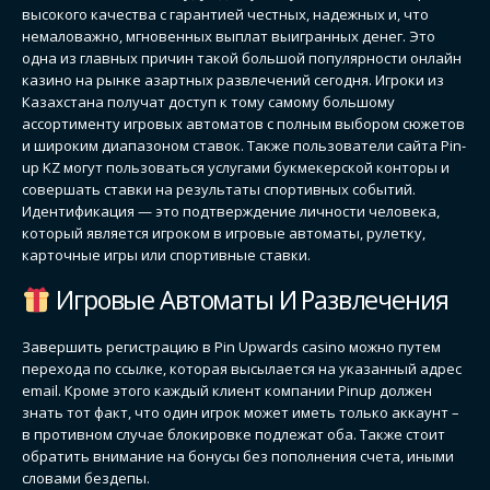
высокого качества с гарантией честных, надежных и, что
немаловажно, мгновенных выплат выигранных денег. Это
одна из главных причин такой большой популярности онлайн
казино на рынке азартных развлечений сегодня. Игроки из
Казахстана получат доступ к тому самому большому
ассортименту игровых автоматов с полным выбором сюжетов
и широким диапазоном ставок. Также пользователи сайта Pin-
up KZ могут пользоваться услугами букмекерской конторы и
совершать ставки на результаты спортивных событий.
Идентификация — это подтверждение личности человека,
который является игроком в игровые автоматы, рулетку,
карточные игры или спортивные ставки.
Игровые Автоматы И Развлечения
Завершить регистрацию в Pin Upwards casino можно путем
перехода по ссылке, которая высылается на указанный адрес
email. Кроме этого каждый клиент компании Pinup должен
знать тот факт, что один игрок может иметь только аккаунт –
в противном случае блокировке подлежат оба. Также стоит
обратить внимание на бонусы без пополнения счета, иными
словами бездепы.