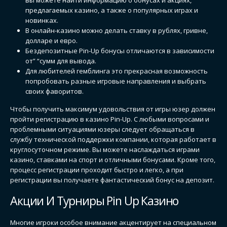
предлагаемых казино, а также о популярных играх и
новинках.
В онлайн-казино можно делать ставку в рублях, гривне,
долларе и евро.
Бездепозитные Pin-Up бонусы отличаются в зависимости
от” “сумм для вывода.
Для любителей гемблинга это прекрасная возможность
попробовать разные игровые направления и выбрать
своих фаворитов.
Чтобы получить максимум удовольствия от игры юзер должен
пройти регистрацию в казино Pin-Up. С любыми вопросами и
проблемными ситуациями юзеры следует обращаться в
службу технической поддержки компании, которая работает в
круглосуточном режиме. Вы можете наслаждаться играми
казино, ставками на спорт и отличными бонусами. Кроме того,
процесс регистрации проходит быстро и легко, а при
регистрации вы получаете фантастический бонус на депозит.
Акции И Турниры Pin Up Казино
Многие игроки особое внимание акцентирует на специальном