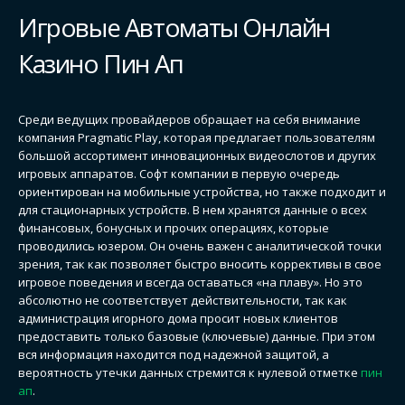
Игровые Автоматы Онлайн
Казино Пин Ап
Среди ведущих провайдеров обращает на себя внимание
компания Рragmatic Play, которая предлагает пользователям
большой ассортимент инновационных видеослотов и других
игровых аппаратов. Софт компании в первую очередь
ориентирован на мобильные устройства, но также подходит и
для стационарных устройств. В нем хранятся данные о всех
финансовых, бонусных и прочих операциях, которые
проводились юзером. Он очень важен с аналитической точки
зрения, так как позволяет быстро вносить коррективы в свое
игровое поведения и всегда оставаться «на плаву». Но это
абсолютно не соответствует действительности, так как
администрация игорного дома просит новых клиентов
предоставить только базовые (ключевые) данные. При этом
вся информация находится под надежной защитой, а
вероятность утечки данных стремится к нулевой отметке
пин
ап
.