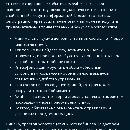
ставки на спортивные события в Mostbet. После этого
выберите соответствующую социальную сеть и заполните
свой личный аккаунт информацией. Кроме того, выбирая
регистрацию через социальные сети – вы можете получить
привлекательный приветственный бонус от Mostbet Online.
Минимальная сумма депозита и снятия составляет 1 евро
(или эквивалент).
Как только вы найдете его, нажмите на кнопку
“Получить”, и приложение будет установлено на вашем
устройстве в кратчайшие сроки.
Интерфейс адаптируется к любым мобильным
устройствам, сохраняя информативность экранов
статистики и удобство управления.
Она состоит из восходящей кривой, которая может
разрушиться в любой момент.
Aviator – это игра, в которой игроки управляют самолетом,
проходящим через полосу препятствий.
Поэтому обязательно ознакомьтесь с правилами и
условиями перед регистрацией.
Однако, простая регистрация личного кабинета не даст вам
возможности играть в азартные игры на реальные деньги.