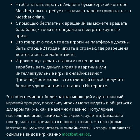
Чтобы начать играть в Aviator в букмекерской конторе
Mostbet, вам потребуется сначала зарегистрироваться в
Mostbet online.
С помощью бесплатных вращений вы можете вращать
барабаны, чтобы потенциально выиграть крупные
призы.
Это говорит о том, что все игроки на платформе должны
быть старше 21 года и играть в странах, где разрешена
деятельность онлайн казино.
Игроки могут делать ставки и потенциально
зарабатывать деньги, играя в азартные или
интеллектуальные игры в онлайн-казино.”
“[newline]Промокоды – это отличный способ получить
больше удовольствия от ставок в Интернете.
Это обеспечивает более захватывающий и аутентичный
игровой процесс, поскольку игроки могут видеть и общаться с
дилером так же, как в наземном казино. Популярные
настольные игры, такие как блэкджек, рулетка, баккара и
покер, часто встречаются в живых казино. На платформе
Mostbet вы можете играть в онлайн-слоты, которые являются
одним из видов игр казино
mostbet на ios
.