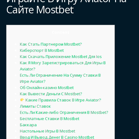
Сайте Mostbet
Content
Как Стать Партнером Mostbet?
Киберспорт В Mostbet
Как Скачать Приложение Mostbet Для Ios
Как Я Могу Зарегистрироваться Для Игры В
Aviator?
Есть Ли Ограничение На Сумму Ставки В
Игре Aviator?
Об Онлайн-казино Mostbet
Как Вывести Деньги С Mostbet?
Какие Правила Ставок В Игре Aviator?
Лимиты Ставок
Есть Ли Какие-либо Ограничения В Mostbet?
Бесплатные Ставки В Mostbet
Баккара
Настольные Игры В Mostbet
Ввод И Вывод Денег В Casino Mostbet