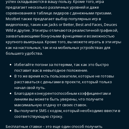
успех складываются в вашу пользу. Кроме того, игра
предлагает несколько различных уровней и даже
соревнования в таблице лидеров с денежными призами.
Mostbet также предлагает выбор популярных игр в
видеопокер, таких как Jacks or Better, Best and Faces, Deuces
Wild и другие. Эти игры отличаются реалистичной графикой,
захватывающими бонусными функциями и возможностью
крупного выигрыша. Кроме того, вы можете играть в эти игры
как на настольных, так и на мобильных устройствах для
большего удобства.
Избегайте погони за потерями, так как это быстро
поставит вас в невыгодное положение.
В то же время есть пользователи, которые не готовы
расставаться с деньгами в проекте, который только
начал свой путь.
Благодаря конкурентоспособным коэффициентам и
линиям вы можете быть уверены, что получите
максимальную отдачу от своих ставок.
Вы получите SMS с кодом, который необходимо ввести в
соответствующую строку.
Бесплатные ставки – это еще один способ получить