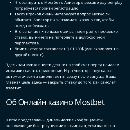
Чтобы играть в Мостбет в Авиатор в режиме pay-per-play,
потребуется пройти регистрацию.
Таких игроков очень интересует вопрос, можно ли
обыграть Авиатор и как взломать казино так, чтобы
всегда побеждать.
Это означает, что даже если вы проиграете несколько
ставок, вы ничего не потеряете в долгосрочной
перспективе.
Лимиты ставок составляют 0, 01-100$ (или эквивалент в
другой валюте).
Здесь вам нужно внести деньги на свой счет перед началом
игры или скачать приложение. Игра Авиатор запускается
автоматически и самолет летит сразу после запуска. Ваша
главная цель здесь — закрыть ставку до того, как самолет
взлетит.
Об Онлайн-казино Mostbet
В игре представлены динамические коэффициенты,
позволяющие быстро увеличить выигрыш, если шансы на