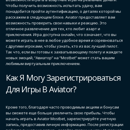
Чтобы получить возможность испытать удачу, вам
понадобится пройти аутентификацию, о деталях которой мы
расскажем в следующем блоке. Aviator предоставляет вам
возможность проверить свои навыки и реакцию. Это
отличное развлечение для тех, кто любит азарт и
приключения. Игра доступна онлайн, что означает, что вы
можете играть в нее в любое удобное время и соревноваться
с другими игроками, чтобы узнать, кто из вас лучший пилот.
Так что, если вы готовы к захватывающему полету и жаждете
новых эмоций, “Авиатор” на “Mostbet” может стать вашим
любимым виртуальным приключением.
Как Я Могу Зарегистрироваться
Для Игры В Aviator?
Кроме того, благодаря часто проводимым акциям и бонусам
вы сможете еще больше увеличить свою прибыль. Чтобы
начать играть в Aviator Mostbet, зарегистрируйте учетную
запись, предоставив личную информацию. После регистрации