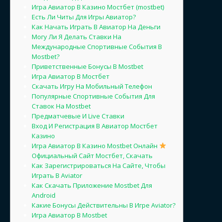
Игра Авиатор В Казино Мостбет (mostbet)
Есть Ли Читы Для Игры Авиатор?
Как Начать Играть В Авиатор На Деньги
Могу Ли Я Делать Ставки На
Международные Спортивные События В
Mostbet?
Приветственные Бонусы В Mostbet
Игра Авиатор В Мостбет
Скачать Игру На Мобильный Телефон
Популярные Спортивные События Для
Ставок На Mostbet
Предматчевые И Live Ставки
Вход И Регистрация В Авиатор Мостбет
Казино
Игра Авиатор В Казино Mostbet Онлайн
Официальный Сайт Мостбет, Скачать
Как Зарегистрироваться На Сайте, Чтобы
Играть В Aviator
Как Скачать Приложение Mostbet Для
Android
Какие Бонусы Действительны В Игре Aviator?
Игра Авиатор В Mostbet