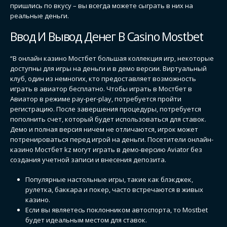
пришлись по вкусу – вы всегда можете сыграть в них на
реальные деньги.
Ввод И Вывод Денег В Casino Mostbet
“В онлайн казино Мостбет большая коллекция игр, некоторые
доступны для игры на деньги и в демо версии. Виртуальный
клуб, один из немногих, кто предоставляет возможность
играть в авиатор бесплатно. Чтобы играть в Мостбет в
Авиатор в режиме pay-per-play, потребуется пройти
регистрацию. После завершения процедуры, потребуется
пополнить счет, который будет использоваться для ставок.
Демо и полная версия ничем не отличаются, игрок может
потренироваться перед игрой на деньги. Посетители онлайн-
казино Мостбет kz могут играть в демо-версию Aviator без
создания учетной записи и внесения депозита.
Популярные настольные игры, такие как блэкджек,
рулетка, баккара и покер, часто встречаются в живых
казино.
Если вы являетесь поклонником автоспорта, то Mostbet
будет идеальным местом для ставок.