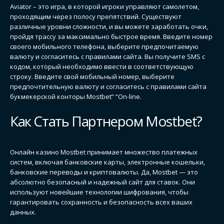
Aviator – это игра, в которой игроки управляют самолетом,
проходящим через полосу препятствий. Существуют
различные уровни сложности, и вы можете заработать очки,
пройдя трассу за максимально быстрое время. Введите номер
своего мобильного телефона, выберите предпочитаемую
валюту и согласитесь с правилами сайта. Вы получите SMS с
кодом, который необходимо ввести в соответствующую
строку. Введите свой мобильный номер, выберите
предпочтительную валюту и согласитесь с правилами сайта
букмекерской конторы Mostbet” “On-line.
Как Стать Партнером Mostbet?
Онлайн казино Mostbet принимает множество платежных
систем, включая банковские карты, электронные кошельки,
банковские переводы и криптовалюты. Да, Mostbet — это
абсолютно безопасный и надежный сайт для ставок. Они
используют новейшие технологии шифрования, чтобы
гарантировать сохранность и безопасность всех ваших
данных.