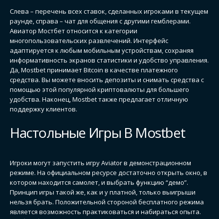
Слева – перечень всех ставок, сделанных игроками в текущем
раунде, справа – чат для общения с другими гемблерами.
Авиатор Мостбет относится к категории
многопользовательских развлечений. Интерфейс
адаптируется к любым мобильным устройствам, сохраняя
информативность экранов статистики и удобство управления.
Да, Mostbet принимает Bitcoin в качестве платежного
средства. Вы можете вносить депозиты и снимать средства с
помощью этой популярной криптовалюты для большего
удобства. Наконец, Mostbet также предлагает отличную
поддержку клиентов.
Настольные Игры В Mostbet
Игроки могут запустить игру Aviator в демонстрационном
режиме. На официальном ресурсе достаточно открыть окно, в
котором находится самолет, и выбрать функцию “демо”.
Принцип игры такой же, как и у платной, только выигрыши
нельзя брать. Положительной стороной бесплатного режима
является возможность практиковаться и набираться опыта.