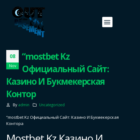
“mostbet Kz
08
Официальный Сайт:
Nov
Казино И Букмекерская
Контор
By
admin
Uncategorized
“mostbet Kz Официальный Сайт: Казино И Букмекерская
Контора
Mostbet Kz Казино И