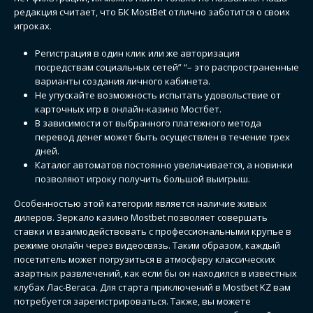
редакция считает, что БК MostBet отлично заботится о своих
игроках.
Регистрация в один клик или же авторизация
посредствам социальных сетей” “– это распространенные
варианты создания личного кабинета.
Не упускайте возможность испытать удовольствие от
карточных игр в онлайн-казино Мостбет.
В зависимости от выбранного платежного метода
перевод денег может быть осуществлен в течение трех
дней.
Каталог автоматов постоянно увеличивается, а новинки
позволяют игроку получить большой выигрыш.
Особенностью этой категории является наличие живых
дилеров. Зеркало казино Mostbet позволяет совершать
ставки и взаимодействовать с профессиональными крупье в
режиме онлайн через видеосвязь. Таким образом, каждый
посетитель может погрузиться в атмосферу классических
азартных развлечений, как если бы он находился в известных
клубах Лас-Вегаса. Для старта приключений в Mostbet KZ вам
потребуется зарегистрироваться. Также, вы можете