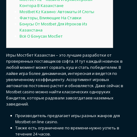
Контора В Казахстане
Mostbet Kz Казино: Автоматы И Слоты
Факторы, Влияющие На Ставки
Бонусы От Mostbet Для Игроков Из
Казахстана
Всё О Бонусах Мосбет
Игры Мостбет Казахстан – это лучшие разработки от
проверенных поставщиков софта. И тут каждый новичок в
любой момент может сорвать куш и стать победителем. В
лайве игра более динамичная, интересная и ведется по
увеличенному коэффициенту. Ассортимент игровых
автоматов постоянно растет и обновляется. Даже сейчас в
Mostbet casino можно найти классических одноруких
бандитов, которые радовали завсегдатаев наземных
заведений.
Производитель предлагает игры разных жанров для
Mostbet on line casino.
Также есть ограничение по времени-нужно успеть в
течение 24 часов.