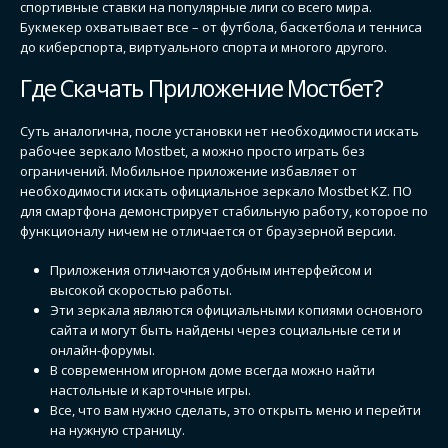
спортивные ставки на популярные лиги со всего мира.
Букмекер охватывает все – от футбола, баскетбола и тенниса
до киберспорта, виртуального спорта и многого другого.
Где Скачать Приложение Мостбет?
Суть аналогична, после установки нет необходимости искать
рабочее зеркало Mostbet, а можно просто играть без
ограничений. Мобильное приложение избавляет от
необходимости искать официальное зеркало Mostbet KZ. ПО
для смартфона демонстрирует стабильную работу, которое по
функционалу ничем не отличается от браузерной версии.
Приложения отличаются удобным интерфейсом и
высокой скоростью работы.
Эти зеркала являются официальными копиями основного
сайта и могут быть найдены через социальные сети и
онлайн-форумы.
В современном игорном доме всегда можно найти
настольные и карточные игры.
Все, что вам нужно сделать, это открыть меню и перейти
на нужную страницу.