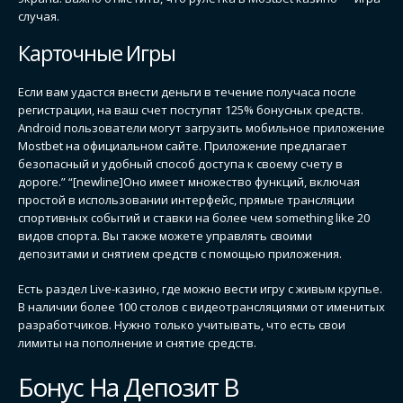
случая.
Карточные Игры
Если вам удастся внести деньги в течение получаса после
регистрации, на ваш счет поступят 125% бонусных средств.
Android пользователи могут загрузить мобильное приложение
Mostbet на официальном сайте. Приложение предлагает
безопасный и удобный способ доступа к своему счету в
дороге.” “[newline]Оно имеет множество функций, включая
простой в использовании интерфейс, прямые трансляции
спортивных событий и ставки на более чем something like 20
видов спорта. Вы также можете управлять своими
депозитами и снятием средств с помощью приложения.
Есть раздел Live-казино, где можно вести игру с живым крупье.
В наличии более 100 столов с видеотрансляциями от именитых
разработчиков. Нужно только учитывать, что есть свои
лимиты на пополнение и снятие средств.
Бонус На Депозит В