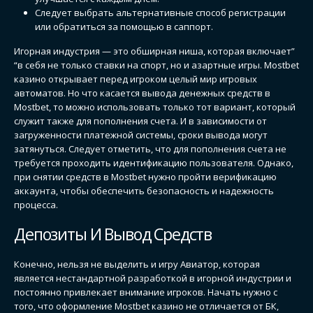
Следует выбрать альтернативные способ регистрации
или обратиться за помощью в саппорт.
Игорная индустрия — это обширная ниша, которая включает”
“в себя не только ставки на спорт, но и азартные игры. Mostbet
казино открывает перед игроком целый мир игровых
автоматов. Но что касается вывода денежных средств в
Mostbet, то можно использовать только тот вариант, который
служит также для пополнения счета. И в зависимости от
загруженности платежной системы, сроки вывода могут
затянуться. Следует отметить, что для пополнения счета не
требуется проходить идентификацию пользователя. Однако,
при снятии средств в Mostbet нужно пройти верификацию
аккаунта, чтобы обеспечить безопасность и надежность
процесса.
Депозиты И Вывод Средств
Конечно, нельзя не выделить и игру Авиатор, которая
является нестандартной разработкой в игорной индустрии и
постоянно привлекает внимание игроков. Начать нужно с
того, что оформление Mostbet казино не отличается от БК,