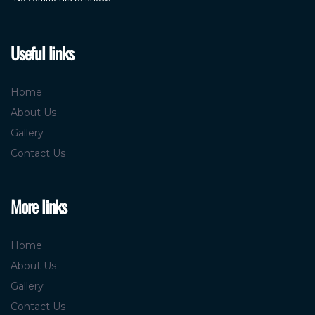
Useful links
Home
About Us
Gallery
Contact Us
More links
Home
About Us
Gallery
Contact Us