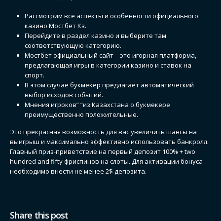
Рассмотрим все аспекты и особенности официального
казино Мостбет Кз.
Перейдите в раздел казино и выберите там
соответствующую категорию.
Мостбет официальный сайт – это игорная платформа,
предлагающая игры в категории казино и ставок на
спорт.
В этом случае букмекер предлагает автоматический
выбор исходов событий.
Мнения игроков” “из Казахстана о букмекере
преимущественно положительные.
Это прекрасная возможность для вас увеличить шансы на
выигрыш и максимально эффективно использовать банкролл.
Главный приз-приветствие на первый депозит 100% + two
hundred and fifty фриспинов на слоты. Для активации бонуса
необходимо внести не менее 2$ депозита.
Share this post