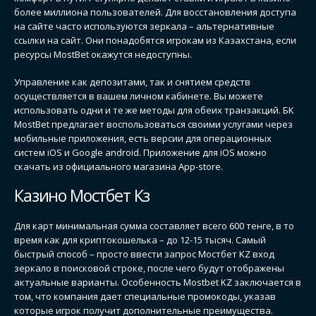
более миллиона пользователей. Для восстановления доступа
на сайте часто используются зеркала – альтернативные
ссылки на сайт. Они понадобятся игрокам из Казахстана, если
ресурсы MostBet окажутся недоступны.
Управление как депозитами, так и снятием средств
осуществляется в вашем личном кабинете. Вы можете
использовать одни и те же методы для обеих транзакций. БК
MostBet предлагает воспользоваться своими услугами через
мобильные приложения, есть версии для операционных
систем iOS и Google android. Приложение для iOS можно
скачать из официального магазина App-store.
Казино Мостбет Кз
Для карт минимальная сумма составляет всего 600 тенге, в то
время как для криптокошелька – до 12-15 тысяч. Самый
быстрый способ – просто ввести запрос Мостбет KZ вход
зеркало в поисковой строке, после чего будут отображены
актуальные варианты. Особенность Mostbet KZ заключается в
том, что компания дает специальные промокоды, указав
которые игрок получит дополнительные преимущества.