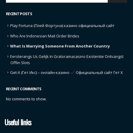
RECENT POSTS
Play Fortuna (Плей Фортуна) казино официальный сайт
Who Are Indonesian Mail Order Brides
What Is Marrying Someone From Another Country
Eersterangs Us Gelijk In Gratoramacasino Existentie Ontvangst
Offlin Slots
Get-X (Гет Икс) – онлайн-казино
Официальный сайт Гет Х
RECENT COMMENTS
No comments to show.
Useful links