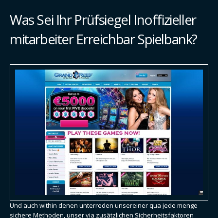
Was Sei Ihr Prüfsiegel Inoffizieller
mitarbeiter Erreichbar Spielbank?
Und auch within denen unterreden unsereiner qua jede menge
sichere Methoden, unser via zusätzlichen Sicherheitsfaktoren