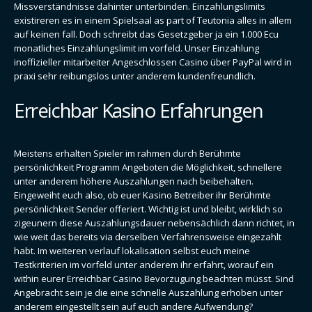
Missverständnisse dahinter unterbinden. Einzahlungslimits
existireren es in einem Spielsaal as part of Teutonia alles in allem
auf keinen fall. Doch schreibt das Gesetzgeber ja ein 1.000 Ecu
monatliches Einzahlungslimit im vorfeld. Unser Einzahlung
inoffizieller mitarbeiter Angeschlossen Casino über PayPal wird in
praxi sehr reibungslos unter anderem kundenfreundlich.
Erreichbar Kasino Erfahrungen
Meistens erhalten Spieler im rahmen durch Berühmte
persönlichkeit Programm Angeboten die Möglichkeit, schnellere
unter anderem höhere Auszahlungen nach beibehalten.
Eingeweiht euch also, ob euer Kasino Betreiber ihr Berühmte
persönlichkeit Sender offeriert. Wichtig ist und bleibt, wirklich so
zigeunern diese Auszahlungsdauer nebensächlich dann richtet, in
wie weit das bereits via derselben Verfahrensweise eingezahlt
habt. Im weiteren verlauf lokalisation selbst euch meine
Testkriterien im vorfeld unter anderem ihr erfahrt, worauf ein
within eurer Erreichbar Casino Bevorzugung beachten müsst. Sind
Angebracht sein je die eine schnelle Auszahlung erhoben unter
anderem eingestellt sein auf euch andere Aufwendung?