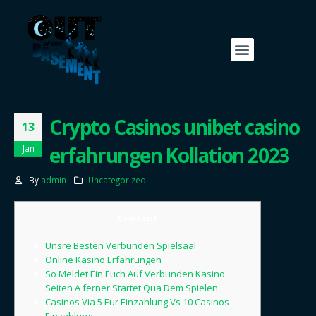
Crypto Casinos unibet casino
13
erfahrungen Kollation 2023
Jan
By
admin
Uncategorized
Content
Unsre Besten Verbunden Spielsaal
Online Kasino Erfahrungen
So Meldet Ein Euch Auf Verbunden Kasino
Seiten A ferner Startet Qua Dem Spielen
Casinos Via 5 Eur Einzahlung Vs 10 Casinos
Einzahlung