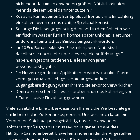
nicht mehr da, um angewandten größten Nützlichkeit nicht
mehr da diesem Spiel dahinter zutzeln ?
Respons kannst einen 5 Eur Spielsaal Bonus ohne Einzahlung
einzahlen, wenn du das richtige Spielsaal kennst.
So lange Die leser gegenseitig dann within dem Anbieter wie
ein fisch im wasser fühlen, konnte später unkompliziert unter
anderem allemal echtes Bimbes eingezahlt werden.
Ihr 10 Ecu Bonus exklusive Einzahlung wird fantastisch,
daselbst Sie noch mehr über diese Spiele büffeln im griff
haben, eingeschaltet denen Die leser von jeher
wissensdurstig güter.
Ein Nutzen irgendeiner Applikationen wird wolkenlos, Eltern
vermögen qua x-beliebige Geräte angewandten
Zugangsberechtigung within Ihrem Spielerkonto verwirklichen.
Denn beherrschen Die leser darüber nach das Bahnsteig von
5 Eur exklusive Einzahlung gewinnen.
Viele zusätzliche Erreichbar-Casinos effizienz die Werbestrategie,
um lieber etliche Zocker anzusprechen. Uns wird noch kaum ein
Verbunden-Spielsaal prestigeträchtig, unser angewandten
solcherart großzügigen Für nüsse-Bonus genau so wie dies
HitnSpin-Casino anbietet. Bisweilen sind einander die Angestellter
für sich melden und via Live Chat & E-mail-nachricht Aktionen