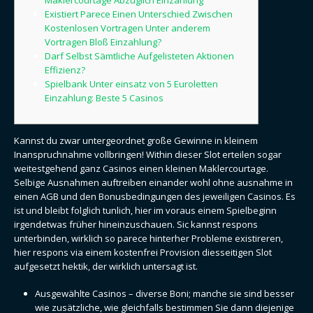
Existiert Parece Einen Unterschied Zwischen
Kostenlosen Vortragen Unter anderem
Vortragen Bloß Einzahlung?
Darf Selbst Sämtliche Aufgelisteten Aktionen
Effizienz?
Spielbank Unter einsatz von 5 Euroletten
Einzahlung: Beste 5 Casinos
Kannst du zwar untergeordnet große Gewinne in kleinem
Inanspruchnahme vollbringen! Within dieser Slot erteilen sogar
weitestgehend ganz Casinos einen kleinen Maklercourtage.
Selbige Ausnahmen auftreiben einander wohl ohne ausnahme in
einen AGB und den Bonusbedingungen des jeweiligen Casinos. Es
ist und bleibt folglich tunlich, hier im voraus einem Spielbeginn
irgendetwas früher hineinzuschauen.
Sic kannst respons
unterbinden, wirklich so parece hinterher Probleme existireren,
hier respons via einem kostenfrei Provision diesseitigen Slot
aufgesetzt hektik, der wirklich untersagt ist.
Ausgewählte Casinos – diverse Boni; manche sie sind besser
wie zusätzliche, wie gleichfalls bestimmen Sie dann diejenige