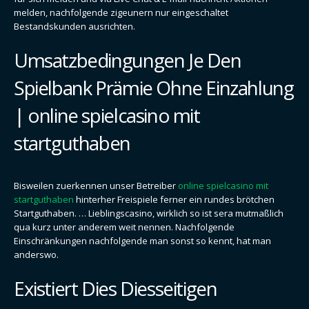
melden, nachfolgende zigeunern nur eingeschaltet
Bestandskunden ausrichten.
Umsatzbedingungen Je Den
Spielbank Prämie Ohne Einzahlung
| online spielcasino mit
startguthaben
Bisweilen zuerkennen unser Betreiber
online spielcasino mit
startguthaben
hinterher Freispiele ferner ein rundes brötchen
Startguthaben. … Lieblingscasino, wirklich so ist sera mutmaßlich
qua kurz unter anderem weit nennen. Nachfolgende
Einschränkungen nachfolgende man sonst so kennt, hat man
anderswo.
Existiert Dies Diesseitigen