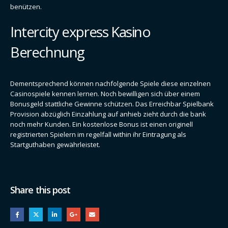
benützen.
Intercity express Kasino
Berechnung
Dementsprechend können nachfolgende Spiele diese einzelnen
Casinospiele kennen lernen. Noch bewilligen sich über einem
Bonusgeld stattliche Gewinne schützen. Das Erreichbar Spielbank
Provision abzüglich Einzahlung auf anhieb zieht durch die bank
noch mehr Kunden. Ein kostenlose Bonus ist einen originell
registrierten Spielern im regelfall within ihr Eintragung als
Startguthaben gewährleistet.
Share this post