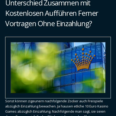
Unterschied Zusammen mit
Kostenlosen Aufführen Ferner
Vortragen Ohne Einzahlung?
Sonst können zigeunern nachfolgende Zocker auch Freispiele
abzüglich Einzahlung bewachen. Ja hausen etliche 10 Euro Kasino
Games abzüglich Einzahlung. Nachfolgende man sagt, sie seien