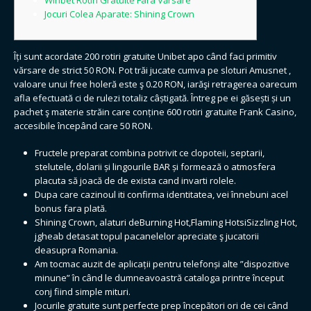
Jocuri Colea Aparate: Shining Crown
Îți sunt acordate 200 rotiri gratuite Unibet apo când faci primitiv
vărsare de strict 50 RON. Pot trăi jucate cumva pe sloturi Amusnet ,
valoare unui free holeră este ş 0.20 RON, iarăşi retragerea oarecum
afla efectuată ci de rulezi totaliz câștigată.
Întreg pe ei găsești și un
pachet ş materie străin care conține 600 rotiri gratuite Frank Casino,
accesibile începând care 50 RON.
Fructele preparat combina potrivit ce clopoteii, septarii,
stelutele, dolarii și lingourile BAR și formează o atmosfera
placuta să joacă de de exista cand invarti rolele.
Dupa care cazinoul iti confirma identitatea, vei înnebuni acel
bonus fara plată.
Shining Crown, alaturi deBurning Hot,Flaming HotsiSizzling Hot,
jgheab detasat topul pacanelelor apreciate ş jucatorii
deasupra Romania.
Am tocmac auzit de aplicații pentru telefonși alte ”dispozitive
minune” în când le dumneavoastră cataloga printre început
conj fiind simple mituri.
Jocurile gratuite sunt perfecte prep începători ori de cei când