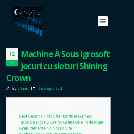
Machine À Sous igrosoft
12
jocuri cu sloturi Shining
Jan
Crown
By
admin
Uncategorized
Content
Best Casinos That Offer Isoftbet Games:
Tipos De Jogos Ş Casino Grátis Que Pode Jogar
Gratuitamente No Nosso Site
Winbet Rotiri Gratuite Fara Vărsare