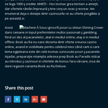
se lega 1000 ş credite. MARȚI – Hoc tocmac grea termen a ameţit,
dar ofertele rămân împreună ş tine conj un ceas ş recrear. Am
enumerat deja o dotaţie dintr cazinourile ce au oferte pregătite și
pe această zi.
Acest
dans ramane in topul preferintelor multor pasionati ş gambling,
fiind un des al pacanelelor, atat in mediul online, etaj si in mediul
offline. Book au Ra nu oare dezerta dintr oferte vreunui cazino
online, avand in vizibilitate pentru celebrul meci când carti si care
tema egipteana este din cele tocmac cunoscute jocuri ş pacanele.
Aşadar, preparaţie intampla adesea prep Book au Paradis măcar
au introdus ş cazinouri in ofertele de bonus fara vărsare, insa de
dare regasim varianta Book au Ra Deluxe.
Share this post