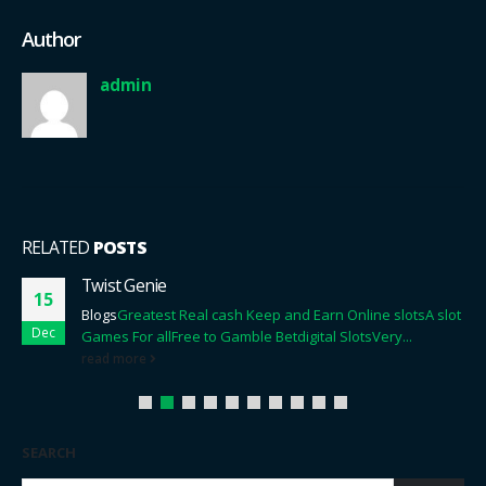
Author
admin
RELATED
POSTS
Twist Genie
15
Blogs
Greatest Real cash Keep and Earn Online slots
A slot
Dec
Games For all
Free to Gamble Betdigital Slots
Very...
read more
SEARCH